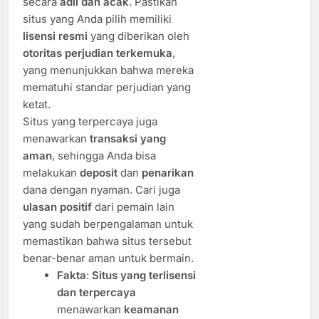
secara
adil dan acak
. Pastikan
situs yang Anda pilih memiliki
lisensi resmi
yang diberikan oleh
otoritas perjudian terkemuka
,
yang menunjukkan bahwa mereka
mematuhi standar perjudian yang
ketat.
Situs yang terpercaya juga
menawarkan
transaksi yang
aman
, sehingga Anda bisa
melakukan
deposit
dan
penarikan
dana dengan nyaman. Cari juga
ulasan positif
dari pemain lain
yang sudah berpengalaman untuk
memastikan bahwa situs tersebut
benar-benar aman untuk bermain.
Fakta
:
Situs yang terlisensi
dan terpercaya
menawarkan
keamanan