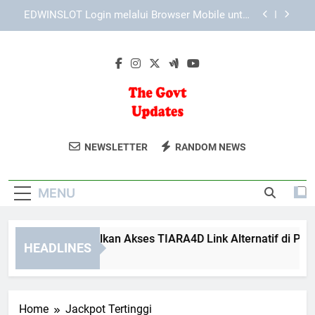
Skip
Cara Login Edwinslot dengan Aman di Perangkat
to
Pribadi
content
Cara Lebah4D Login dengan Cepat di Berbagai
Perangkat secara Aman dan Praktis
Cara Mengoptimalkan Akses TIARA4D Link
Alternatif di Ponsel
EDWINSLOT Login melalui Browser Mobile untuk
Akses yang Lebih Efisien
The Govt
Dapatkan Berita Terkini Dan Update Dari
Cara Login Edwinslot dengan Aman di Perangkat
NEWSLETTER
RANDOM NEWS
Pribadi
Updates
Dunia Pemerintahan Di The Govt
Cara Lebah4D Login dengan Cepat di Berbagai
Updates. Informasi Terpercaya Untuk
Perangkat secara Aman dan Praktis
MENU
Masyarakat.
ra Mengoptimalkan Akses TIARA4D Link Alternatif di Ponsel
HEADLINES
Weeks Ago
Home
Jackpot Tertinggi