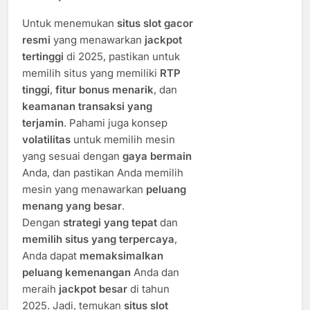
Untuk menemukan
situs slot gacor
resmi
yang menawarkan
jackpot
tertinggi
di 2025, pastikan untuk
memilih situs yang memiliki
RTP
tinggi
,
fitur bonus menarik
, dan
keamanan transaksi yang
terjamin
. Pahami juga konsep
volatilitas
untuk memilih mesin
yang sesuai dengan
gaya bermain
Anda, dan pastikan Anda memilih
mesin yang menawarkan
peluang
menang yang besar
.
Dengan
strategi yang tepat
dan
memilih situs yang terpercaya
,
Anda dapat
memaksimalkan
peluang kemenangan
Anda dan
meraih
jackpot besar
di tahun
2025. Jadi, temukan
situs slot