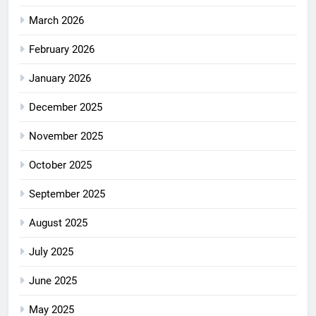
March 2026
February 2026
January 2026
December 2025
November 2025
October 2025
September 2025
August 2025
July 2025
June 2025
May 2025