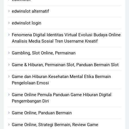
edwinslot alternatif
edwinslot login
Fenomena Digital Identitas Virtual Evolusi Budaya Online
Analisis Media Sosial Tren Username Kreatif
Gambling, Slot Online, Permainan
Game & Hiburan, Permainan Slot, Panduan Bermain Slot
Game dan Hiburan Kesehatan Mental Etika Bermain
Pengelolaan Emosi
Game Online Pemula Panduan Game Hiburan Digital
Pengembangan Diri
Game Online, Panduan Bermain
Game Online, Strategi Bermain, Review Game