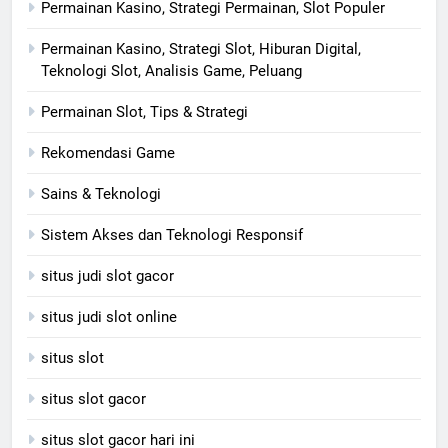
Permainan Kasino, Strategi Permainan, Slot Populer
Permainan Kasino, Strategi Slot, Hiburan Digital,
Teknologi Slot, Analisis Game, Peluang
Permainan Slot, Tips & Strategi
Rekomendasi Game
Sains & Teknologi
Sistem Akses dan Teknologi Responsif
situs judi slot gacor
situs judi slot online
situs slot
situs slot gacor
situs slot gacor hari ini