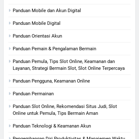
Panduan Mobile dan Akun Digital
Panduan Mobile Digital
Panduan Orientasi Akun
Panduan Pemain & Pengalaman Bermain
Panduan Pemula, Tips Slot Online, Keamanan dan
Layanan, Strategi Bermain Slot, Slot Online Terpercaya
Panduan Pengguna, Keamanan Online
Panduan Permainan
Panduan Slot Online, Rekomendasi Situs Judi, Slot
Online untuk Pemula, Tips Bermain Aman
Panduan Teknologi & Keamanan Akun
Pengembangan Diri Produktivitas & Manajemen Waktu