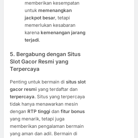
memberikan kesempatan
untuk
memenangkan
jackpot besar
, tetapi
memerlukan kesabaran
karena
kemenangan jarang
terjadi
.
5.
Bergabung dengan Situs
Slot Gacor Resmi yang
Terpercaya
Penting untuk bermain di
situs slot
gacor resmi
yang terdaftar dan
terpercaya
. Situs yang terpercaya
tidak hanya menawarkan mesin
dengan
RTP tinggi
dan
fitur bonus
yang menarik, tetapi juga
memberikan pengalaman bermain
yang aman dan adil. Bermain di