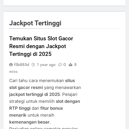
Jackpot Tertinggi
Temukan Situs Slot Gacor
Resmi dengan Jackpot
Tertinggi di 2025
f5b885d
1 year ago
0
8
mins
Cari tahu cara menemukan
situs
slot gacor resmi
yang menawarkan
jackpot tertinggi di 2025
. Pelajari
strategi untuk memilih
slot dengan
RTP tinggi
dan
fitur bonus
menarik
untuk meraih
kemenangan besar
.
Perjudian online semakin populer,