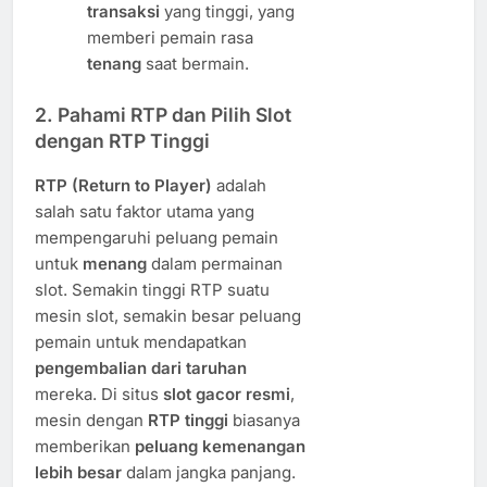
transaksi
yang tinggi, yang
memberi pemain rasa
tenang
saat bermain.
2.
Pahami RTP dan Pilih Slot
dengan RTP Tinggi
RTP (Return to Player)
adalah
salah satu faktor utama yang
mempengaruhi peluang pemain
untuk
menang
dalam permainan
slot. Semakin tinggi RTP suatu
mesin slot, semakin besar peluang
pemain untuk mendapatkan
pengembalian dari taruhan
mereka. Di situs
slot gacor resmi
,
mesin dengan
RTP tinggi
biasanya
memberikan
peluang kemenangan
lebih besar
dalam jangka panjang.