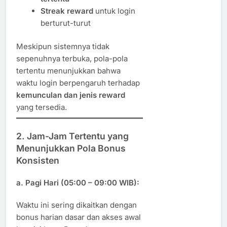
Streak reward
untuk login
berturut-turut
Meskipun sistemnya tidak
sepenuhnya terbuka, pola-pola
tertentu menunjukkan bahwa
waktu login berpengaruh terhadap
kemunculan dan jenis reward
yang tersedia.
2. Jam-Jam Tertentu yang
Menunjukkan Pola Bonus
Konsisten
a. Pagi Hari (05:00 – 09:00 WIB):
Waktu ini sering dikaitkan dengan
bonus harian dasar dan akses awal