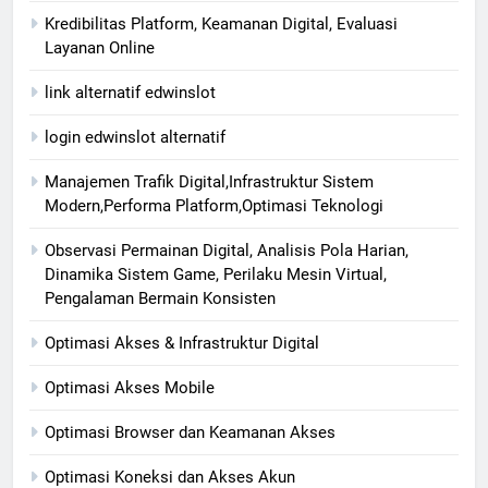
Kredibilitas Platform, Keamanan Digital, Evaluasi
Layanan Online
link alternatif edwinslot
login edwinslot alternatif
Manajemen Trafik Digital,Infrastruktur Sistem
Modern,Performa Platform,Optimasi Teknologi
Observasi Permainan Digital, Analisis Pola Harian,
Dinamika Sistem Game, Perilaku Mesin Virtual,
Pengalaman Bermain Konsisten
Optimasi Akses & Infrastruktur Digital
Optimasi Akses Mobile
Optimasi Browser dan Keamanan Akses
Optimasi Koneksi dan Akses Akun