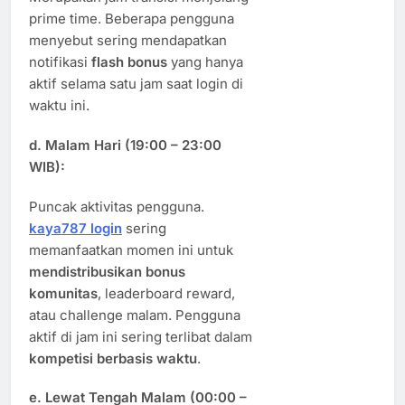
prime time. Beberapa pengguna
menyebut sering mendapatkan
notifikasi
flash bonus
yang hanya
aktif selama satu jam saat login di
waktu ini.
d. Malam Hari (19:00 – 23:00
WIB):
Puncak aktivitas pengguna.
kaya787 login
sering
memanfaatkan momen ini untuk
mendistribusikan bonus
komunitas
, leaderboard reward,
atau challenge malam. Pengguna
aktif di jam ini sering terlibat dalam
kompetisi berbasis waktu
.
e. Lewat Tengah Malam (00:00 –