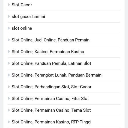
Slot Gacor
slot gacor hari ini
slot online
Slot Online, Judi Online, Panduan Pemain
Slot Online, Kasino, Permainan Kasino
Slot Online, Panduan Pemula, Latihan Slot
Slot Online, Perangkat Lunak, Panduan Bermain
Slot Online, Perbandingan Slot, Slot Gacor
Slot Online, Permainan Casino, Fitur Slot
Slot Online, Permainan Casino, Tema Slot
Slot Online, Permainan Kasino, RTP Tinggi