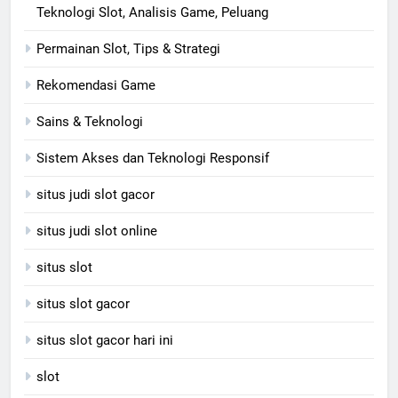
Teknologi Slot, Analisis Game, Peluang
Permainan Slot, Tips & Strategi
Rekomendasi Game
Sains & Teknologi
Sistem Akses dan Teknologi Responsif
situs judi slot gacor
situs judi slot online
situs slot
situs slot gacor
situs slot gacor hari ini
slot