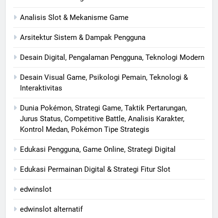
Analisis Slot & Mekanisme Game
Arsitektur Sistem & Dampak Pengguna
Desain Digital, Pengalaman Pengguna, Teknologi Modern
Desain Visual Game, Psikologi Pemain, Teknologi &
Interaktivitas
Dunia Pokémon, Strategi Game, Taktik Pertarungan,
Jurus Status, Competitive Battle, Analisis Karakter,
Kontrol Medan, Pokémon Tipe Strategis
Edukasi Pengguna, Game Online, Strategi Digital
Edukasi Permainan Digital & Strategi Fitur Slot
edwinslot
edwinslot alternatif