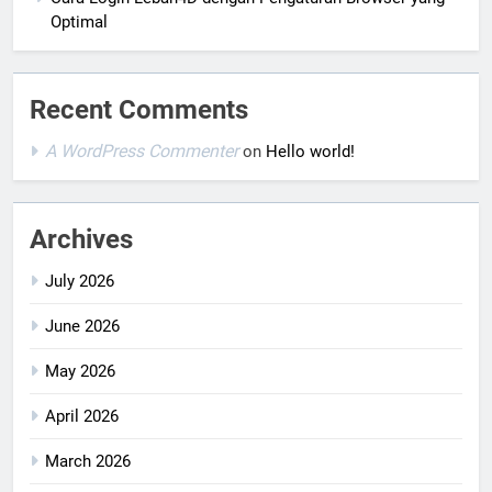
Optimal
Recent Comments
A WordPress Commenter
on
Hello world!
Archives
July 2026
June 2026
May 2026
April 2026
March 2026