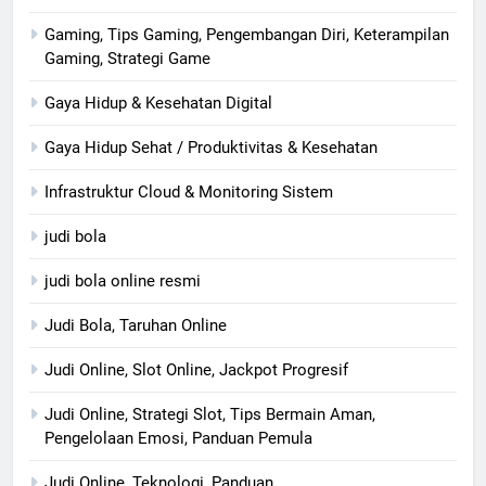
Gaming, Tips Gaming, Pengembangan Diri, Keterampilan
Gaming, Strategi Game
Gaya Hidup & Kesehatan Digital
Gaya Hidup Sehat / Produktivitas & Kesehatan
Infrastruktur Cloud & Monitoring Sistem
judi bola
judi bola online resmi
Judi Bola, Taruhan Online
Judi Online, Slot Online, Jackpot Progresif
Judi Online, Strategi Slot, Tips Bermain Aman,
Pengelolaan Emosi, Panduan Pemula
Judi Online, Teknologi, Panduan