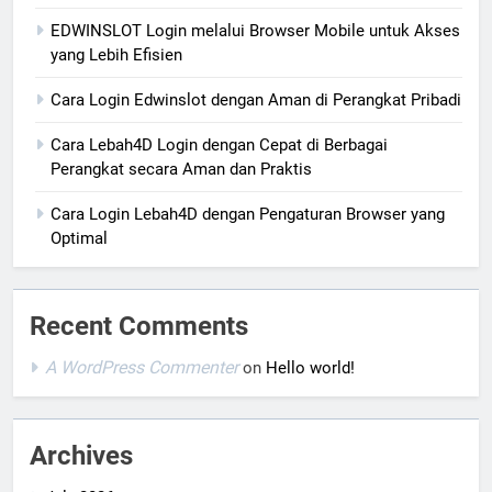
EDWINSLOT Login melalui Browser Mobile untuk Akses
yang Lebih Efisien
Cara Login Edwinslot dengan Aman di Perangkat Pribadi
Cara Lebah4D Login dengan Cepat di Berbagai
Perangkat secara Aman dan Praktis
Cara Login Lebah4D dengan Pengaturan Browser yang
Optimal
Recent Comments
A WordPress Commenter
on
Hello world!
Archives