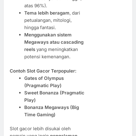
atas 96%).
Tema lebih beragam
, dari
petualangan, mitologi,
hingga fantasi.
Menggunakan sistem
Megaways atau cascading
reels
yang meningkatkan
potensi kemenangan.
Contoh Slot Gacor Terpopuler:
Gates of Olympus
(Pragmatic Play)
Sweet Bonanza (Pragmatic
Play)
Bonanza Megaways (Big
Time Gaming)
Slot gacor lebih disukai oleh
pemain yang ingin
pengalaman