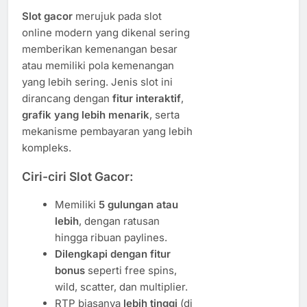
Slot gacor
merujuk pada slot
online modern yang dikenal sering
memberikan kemenangan besar
atau memiliki pola kemenangan
yang lebih sering. Jenis slot ini
dirancang dengan
fitur interaktif
,
grafik yang lebih menarik
, serta
mekanisme pembayaran yang lebih
kompleks.
Ciri-ciri Slot Gacor:
Memiliki
5 gulungan atau
lebih
, dengan ratusan
hingga ribuan paylines.
Dilengkapi dengan fitur
bonus
seperti free spins,
wild, scatter, dan multiplier.
RTP biasanya
lebih tinggi
(di