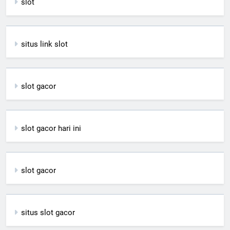
slot
situs link slot
slot gacor
slot gacor hari ini
slot gacor
situs slot gacor