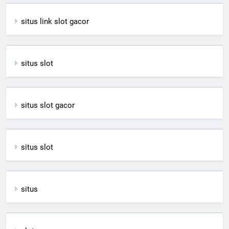
situs link slot gacor
situs slot
situs slot gacor
situs slot
situs