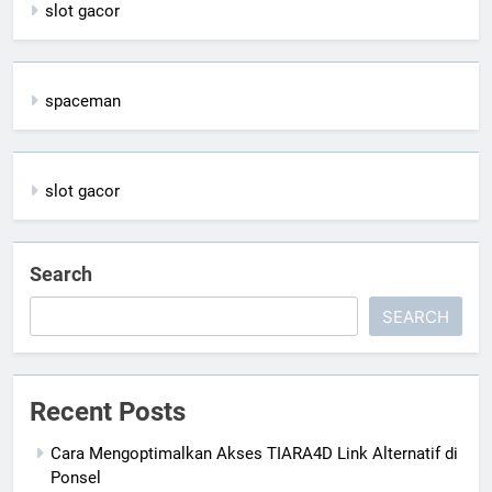
slot gacor
spaceman
slot gacor
Search
SEARCH
Recent Posts
Cara Mengoptimalkan Akses TIARA4D Link Alternatif di
Ponsel