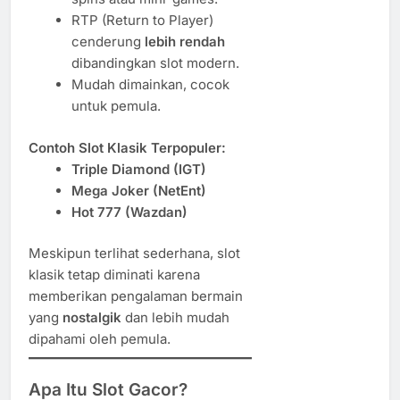
RTP (Return to Player)
cenderung
lebih rendah
dibandingkan slot modern.
Mudah dimainkan, cocok
untuk pemula.
Contoh Slot Klasik Terpopuler:
Triple Diamond (IGT)
Mega Joker (NetEnt)
Hot 777 (Wazdan)
Meskipun terlihat sederhana, slot
klasik tetap diminati karena
memberikan pengalaman bermain
yang
nostalgik
dan lebih mudah
dipahami oleh pemula.
Apa Itu Slot Gacor?