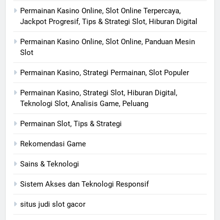
Permainan Kasino Online, Slot Online Terpercaya,
Jackpot Progresif, Tips & Strategi Slot, Hiburan Digital
Permainan Kasino Online, Slot Online, Panduan Mesin
Slot
Permainan Kasino, Strategi Permainan, Slot Populer
Permainan Kasino, Strategi Slot, Hiburan Digital,
Teknologi Slot, Analisis Game, Peluang
Permainan Slot, Tips & Strategi
Rekomendasi Game
Sains & Teknologi
Sistem Akses dan Teknologi Responsif
situs judi slot gacor