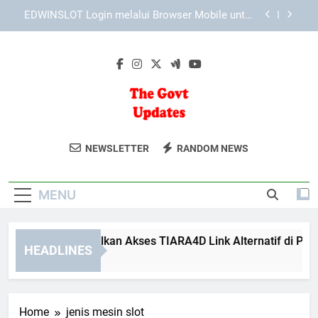
Skip
Cara Login Edwinslot dengan Aman di Perangkat
to
Pribadi
content
Cara Lebah4D Login dengan Cepat di Berbagai
Perangkat secara Aman dan Praktis
Cara Mengoptimalkan Akses TIARA4D Link
Alternatif di Ponsel
EDWINSLOT Login melalui Browser Mobile untuk
Akses yang Lebih Efisien
The Govt
Dapatkan Berita Terkini Dan Update Dari
Cara Login Edwinslot dengan Aman di Perangkat
NEWSLETTER
RANDOM NEWS
Pribadi
Updates
Dunia Pemerintahan Di The Govt
Cara Lebah4D Login dengan Cepat di Berbagai
Updates. Informasi Terpercaya Untuk
Perangkat secara Aman dan Praktis
MENU
Masyarakat.
ra Mengoptimalkan Akses TIARA4D Link Alternatif di Ponsel
HEADLINES
Weeks Ago
Home
jenis mesin slot