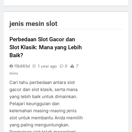
jenis mesin slot
Perbedaan Slot Gacor dan
Slot Klasik: Mana yang Lebih
Baik?
f5b885d
1 year ago
0
7
mins
Cari tahu perbedaan antara slot
gacor dan slot klasik, serta mana
yang lebih baik untuk dimainkan.
Pelajari keunggulan dan
kelemahan masing-masing jenis
slot untuk membantu Anda memilih
yang paling menguntungkan.
Permainan slot telah mengalami