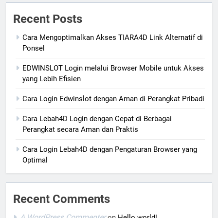
Recent Posts
Cara Mengoptimalkan Akses TIARA4D Link Alternatif di
Ponsel
EDWINSLOT Login melalui Browser Mobile untuk Akses
yang Lebih Efisien
Cara Login Edwinslot dengan Aman di Perangkat Pribadi
Cara Lebah4D Login dengan Cepat di Berbagai
Perangkat secara Aman dan Praktis
Cara Login Lebah4D dengan Pengaturan Browser yang
Optimal
Recent Comments
A WordPress Commenter
on
Hello world!