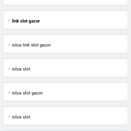
link slot gacor
situs link slot gacor
situs slot
situs slot gacor
situs slot