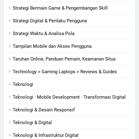
Strategi Bermain Game & Pengembangan Skill
Strategi Digital & Perilaku Pengguna
Strategi Waktu & Analisa Pola
Tampilan Mobile dan Akses Pengguna
Taruhan Online, Panduan Pemain, Keamanan Situs
Technology > Gaming Laptops > Reviews & Guides
Teknologi
Teknologi · Mobile Development · Transformasi Digital
Teknologi & Desain Responsif
Teknologi & Digital
Teknologi & Infrastruktur Digital