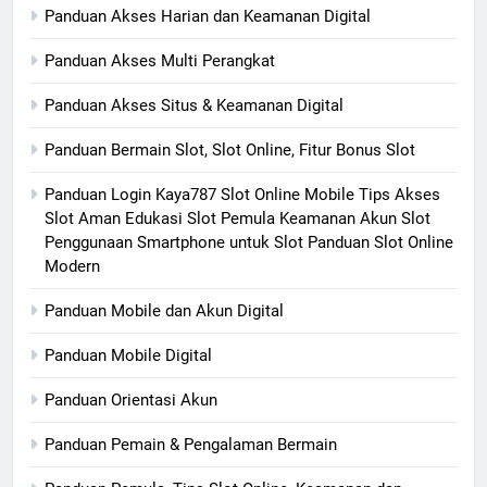
Panduan Akses Harian dan Keamanan Digital
Panduan Akses Multi Perangkat
Panduan Akses Situs & Keamanan Digital
Panduan Bermain Slot, Slot Online, Fitur Bonus Slot
Panduan Login Kaya787 Slot Online Mobile Tips Akses
Slot Aman Edukasi Slot Pemula Keamanan Akun Slot
Penggunaan Smartphone untuk Slot Panduan Slot Online
Modern
Panduan Mobile dan Akun Digital
Panduan Mobile Digital
Panduan Orientasi Akun
Panduan Pemain & Pengalaman Bermain