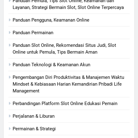
Panduan Pemula, Tips Slot Online, Keamanan dan
Layanan, Strategi Bermain Slot, Slot Online Terpercaya
Panduan Pengguna, Keamanan Online
Panduan Permainan
Panduan Slot Online, Rekomendasi Situs Judi, Slot
Online untuk Pemula, Tips Bermain Aman
Panduan Teknologi & Keamanan Akun
Pengembangan Diri Produktivitas & Manajemen Waktu
Mindset & Kebiasaan Harian Kemandirian Pribadi Life
Management
Perbandingan Platform Slot Online Edukasi Pemain
Perjalanan & Liburan
Permainan & Strategi