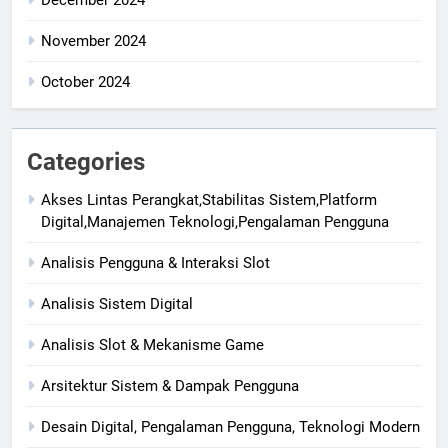
December 2024
November 2024
October 2024
Categories
Akses Lintas Perangkat,Stabilitas Sistem,Platform
Digital,Manajemen Teknologi,Pengalaman Pengguna
Analisis Pengguna & Interaksi Slot
Analisis Sistem Digital
Analisis Slot & Mekanisme Game
Arsitektur Sistem & Dampak Pengguna
Desain Digital, Pengalaman Pengguna, Teknologi Modern