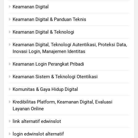
Keamanan Digital
Keamanan Digital & Panduan Teknis
Keamanan Digital & Teknologi
Keamanan Digital, Teknologi Autentikasi, Proteksi Data,
Inovasi Login, Manajemen Identitas
Keamanan Login Perangkat Pribadi
Keamanan Sistem & Teknologi Otentikasi
Komunitas & Gaya Hidup Digital
Kredibilitas Platform, Keamanan Digital, Evaluasi
Layanan Online
link alternatif edwinslot
login edwinslot alternatif