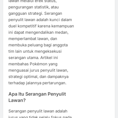
lawan melalui efek status,
pengurangan statistik, atau
gangguan strategi. Serangan
penyulit lawan adalah kunci dalam
duel kompetitif karena kemampuan
ini dapat mengendalikan medan,
memperlambat lawan, dan
membuka peluang bagi anggota
tim lain untuk mengeksekusi
serangan utama. Artikel ini
membahas Pokémon yang
menguasai jurus penyulit lawan,
strategi optimal, dan dampaknya
terhadap jalannya pertarungan.
Apa Itu Serangan Penyulit
Lawan?
Serangan penyulit lawan adalah
jurus yang tidak selalu fokus pada