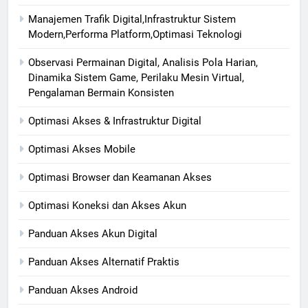
Manajemen Trafik Digital,Infrastruktur Sistem
Modern,Performa Platform,Optimasi Teknologi
Observasi Permainan Digital, Analisis Pola Harian,
Dinamika Sistem Game, Perilaku Mesin Virtual,
Pengalaman Bermain Konsisten
Optimasi Akses & Infrastruktur Digital
Optimasi Akses Mobile
Optimasi Browser dan Keamanan Akses
Optimasi Koneksi dan Akses Akun
Panduan Akses Akun Digital
Panduan Akses Alternatif Praktis
Panduan Akses Android