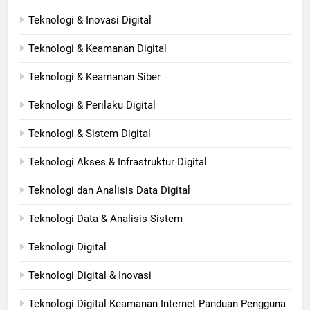
Teknologi & Inovasi Digital
Teknologi & Keamanan Digital
Teknologi & Keamanan Siber
Teknologi & Perilaku Digital
Teknologi & Sistem Digital
Teknologi Akses & Infrastruktur Digital
Teknologi dan Analisis Data Digital
Teknologi Data & Analisis Sistem
Teknologi Digital
Teknologi Digital & Inovasi
Teknologi Digital Keamanan Internet Panduan Pengguna