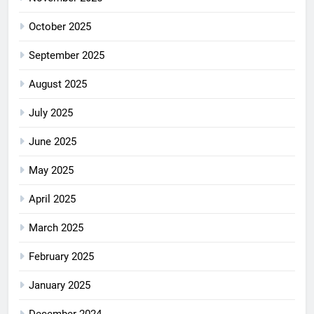
October 2025
September 2025
August 2025
July 2025
June 2025
May 2025
April 2025
March 2025
February 2025
January 2025