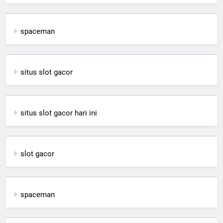
spaceman
situs slot gacor
situs slot gacor hari ini
slot gacor
spaceman