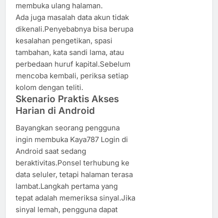
membuka ulang halaman.
Ada juga masalah data akun tidak
dikenali.Penyebabnya bisa berupa
kesalahan pengetikan, spasi
tambahan, kata sandi lama, atau
perbedaan huruf kapital.Sebelum
mencoba kembali, periksa setiap
kolom dengan teliti.
Skenario Praktis Akses
Harian di Android
Bayangkan seorang pengguna
ingin membuka Kaya787 Login di
Android saat sedang
beraktivitas.Ponsel terhubung ke
data seluler, tetapi halaman terasa
lambat.Langkah pertama yang
tepat adalah memeriksa sinyal.Jika
sinyal lemah, pengguna dapat