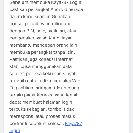
Sebelum membuka Kaya787 Login,
pastikan perangkat Android berada
dalam kondisi aman.Gunakan
ponsel pribadi yang dilindungi
dengan PIN, pola, sidik jari, atau
pengenalan wajah.Kunci layar
membantu mencegah orang lain
membuka perangkat tanpa izin.
Pastikan juga koneksi internet
stabil.Jika menggunakan data
seluler, periksa kekuatan sinyal
terlebih dahulu.Jika memakai Wi-
Fi, pastikan jaringan tidak sedang
terlalu padat.Koneksi yang lemah
dapat membuat halaman login
terbuka sebagian, tombol tidak
merespons, atau proses masuk
berhenti sebelum selesai.
kaya787
login