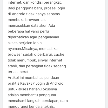
internet, dan kondisi perangkat.
Bagi pengguna baru, proses login
di Android tidak hanya sebatas
membuka browser lalu
memasukkan data akun.Ada
beberapa hal yang perlu
diperhatikan agar pengalaman
akses berjalan lebih
nyaman.Misalnya, memastikan
browser sudah diperbarui, cache
tidak menumpuk, sinyal internet
stabil, dan perangkat tidak sedang
terlalu berat.
Artikel ini membahas panduan
praktis Kaya787 Login di Android
untuk akses harian.Fokusnya
adalah membantu pengguna
memahami langkah persiapan, cara
mengurangi kendala teknis,