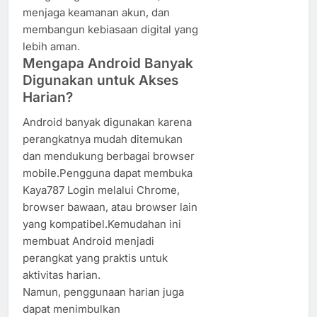
menjaga keamanan akun, dan
membangun kebiasaan digital yang
lebih aman.
Mengapa Android Banyak
Digunakan untuk Akses
Harian?
Android banyak digunakan karena
perangkatnya mudah ditemukan
dan mendukung berbagai browser
mobile.Pengguna dapat membuka
Kaya787 Login melalui Chrome,
browser bawaan, atau browser lain
yang kompatibel.Kemudahan ini
membuat Android menjadi
perangkat yang praktis untuk
aktivitas harian.
Namun, penggunaan harian juga
dapat menimbulkan