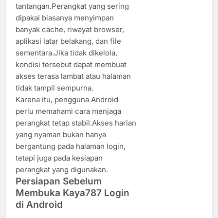
tantangan.Perangkat yang sering
dipakai biasanya menyimpan
banyak cache, riwayat browser,
aplikasi latar belakang, dan file
sementara.Jika tidak dikelola,
kondisi tersebut dapat membuat
akses terasa lambat atau halaman
tidak tampil sempurna.
Karena itu, pengguna Android
perlu memahami cara menjaga
perangkat tetap stabil.Akses harian
yang nyaman bukan hanya
bergantung pada halaman login,
tetapi juga pada kesiapan
perangkat yang digunakan.
Persiapan Sebelum
Membuka Kaya787 Login
di Android