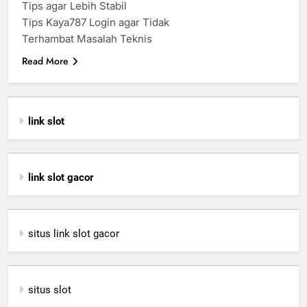
Tips agar Lebih Stabil
Tips Kaya787 Login agar Tidak
Terhambat Masalah Teknis
Read More
link slot
link slot gacor
situs link slot gacor
situs slot