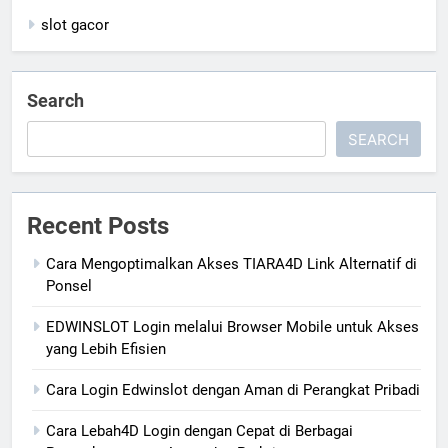
slot gacor
Search
SEARCH
Recent Posts
Cara Mengoptimalkan Akses TIARA4D Link Alternatif di
Ponsel
EDWINSLOT Login melalui Browser Mobile untuk Akses
yang Lebih Efisien
Cara Login Edwinslot dengan Aman di Perangkat Pribadi
Cara Lebah4D Login dengan Cepat di Berbagai