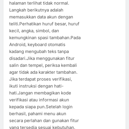
halaman terlihat tidak normal.
Langkah berikutnya adalah
memasukkan data akun dengan
teliti.Perhatikan huruf besar, huruf
kecil, angka, simbol, dan
kemungkinan spasi tambahan.Pada
Android, keyboard otomatis
kadang mengubah teks tanpa
disadari.Jika menggunakan fitur
salin dan tempel, periksa kembali
agar tidak ada karakter tambahan.
Jika terdapat proses verifikasi,
ikuti instruksi dengan hati-
hati.Jangan membagikan kode
verifikasi atau informasi akun
kepada siapa pun.Setelah login
berhasil, pahami menu akun
secara perlahan dan gunakan fitur
yang tersedia sesuai kebutuhan.