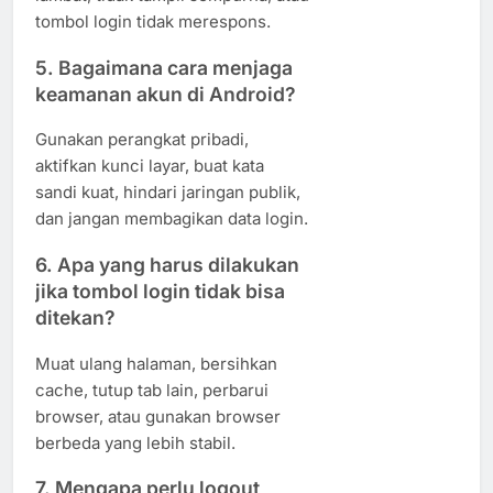
tombol login tidak merespons.
5. Bagaimana cara menjaga
keamanan akun di Android?
Gunakan perangkat pribadi,
aktifkan kunci layar, buat kata
sandi kuat, hindari jaringan publik,
dan jangan membagikan data login.
6. Apa yang harus dilakukan
jika tombol login tidak bisa
ditekan?
Muat ulang halaman, bersihkan
cache, tutup tab lain, perbarui
browser, atau gunakan browser
berbeda yang lebih stabil.
7. Mengapa perlu logout