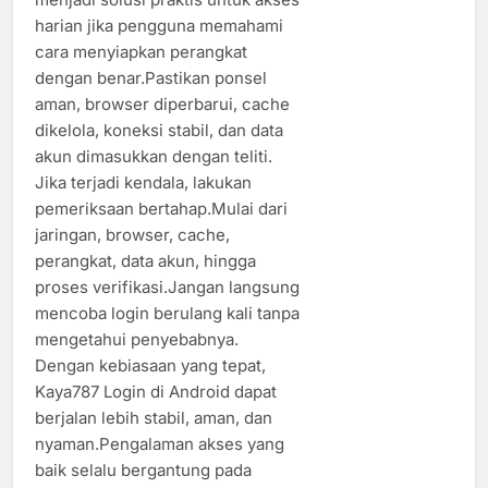
harian jika pengguna memahami
cara menyiapkan perangkat
dengan benar.Pastikan ponsel
aman, browser diperbarui, cache
dikelola, koneksi stabil, dan data
akun dimasukkan dengan teliti.
Jika terjadi kendala, lakukan
pemeriksaan bertahap.Mulai dari
jaringan, browser, cache,
perangkat, data akun, hingga
proses verifikasi.Jangan langsung
mencoba login berulang kali tanpa
mengetahui penyebabnya.
Dengan kebiasaan yang tepat,
Kaya787 Login di Android dapat
berjalan lebih stabil, aman, dan
nyaman.Pengalaman akses yang
baik selalu bergantung pada