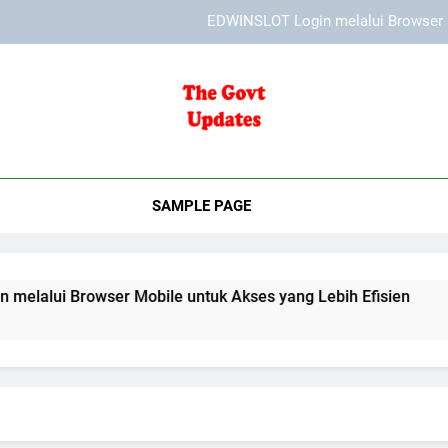
EDWINSLOT Login melalui Browser M
Cara Login Edwin
Cara Lebah4D Login dengan Cepat di Berbag
 Govt Updates
Cara Mengoptimalkan Aks
erita Terkini Dan Update Dari Dunia Pemerintahan Di The Govt
EDWINSLOT Login melalui Browser M
SAMPLE PAGE
Cara Login Edwin
Cara Lebah4D Login dengan Cepat di Berbag
wser Mobile untuk Akses yang Lebih Efisien
Cara Login
2 Months Ago