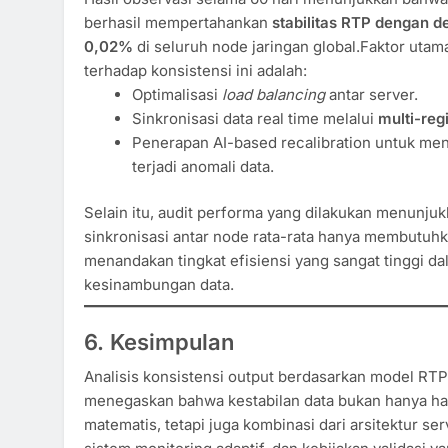
berhasil mempertahankan
stabilitas RTP dengan d
0,02%
di seluruh node jaringan global.Faktor utam
terhadap konsistensi ini adalah:
Optimalisasi
load balancing
antar server.
Sinkronisasi data real time melalui
multi-reg
Penerapan AI-based recalibration untuk men
terjadi anomali data.
Selain itu, audit performa yang dilakukan menunj
sinkronisasi antar node rata-rata hanya membutuh
menandakan tingkat efisiensi yang sangat tinggi d
kesinambungan data.
6. Kesimpulan
Analisis konsistensi output berdasarkan model RT
menegaskan bahwa kestabilan data bukan hanya hasi
matematis, tetapi juga kombinasi dari arsitektur ser