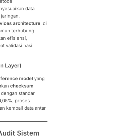
metode
nyesuaikan data
jaringan.
vices architecture
, di
namun terhubung
an efisiensi,
 validasi hasil
on Layer)
eference model
yang
ankan
checksum
 dengan standar
 0,05%, proses
an kembali data antar
Audit Sistem