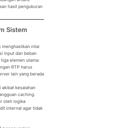
ikan hasil pengukuran
am Sistem
 menghasilkan nilai
isi input dan beban
 tiga elemen utama:
tungan RTP harus
erver lain yang berada
i akibat kesalahan
 gangguan caching.
r oleh logika
dit internal agar tidak