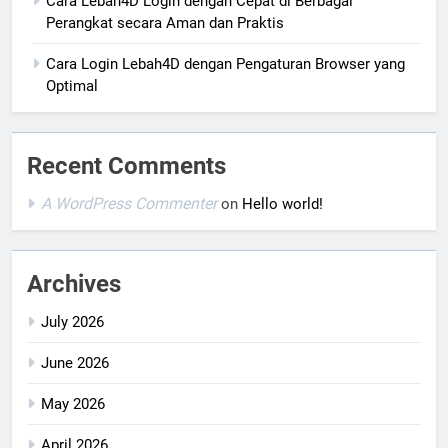
Cara Lebah4D Login dengan Cepat di Berbagai
Perangkat secara Aman dan Praktis
Cara Login Lebah4D dengan Pengaturan Browser yang
Optimal
Recent Comments
A WordPress Commenter
on
Hello world!
Archives
July 2026
June 2026
May 2026
April 2026