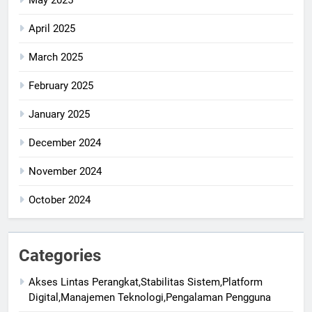
April 2025
March 2025
February 2025
January 2025
December 2024
November 2024
October 2024
Categories
Akses Lintas Perangkat,Stabilitas Sistem,Platform
Digital,Manajemen Teknologi,Pengalaman Pengguna