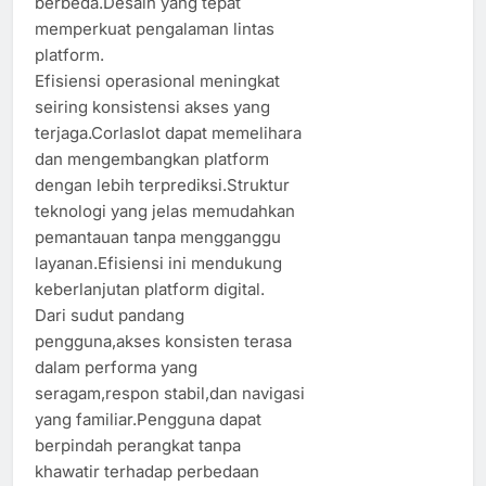
berbeda.Desain yang tepat
memperkuat pengalaman lintas
platform.
Efisiensi operasional meningkat
seiring konsistensi akses yang
terjaga.Corlaslot dapat memelihara
dan mengembangkan platform
dengan lebih terprediksi.Struktur
teknologi yang jelas memudahkan
pemantauan tanpa mengganggu
layanan.Efisiensi ini mendukung
keberlanjutan platform digital.
Dari sudut pandang
pengguna,akses konsisten terasa
dalam performa yang
seragam,respon stabil,dan navigasi
yang familiar.Pengguna dapat
berpindah perangkat tanpa
khawatir terhadap perbedaan