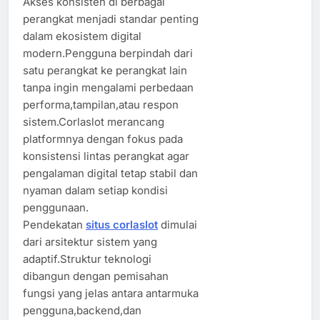
Akses konsisten di berbagai
perangkat menjadi standar penting
dalam ekosistem digital
modern.Pengguna berpindah dari
satu perangkat ke perangkat lain
tanpa ingin mengalami perbedaan
performa,tampilan,atau respon
sistem.Corlaslot merancang
platformnya dengan fokus pada
konsistensi lintas perangkat agar
pengalaman digital tetap stabil dan
nyaman dalam setiap kondisi
penggunaan.
Pendekatan
situs corlaslot
dimulai
dari arsitektur sistem yang
adaptif.Struktur teknologi
dibangun dengan pemisahan
fungsi yang jelas antara antarmuka
pengguna,backend,dan