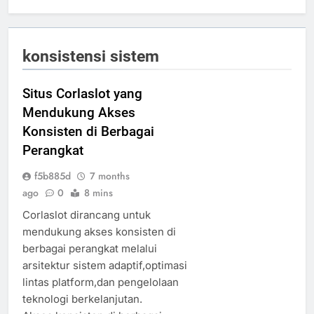
konsistensi sistem
Situs Corlaslot yang
Mendukung Akses
Konsisten di Berbagai
Perangkat
f5b885d
7 months
ago
0
8 mins
Corlaslot dirancang untuk
mendukung akses konsisten di
berbagai perangkat melalui
arsitektur sistem adaptif,optimasi
lintas platform,dan pengelolaan
teknologi berkelanjutan.