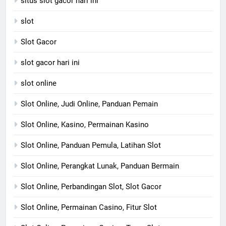
situs slot gacor hari ini
slot
Slot Gacor
slot gacor hari ini
slot online
Slot Online, Judi Online, Panduan Pemain
Slot Online, Kasino, Permainan Kasino
Slot Online, Panduan Pemula, Latihan Slot
Slot Online, Perangkat Lunak, Panduan Bermain
Slot Online, Perbandingan Slot, Slot Gacor
Slot Online, Permainan Casino, Fitur Slot