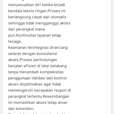
menyesuaikan diri ketika terjadi
kendala teknis ringan.Proses ini
berlangsung cepat dan otomatis
sehingga tidak mengganggu akses
dari perangkat mana
pun.Kontinuitas layanan tetap
terjaga.
Keamanan terintegrasi dirancang
selaras dengan konsistensi
akses.Proses perlindungan
berjalan efisien di latar belakang
tanpa menambah kompleksitas
penggunaan.Validasi dan kontrol
akses dioptimalkan agar tidak
memengaruhi kecepatan respon di
perangkat tertentu.Keseimbangan
ini memastikan akses tetap aman
dan konsisten.