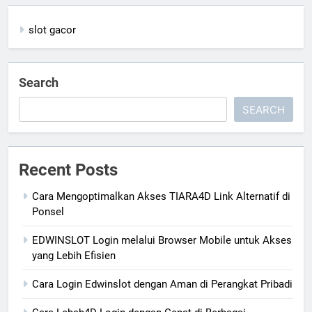
slot gacor
Search
SEARCH
Recent Posts
Cara Mengoptimalkan Akses TIARA4D Link Alternatif di
Ponsel
EDWINSLOT Login melalui Browser Mobile untuk Akses
yang Lebih Efisien
Cara Login Edwinslot dengan Aman di Perangkat Pribadi