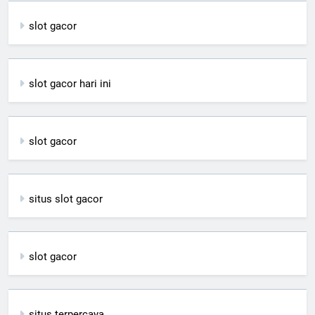
slot gacor
slot gacor hari ini
slot gacor
situs slot gacor
slot gacor
situs terpercaya