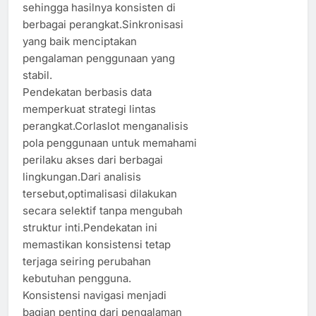
sehingga hasilnya konsisten di
berbagai perangkat.Sinkronisasi
yang baik menciptakan
pengalaman penggunaan yang
stabil.
Pendekatan berbasis data
memperkuat strategi lintas
perangkat.Corlaslot menganalisis
pola penggunaan untuk memahami
perilaku akses dari berbagai
lingkungan.Dari analisis
tersebut,optimalisasi dilakukan
secara selektif tanpa mengubah
struktur inti.Pendekatan ini
memastikan konsistensi tetap
terjaga seiring perubahan
kebutuhan pengguna.
Konsistensi navigasi menjadi
bagian penting dari pengalaman