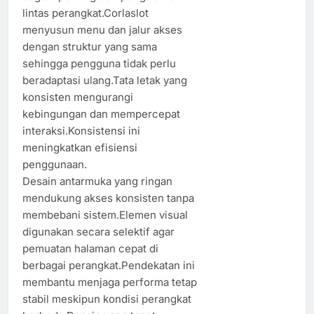
lintas perangkat.Corlaslot
menyusun menu dan jalur akses
dengan struktur yang sama
sehingga pengguna tidak perlu
beradaptasi ulang.Tata letak yang
konsisten mengurangi
kebingungan dan mempercepat
interaksi.Konsistensi ini
meningkatkan efisiensi
penggunaan.
Desain antarmuka yang ringan
mendukung akses konsisten tanpa
membebani sistem.Elemen visual
digunakan secara selektif agar
pemuatan halaman cepat di
berbagai perangkat.Pendekatan ini
membantu menjaga performa tetap
stabil meskipun kondisi perangkat