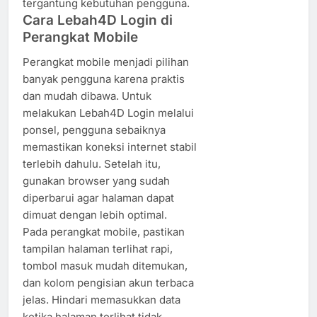
tergantung kebutuhan pengguna.
Cara Lebah4D Login di
Perangkat Mobile
Perangkat mobile menjadi pilihan
banyak pengguna karena praktis
dan mudah dibawa. Untuk
melakukan Lebah4D Login melalui
ponsel, pengguna sebaiknya
memastikan koneksi internet stabil
terlebih dahulu. Setelah itu,
gunakan browser yang sudah
diperbarui agar halaman dapat
dimuat dengan lebih optimal.
Pada perangkat mobile, pastikan
tampilan halaman terlihat rapi,
tombol masuk mudah ditemukan,
dan kolom pengisian akun terbaca
jelas. Hindari memasukkan data
ketika halaman terlihat tidak