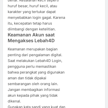
benar. Kesalahan kecil seperti
huruf besar, huruf kecil, atau
karakter yang tertukar dapat
menyebabkan login gagal. Karena
itu, kecepatan tetap harus
diimbangi dengan ketelitian.
Keamanan Akun saat
Mengakses Lebah4D
Keamanan merupakan bagian
penting dari pengalaman digital.
Saat melakukan Lebah4D Login,
pengguna perlu memastikan
bahwa perangkat yang digunakan
aman dan tidak dipakai
sembarangan oleh orang lain.
Jangan membagikan informasi
akun kepada pihak yang tidak
dikenal.
Gunakan kata sandi yang kuat dan