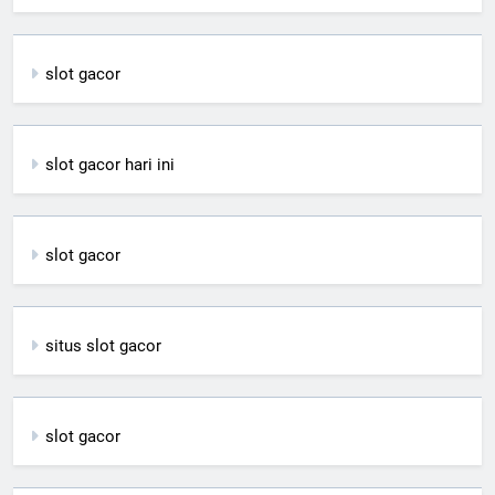
slot gacor
slot gacor hari ini
slot gacor
situs slot gacor
slot gacor