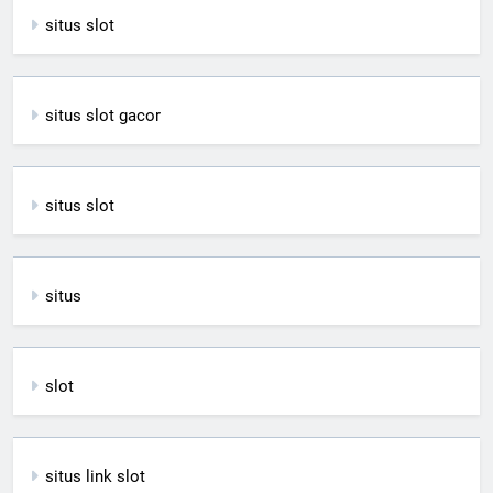
situs slot
situs slot gacor
situs slot
situs
slot
situs link slot