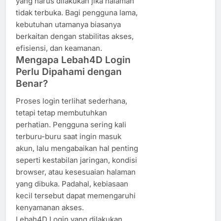
yang harus dilakukan jika halaman
tidak terbuka. Bagi pengguna lama,
kebutuhan utamanya biasanya
berkaitan dengan stabilitas akses,
efisiensi, dan keamanan.
Mengapa Lebah4D Login
Perlu Dipahami dengan
Benar?
Proses login terlihat sederhana,
tetapi tetap membutuhkan
perhatian. Pengguna sering kali
terburu-buru saat ingin masuk
akun, lalu mengabaikan hal penting
seperti kestabilan jaringan, kondisi
browser, atau kesesuaian halaman
yang dibuka. Padahal, kebiasaan
kecil tersebut dapat memengaruhi
kenyamanan akses.
Lebah4D Login yang dilakukan