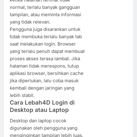
normal, terlalu banyak gangguan
tampilan, atau meminta informasi
yang tidak relevan.
Pengguna juga disarankan untuk
tidak membuka terlalu banyak tab
saat melakukan login. Browser
yang terlalu penuh dapat membuat
proses akses terasa lambat. Jika
halaman tidak merespons, tutup
aplikasi browser, bersihkan cache
jika diperlukan, lalu coba masuk
kembali dengan jaringan yang
lebih stabil.
Cara Lebah4D Login di
Desktop atau Laptop
Desktop dan laptop cocok
digunakan oleh pengguna yang
menginginkan tampilan lebih luas.