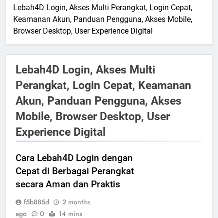
Lebah4D Login, Akses Multi Perangkat, Login Cepat,
Keamanan Akun, Panduan Pengguna, Akses Mobile,
Browser Desktop, User Experience Digital
Lebah4D Login, Akses Multi
Perangkat, Login Cepat, Keamanan
Akun, Panduan Pengguna, Akses
Mobile, Browser Desktop, User
Experience Digital
Cara Lebah4D Login dengan
Cepat di Berbagai Perangkat
secara Aman dan Praktis
f5b885d
2 months
ago
0
14 mins