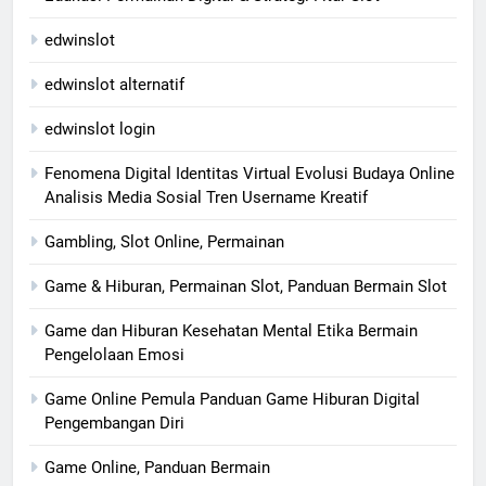
edwinslot
edwinslot alternatif
edwinslot login
Fenomena Digital Identitas Virtual Evolusi Budaya Online
Analisis Media Sosial Tren Username Kreatif
Gambling, Slot Online, Permainan
Game & Hiburan, Permainan Slot, Panduan Bermain Slot
Game dan Hiburan Kesehatan Mental Etika Bermain
Pengelolaan Emosi
Game Online Pemula Panduan Game Hiburan Digital
Pengembangan Diri
Game Online, Panduan Bermain