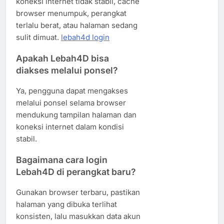
koneksi internet tidak stabil, cache
browser menumpuk, perangkat
terlalu berat, atau halaman sedang
sulit dimuat.
lebah4d login
Apakah Lebah4D bisa
diakses melalui ponsel?
Ya, pengguna dapat mengakses
melalui ponsel selama browser
mendukung tampilan halaman dan
koneksi internet dalam kondisi
stabil.
Bagaimana cara login
Lebah4D di perangkat baru?
Gunakan browser terbaru, pastikan
halaman yang dibuka terlihat
konsisten, lalu masukkan data akun