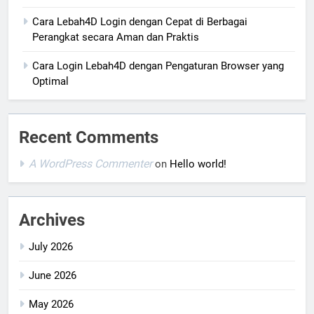
Cara Lebah4D Login dengan Cepat di Berbagai
Perangkat secara Aman dan Praktis
Cara Login Lebah4D dengan Pengaturan Browser yang
Optimal
Recent Comments
A WordPress Commenter
on
Hello world!
Archives
July 2026
June 2026
May 2026