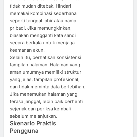
tidak mudah ditebak. Hindari
memakai kombinasi sederhana
seperti tanggal lahir atau nama
pribadi. Jika memungkinkan,
biasakan mengganti kata sandi
secara berkala untuk menjaga
keamanan akun.
Selain itu, perhatikan konsistensi
tampilan halaman. Halaman yang
aman umumnya memiliki struktur
yang jelas, tampilan profesional,
dan tidak meminta data berlebihan.
Jika menemukan halaman yang
terasa janggal, lebih baik berhenti
sejenak dan periksa kembali
sebelum melanjutkan.
Skenario Praktis
Pengguna