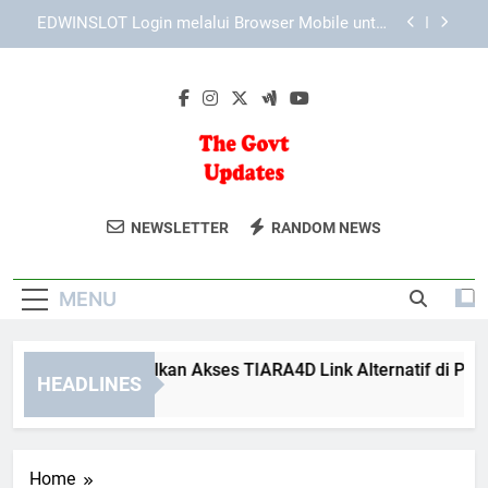
Skip
Cara Login Edwinslot dengan Aman di Perangkat
to
Pribadi
content
Cara Lebah4D Login dengan Cepat di Berbagai
Perangkat secara Aman dan Praktis
Cara Mengoptimalkan Akses TIARA4D Link
Alternatif di Ponsel
EDWINSLOT Login melalui Browser Mobile untuk
Akses yang Lebih Efisien
The Govt
Dapatkan Berita Terkini Dan Update Dari
Cara Login Edwinslot dengan Aman di Perangkat
NEWSLETTER
RANDOM NEWS
Pribadi
Updates
Dunia Pemerintahan Di The Govt
Cara Lebah4D Login dengan Cepat di Berbagai
Updates. Informasi Terpercaya Untuk
Perangkat secara Aman dan Praktis
MENU
Masyarakat.
ra Mengoptimalkan Akses TIARA4D Link Alternatif di Ponsel
HEADLINES
Weeks Ago
Home