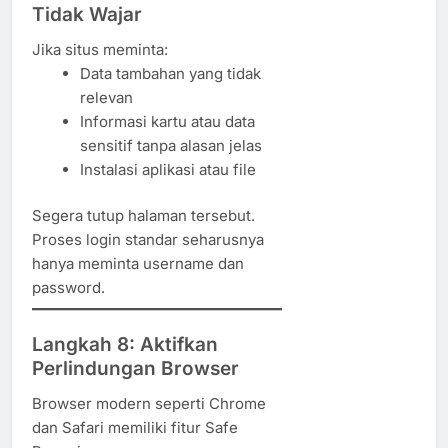
Tidak Wajar
Jika situs meminta:
Data tambahan yang tidak
relevan
Informasi kartu atau data
sensitif tanpa alasan jelas
Instalasi aplikasi atau file
Segera tutup halaman tersebut.
Proses login standar seharusnya
hanya meminta username dan
password.
Langkah 8: Aktifkan
Perlindungan Browser
Browser modern seperti Chrome
dan Safari memiliki fitur Safe