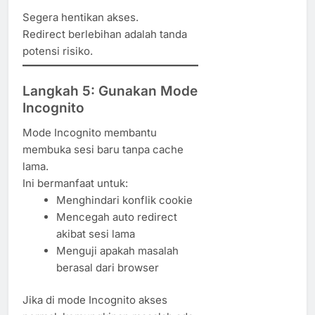
Segera hentikan akses.
Redirect berlebihan adalah tanda
potensi risiko.
Langkah 5: Gunakan Mode
Incognito
Mode Incognito membantu
membuka sesi baru tanpa cache
lama.
Ini bermanfaat untuk:
Menghindari konflik cookie
Mencegah auto redirect
akibat sesi lama
Menguji apakah masalah
berasal dari browser
Jika di mode Incognito akses