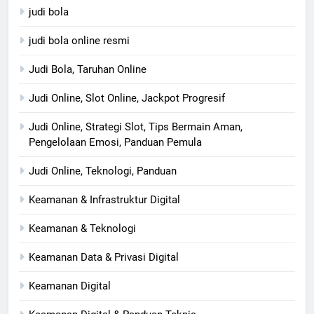
judi bola
judi bola online resmi
Judi Bola, Taruhan Online
Judi Online, Slot Online, Jackpot Progresif
Judi Online, Strategi Slot, Tips Bermain Aman,
Pengelolaan Emosi, Panduan Pemula
Judi Online, Teknologi, Panduan
Keamanan & Infrastruktur Digital
Keamanan & Teknologi
Keamanan Data & Privasi Digital
Keamanan Digital