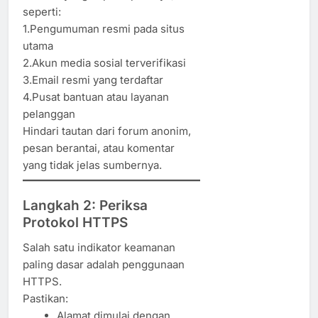
seperti:
1.Pengumuman resmi pada situs
utama
2.Akun media sosial terverifikasi
3.Email resmi yang terdaftar
4.Pusat bantuan atau layanan
pelanggan
Hindari tautan dari forum anonim,
pesan berantai, atau komentar
yang tidak jelas sumbernya.
Langkah 2: Periksa
Protokol HTTPS
Salah satu indikator keamanan
paling dasar adalah penggunaan
HTTPS.
Pastikan:
Alamat dimulai dengan