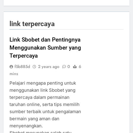
link terpercaya
Link Sbobet dan Pentingnya
Menggunakan Sumber yang
Terpercaya
f5b885d
2 years ago
0
6
mins
Pelajari mengapa penting untuk
menggunakan link Sbobet yang
terpercaya dalam permainan
taruhan online, serta tips memilih
sumber terbaik untuk pengalaman
bermain yang aman dan
menyenangkan.
Sbobet merupakan salah satu