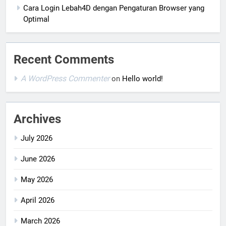
Cara Login Lebah4D dengan Pengaturan Browser yang
Optimal
Recent Comments
A WordPress Commenter
on
Hello world!
Archives
July 2026
June 2026
May 2026
April 2026
March 2026