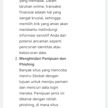
yang memadai. Dalam
taruhan online, transaksi
finansial adalah hal yang
sangat krusial, sehingga
memilih link yang aman akan
membantu melindungi
informasi sensitif Anda dari
potensi ancaman seperti
pencurian identitas atau
kebocoran data.
Menghindari Penipuan dan
Phishing
Banyak situs yang mencoba
meniru Sbobet dengan
tujuan untuk menipu pemain
dan mencuri data login
mereka. Penipuan jenis ini
dikenal dengan istilah
phishing, di mana situs