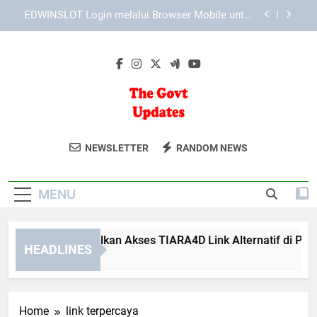
Skip
Cara Login Edwinslot dengan Aman di Perangkat
to
Pribadi
content
Cara Lebah4D Login dengan Cepat di Berbagai
Perangkat secara Aman dan Praktis
Cara Mengoptimalkan Akses TIARA4D Link
Alternatif di Ponsel
EDWINSLOT Login melalui Browser Mobile untuk
Akses yang Lebih Efisien
The Govt
Dapatkan Berita Terkini Dan Update Dari
Cara Login Edwinslot dengan Aman di Perangkat
NEWSLETTER
RANDOM NEWS
Pribadi
Updates
Dunia Pemerintahan Di The Govt
Cara Lebah4D Login dengan Cepat di Berbagai
Updates. Informasi Terpercaya Untuk
Perangkat secara Aman dan Praktis
MENU
Masyarakat.
ra Mengoptimalkan Akses TIARA4D Link Alternatif di Ponsel
HEADLINES
Weeks Ago
Home
link terpercaya