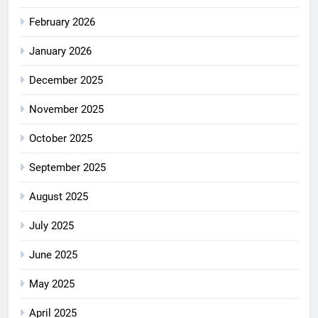
February 2026
January 2026
December 2025
November 2025
October 2025
September 2025
August 2025
July 2025
June 2025
May 2025
April 2025