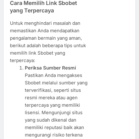
Cara Memilih Link Sbobet
yang Terpercaya
Untuk menghindari masalah dan
memastikan Anda mendapatkan
pengalaman bermain yang aman,
berikut adalah beberapa tips untuk
memilih link Sbobet yang
terpercaya:
Periksa Sumber Resmi
Pastikan Anda mengakses
Sbobet melalui sumber yang
terverifikasi, seperti situs
resmi mereka atau agen
terpercaya yang memiliki
lisensi. Mengunjungi situs
yang sudah dikenal dan
memiliki reputasi baik akan
mengurangi risiko terkena