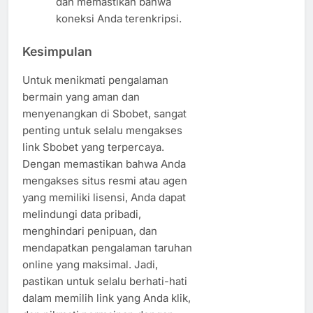
dan memastikan bahwa
koneksi Anda terenkripsi.
Kesimpulan
Untuk menikmati pengalaman
bermain yang aman dan
menyenangkan di Sbobet, sangat
penting untuk selalu mengakses
link Sbobet yang terpercaya.
Dengan memastikan bahwa Anda
mengakses situs resmi atau agen
yang memiliki lisensi, Anda dapat
melindungi data pribadi,
menghindari penipuan, dan
mendapatkan pengalaman taruhan
online yang maksimal. Jadi,
pastikan untuk selalu berhati-hati
dalam memilih link yang Anda klik,