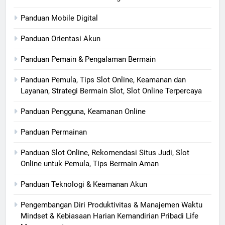
Panduan Mobile Digital
Panduan Orientasi Akun
Panduan Pemain & Pengalaman Bermain
Panduan Pemula, Tips Slot Online, Keamanan dan
Layanan, Strategi Bermain Slot, Slot Online Terpercaya
Panduan Pengguna, Keamanan Online
Panduan Permainan
Panduan Slot Online, Rekomendasi Situs Judi, Slot
Online untuk Pemula, Tips Bermain Aman
Panduan Teknologi & Keamanan Akun
Pengembangan Diri Produktivitas & Manajemen Waktu
Mindset & Kebiasaan Harian Kemandirian Pribadi Life