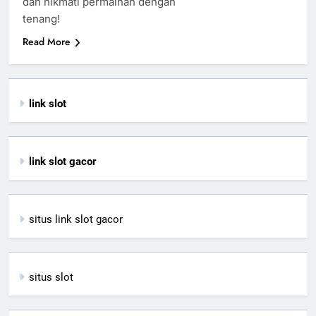
dan nikmati permainan dengan
tenang!
Read More
link slot
link slot gacor
situs link slot gacor
situs slot