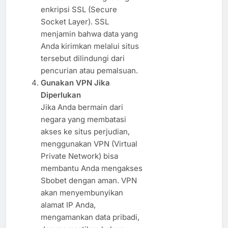
enkripsi SSL (Secure
Socket Layer). SSL
menjamin bahwa data yang
Anda kirimkan melalui situs
tersebut dilindungi dari
pencurian atau pemalsuan.
Gunakan VPN Jika
Diperlukan
Jika Anda bermain dari
negara yang membatasi
akses ke situs perjudian,
menggunakan VPN (Virtual
Private Network) bisa
membantu Anda mengakses
Sbobet dengan aman. VPN
akan menyembunyikan
alamat IP Anda,
mengamankan data pribadi,