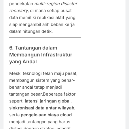
pendekatan
multi-region disaster
recovery
, di mana setiap pusat
data memiliki replikasi aktif yang
siap mengambil alih beban kerja
dalam hitungan detik.
6. Tantangan dalam
Membangun Infrastruktur
yang Andal
Meski teknologi telah maju pesat,
membangun sistem yang benar-
benar andal tetap menjadi
tantangan besar.Beberapa faktor
seperti
latensi jaringan global
,
sinkronisasi data antar wilayah
,
serta
pengelolaan biaya cloud
menjadi tantangan yang harus
diatasi dengan strategi adaptif.