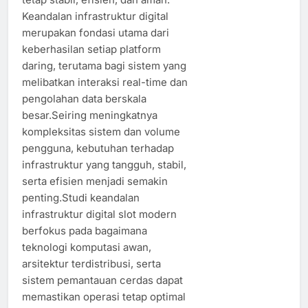
Keandalan infrastruktur digital
merupakan fondasi utama dari
keberhasilan setiap platform
daring, terutama bagi sistem yang
melibatkan interaksi real-time dan
pengolahan data berskala
besar.Seiring meningkatnya
kompleksitas sistem dan volume
pengguna, kebutuhan terhadap
infrastruktur yang tangguh, stabil,
serta efisien menjadi semakin
penting.Studi keandalan
infrastruktur digital slot modern
berfokus pada bagaimana
teknologi komputasi awan,
arsitektur terdistribusi, serta
sistem pemantauan cerdas dapat
memastikan operasi tetap optimal