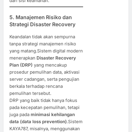
dari sisi keamanan.
5. Manajemen Risiko dan
Strategi Disaster Recovery
Keandalan tidak akan sempurna
tanpa strategi manajemen risiko
yang matang.Sistem digital modern
menerapkan
Disaster Recovery
Plan (DRP)
yang mencakup
prosedur pemulihan data, aktivasi
server cadangan, serta pengujian
berkala terhadap rencana
pemulihan tersebut.
DRP yang baik tidak hanya fokus
pada kecepatan pemulihan, tetapi
juga pada
minimasi kehilangan
data (data loss prevention)
.Sistem
KAYA787, misalnya, menggunakan