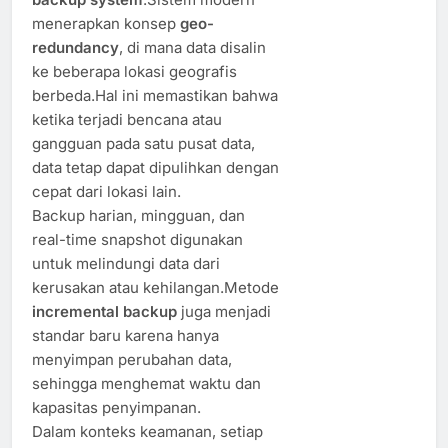
menerapkan konsep
geo-
redundancy
, di mana data disalin
ke beberapa lokasi geografis
berbeda.Hal ini memastikan bahwa
ketika terjadi bencana atau
gangguan pada satu pusat data,
data tetap dapat dipulihkan dengan
cepat dari lokasi lain.
Backup harian, mingguan, dan
real-time snapshot digunakan
untuk melindungi data dari
kerusakan atau kehilangan.Metode
incremental backup
juga menjadi
standar baru karena hanya
menyimpan perubahan data,
sehingga menghemat waktu dan
kapasitas penyimpanan.
Dalam konteks keamanan, setiap