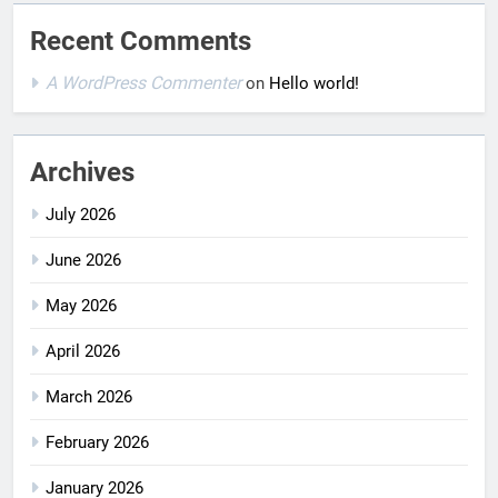
Recent Comments
A WordPress Commenter
on
Hello world!
Archives
July 2026
June 2026
May 2026
April 2026
March 2026
February 2026
January 2026