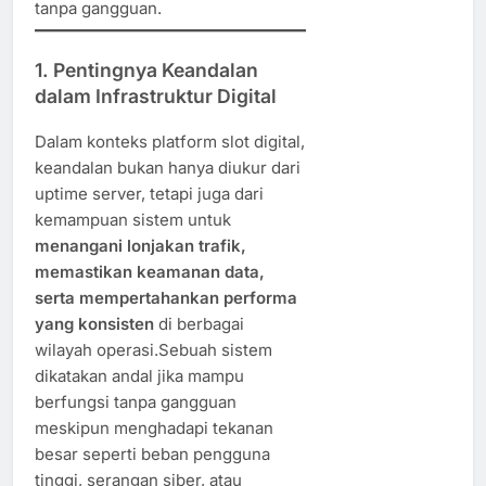
tanpa gangguan.
1. Pentingnya Keandalan
dalam Infrastruktur Digital
Dalam konteks platform slot digital,
keandalan bukan hanya diukur dari
uptime server, tetapi juga dari
kemampuan sistem untuk
menangani lonjakan trafik,
memastikan keamanan data,
serta mempertahankan performa
yang konsisten
di berbagai
wilayah operasi.Sebuah sistem
dikatakan andal jika mampu
berfungsi tanpa gangguan
meskipun menghadapi tekanan
besar seperti beban pengguna
tinggi, serangan siber, atau