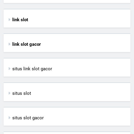
link slot
link slot gacor
situs link slot gacor
situs slot
situs slot gacor