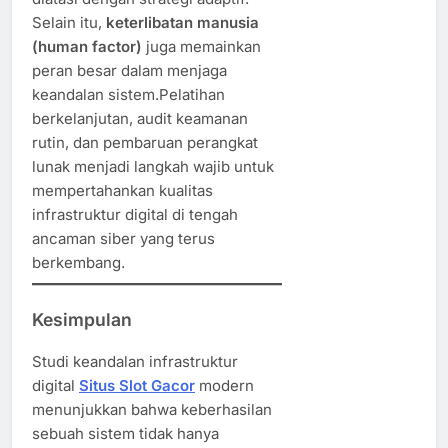
Selain itu,
keterlibatan manusia
(human factor)
juga memainkan
peran besar dalam menjaga
keandalan sistem.Pelatihan
berkelanjutan, audit keamanan
rutin, dan pembaruan perangkat
lunak menjadi langkah wajib untuk
mempertahankan kualitas
infrastruktur digital di tengah
ancaman siber yang terus
berkembang.
Kesimpulan
Studi keandalan infrastruktur
digital
Situs Slot Gacor
modern
menunjukkan bahwa keberhasilan
sebuah sistem tidak hanya