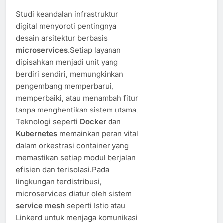
Studi keandalan infrastruktur
digital menyoroti pentingnya
desain arsitektur berbasis
microservices
.Setiap layanan
dipisahkan menjadi unit yang
berdiri sendiri, memungkinkan
pengembang memperbarui,
memperbaiki, atau menambah fitur
tanpa menghentikan sistem utama.
Teknologi seperti
Docker
dan
Kubernetes
memainkan peran vital
dalam orkestrasi container yang
memastikan setiap modul berjalan
efisien dan terisolasi.Pada
lingkungan terdistribusi,
microservices diatur oleh sistem
service mesh
seperti Istio atau
Linkerd untuk menjaga komunikasi