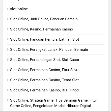
slot online
Slot Online, Judi Online, Panduan Pemain
Slot Online, Kasino, Permainan Kasino
Slot Online, Panduan Pemula, Latihan Slot
Slot Online, Perangkat Lunak, Panduan Bermain
Slot Online, Perbandingan Slot, Slot Gacor
Slot Online, Permainan Casino, Fitur Slot
Slot Online, Permainan Casino, Tema Slot
Slot Online, Permainan Kasino, RTP Tinggi
Slot Online, Strategi Game, Tips Bermain Game, Fitur
Game Online, Pengelolaan Modal, Hiburan Digital