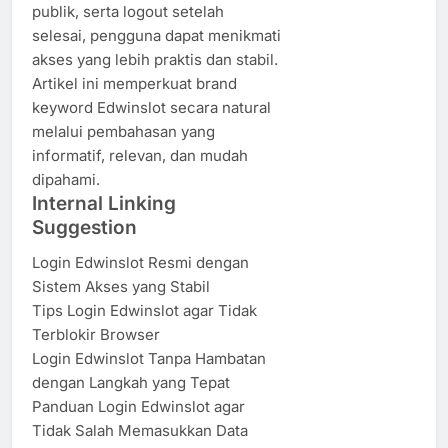
publik, serta logout setelah
selesai, pengguna dapat menikmati
akses yang lebih praktis dan stabil.
Artikel ini memperkuat brand
keyword Edwinslot secara natural
melalui pembahasan yang
informatif, relevan, dan mudah
dipahami.
Internal Linking
Suggestion
Login Edwinslot Resmi dengan
Sistem Akses yang Stabil
Tips Login Edwinslot agar Tidak
Terblokir Browser
Login Edwinslot Tanpa Hambatan
dengan Langkah yang Tepat
Panduan Login Edwinslot agar
Tidak Salah Memasukkan Data