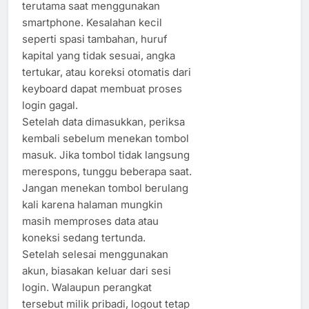
terutama saat menggunakan
smartphone. Kesalahan kecil
seperti spasi tambahan, huruf
kapital yang tidak sesuai, angka
tertukar, atau koreksi otomatis dari
keyboard dapat membuat proses
login gagal.
Setelah data dimasukkan, periksa
kembali sebelum menekan tombol
masuk. Jika tombol tidak langsung
merespons, tunggu beberapa saat.
Jangan menekan tombol berulang
kali karena halaman mungkin
masih memproses data atau
koneksi sedang tertunda.
Setelah selesai menggunakan
akun, biasakan keluar dari sesi
login. Walaupun perangkat
tersebut milik pribadi, logout tetap