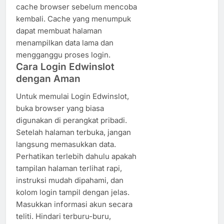
cache browser sebelum mencoba
kembali. Cache yang menumpuk
dapat membuat halaman
menampilkan data lama dan
mengganggu proses login.
Cara Login Edwinslot
dengan Aman
Untuk memulai Login Edwinslot,
buka browser yang biasa
digunakan di perangkat pribadi.
Setelah halaman terbuka, jangan
langsung memasukkan data.
Perhatikan terlebih dahulu apakah
tampilan halaman terlihat rapi,
instruksi mudah dipahami, dan
kolom login tampil dengan jelas.
Masukkan informasi akun secara
teliti. Hindari terburu-buru,