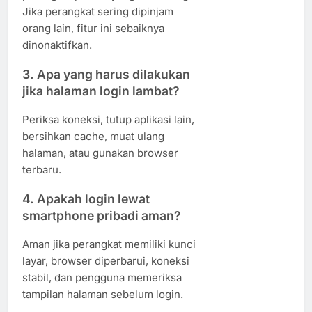
Jika perangkat sering dipinjam
orang lain, fitur ini sebaiknya
dinonaktifkan.
3. Apa yang harus dilakukan
jika halaman login lambat?
Periksa koneksi, tutup aplikasi lain,
bersihkan cache, muat ulang
halaman, atau gunakan browser
terbaru.
4. Apakah login lewat
smartphone pribadi aman?
Aman jika perangkat memiliki kunci
layar, browser diperbarui, koneksi
stabil, dan pengguna memeriksa
tampilan halaman sebelum login.