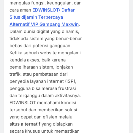
mengulas fungsi, keunggulan, dan
cara aman
EDWINSLOT: Daftar
Situs dijamin Terpercaya
Alternatif VIP Gampang Maxwin
.
Dalam dunia digital yang dinamis,
tidak ada sistem yang benar-benar
bebas dari potensi gangguan.
Ketika sebuah website mengalami
kendala akses, baik karena
pemeliharaan sistem, lonjakan
trafik, atau pembatasan dari
penyedia layanan internet (ISP),
pengguna bisa merasa frustrasi
dan terganggu dalam aktivitasnya.
EDWINSLOT memahami kondisi
tersebut dan memberikan solusi
yang cepat dan efisien melalui
situs alternatif
yang disiapkan
secara khusus untuk memastikan