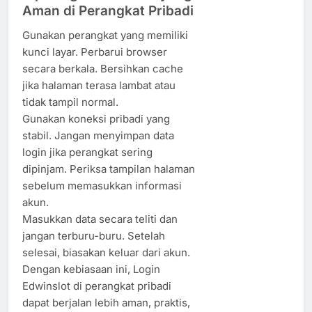
Aman di Perangkat Pribadi
Gunakan perangkat yang memiliki
kunci layar. Perbarui browser
secara berkala. Bersihkan cache
jika halaman terasa lambat atau
tidak tampil normal.
Gunakan koneksi pribadi yang
stabil. Jangan menyimpan data
login jika perangkat sering
dipinjam. Periksa tampilan halaman
sebelum memasukkan informasi
akun.
Masukkan data secara teliti dan
jangan terburu-buru. Setelah
selesai, biasakan keluar dari akun.
Dengan kebiasaan ini, Login
Edwinslot di perangkat pribadi
dapat berjalan lebih aman, praktis,