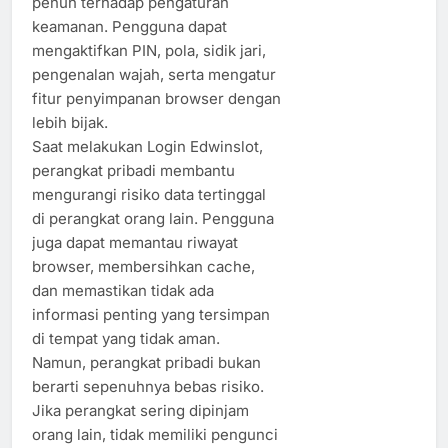
penuh terhadap pengaturan
keamanan. Pengguna dapat
mengaktifkan PIN, pola, sidik jari,
pengenalan wajah, serta mengatur
fitur penyimpanan browser dengan
lebih bijak.
Saat melakukan Login Edwinslot,
perangkat pribadi membantu
mengurangi risiko data tertinggal
di perangkat orang lain. Pengguna
juga dapat memantau riwayat
browser, membersihkan cache,
dan memastikan tidak ada
informasi penting yang tersimpan
di tempat yang tidak aman.
Namun, perangkat pribadi bukan
berarti sepenuhnya bebas risiko.
Jika perangkat sering dipinjam
orang lain, tidak memiliki pengunci