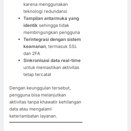
karena menggunakan
teknologi redundansi
Tampilan antarmuka yang
identik
sehingga tidak
membingungkan pengguna
Terintegrasi dengan sistem
keamanan
, termasuk SSL
dan 2FA
Sinkronisasi data real-time
untuk memastikan aktivitas
tetap tercatat
Dengan keunggulan tersebut,
pengguna bisa melanjutkan
aktivitas tanpa khawatir kehilangan
data atau mengalami
keterlambatan layanan.