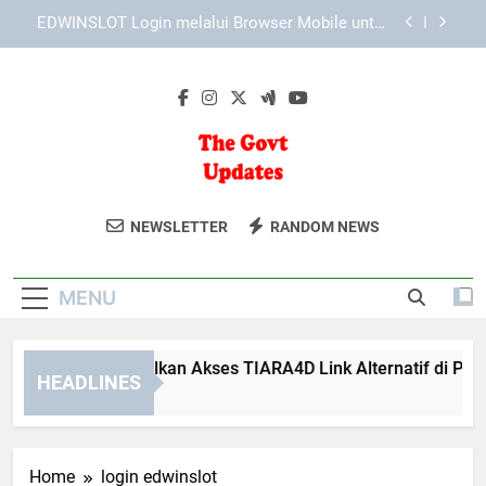
Skip
Cara Login Edwinslot dengan Aman di Perangkat
to
Pribadi
content
Cara Lebah4D Login dengan Cepat di Berbagai
Perangkat secara Aman dan Praktis
Cara Mengoptimalkan Akses TIARA4D Link
Alternatif di Ponsel
EDWINSLOT Login melalui Browser Mobile untuk
Akses yang Lebih Efisien
The Govt
Dapatkan Berita Terkini Dan Update Dari
Cara Login Edwinslot dengan Aman di Perangkat
NEWSLETTER
RANDOM NEWS
Pribadi
Updates
Dunia Pemerintahan Di The Govt
Cara Lebah4D Login dengan Cepat di Berbagai
Updates. Informasi Terpercaya Untuk
Perangkat secara Aman dan Praktis
MENU
Masyarakat.
ara Mengoptimalkan Akses TIARA4D Link Alternatif di Ponsel
HEADLINES
 Weeks Ago
Home
login edwinslot