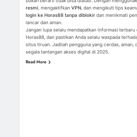
bukan berarti tidak bisa diatasi. Dengan mengguna
resmi
, mengaktifkan
VPN
, dan mengikuti tips keam
login ke Horas88 tanpa diblokir
dan menikmati pen
lancar dan aman.
Jangan lupa selalu mendapatkan informasi terbaru 
Horas88, dan pastikan Anda selalu waspada terhada
situs tiruan. Jadilah pengguna yang cerdas, aman,
segala tantangan akses digital di 2025.
Read More