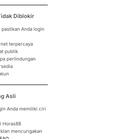
idak Diblokir
, pastikan Anda login
rnet terpercaya
at publik
pa perlindungan
rsedia
akun
g Asli
gin Anda memiliki ciri
i Horas88
 iklan mencurigakan
FAQ