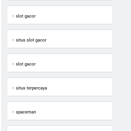
slot gacor
situs slot gacor
slot gacor
situs terpercaya
spaceman