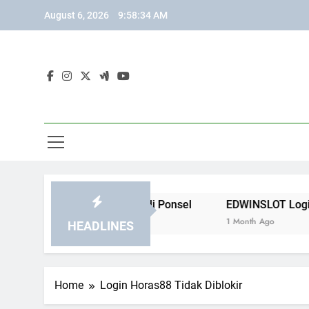
Skip
August 6, 2026
9:58:35 AM
to
content
The
Dapatkan B
Link Alternatif di Ponsel
EDWINSLOT Login melalui Bro
1 Month Ago
HEADLINES
Home
Login Horas88 Tidak Diblokir