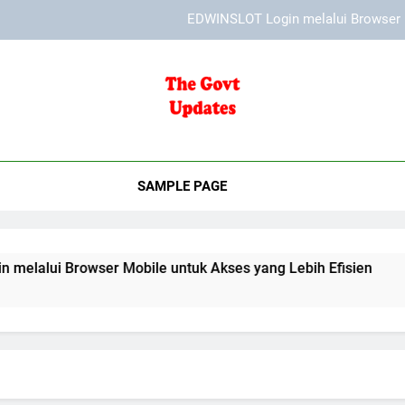
EDWINSLOT Login melalui Browser M
Cara Login Edwin
Cara Lebah4D Login dengan Cepat di Berbag
 Govt Updates
Cara Mengoptimalkan Aks
erita Terkini Dan Update Dari Dunia Pemerintahan Di The Govt
EDWINSLOT Login melalui Browser M
SAMPLE PAGE
Cara Login Edwin
Cara Lebah4D Login dengan Cepat di Berbag
wser Mobile untuk Akses yang Lebih Efisien
Cara Logi
2 Months Ag