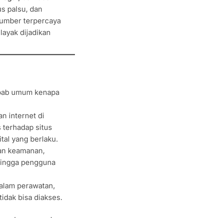
us palsu, dan
sumber terpercaya
 layak dijadikan
ebab umum kenapa
n internet di
 terhadap situs
tal yang berlaku.
an keamanan,
hingga pengguna
alam perawatan,
tidak bisa diakses.