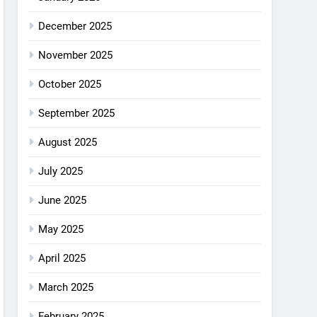
December 2025
November 2025
October 2025
September 2025
August 2025
July 2025
June 2025
May 2025
April 2025
March 2025
February 2025