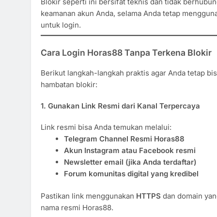
Blokir seperti ini bersifat teknis dan tidak berhu
keamanan akun Anda, selama Anda tetap menggun
untuk login.
Cara Login Horas88 Tanpa Terkena Blokir
Berikut langkah-langkah praktis agar Anda tetap bi
hambatan blokir:
1.
Gunakan Link Resmi dari Kanal Terpercaya
Link resmi bisa Anda temukan melalui:
Telegram Channel Resmi Horas88
Akun Instagram atau Facebook resmi
Newsletter email (jika Anda terdaftar)
Forum komunitas digital yang kredibel
Pastikan link menggunakan
HTTPS
dan domain yan
nama resmi Horas88.