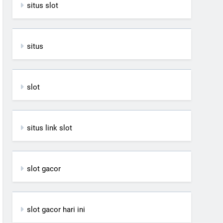
situs slot
situs
slot
situs link slot
slot gacor
slot gacor hari ini