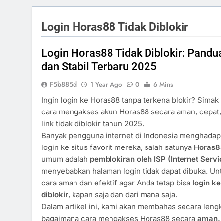
Login Horas88 Tidak Diblokir
Login Horas88 Tidak Diblokir: Pand
dan Stabil Terbaru 2025
F5b885d
1 Year Ago
0
6 Mins
Ingin login ke Horas88 tanpa terkena blokir? Sima
cara mengakses akun Horas88 secara aman, cepat,
link tidak diblokir tahun 2025.
Banyak pengguna internet di Indonesia menghadapi 
login ke situs favorit mereka, salah satunya
Horas8
umum adalah
pemblokiran oleh ISP (Internet Servi
menyebabkan halaman login tidak dapat dibuka. Un
cara aman dan efektif agar Anda tetap bisa
login k
diblokir
, kapan saja dan dari mana saja.
Dalam artikel ini, kami akan membahas secara leng
bagaimana cara mengakses Horas88 secara
aman, 