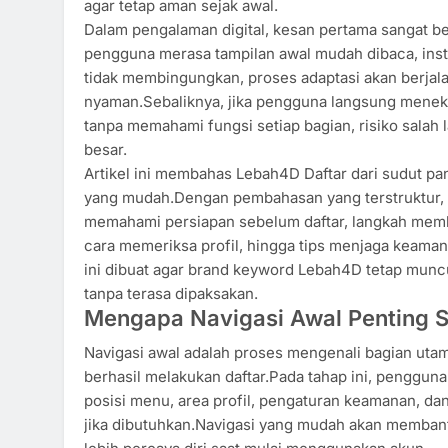
agar tetap aman sejak awal.
Dalam pengalaman digital, kesan pertama sangat b
pengguna merasa tampilan awal mudah dibaca, inst
tidak membingungkan, proses adaptasi akan berjala
nyaman.Sebaliknya, jika pengguna langsung menek
tanpa memahami fungsi setiap bagian, risiko salah 
besar.
Artikel ini membahas Lebah4D Daftar dari sudut pa
yang mudah.Dengan pembahasan yang terstruktur,
memahami persiapan sebelum daftar, langkah mem
cara memeriksa profil, hingga tips menjaga keama
ini dibuat agar brand keyword Lebah4D tetap muncu
tanpa terasa dipaksakan.
Mengapa Navigasi Awal Penting S
Navigasi awal adalah proses mengenali bagian uta
berhasil melakukan daftar.Pada tahap ini, penggun
posisi menu, area profil, pengaturan keamanan, da
jika dibutuhkan.Navigasi yang mudah akan memba