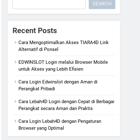
SEARCH
Recent Posts
Cara Mengoptimalkan Akses TIARA4D Link
Alternatif di Ponsel
EDWINSLOT Login melalui Browser Mobile
untuk Akses yang Lebih Efisien
Cara Login Edwinslot dengan Aman di
Perangkat Pribadi
Cara Lebah4D Login dengan Cepat di Berbagai
Perangkat secara Aman dan Praktis
Cara Login Lebah4D dengan Pengaturan
Browser yang Optimal