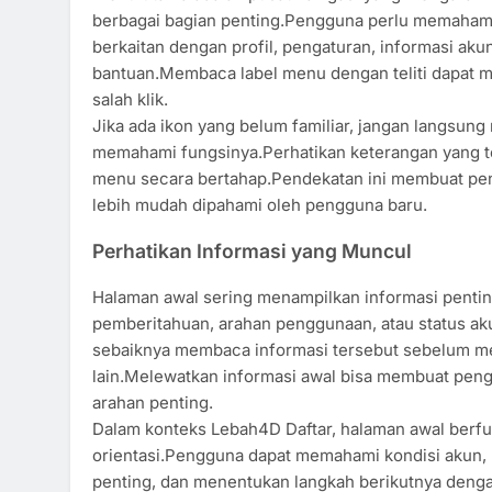
berbagai bagian penting.Pengguna perlu memaha
berkaitan dengan profil, pengaturan, informasi aku
bantuan.Membaca label menu dengan teliti dapat m
salah klik.
Jika ada ikon yang belum familiar, jangan langsun
memahami fungsinya.Perhatikan keterangan yang t
menu secara bertahap.Pendekatan ini membuat p
lebih mudah dipahami oleh pengguna baru.
Perhatikan Informasi yang Muncul
Halaman awal sering menampilkan informasi pentin
pemberitahuan, arahan penggunaan, atau status a
sebaiknya membaca informasi tersebut sebelum me
lain.Melewatkan informasi awal bisa membuat pen
arahan penting.
Dalam konteks Lebah4D Daftar, halaman awal berfun
orientasi.Pengguna dapat memahami kondisi akun,
penting, dan menentukan langkah berikutnya dengan