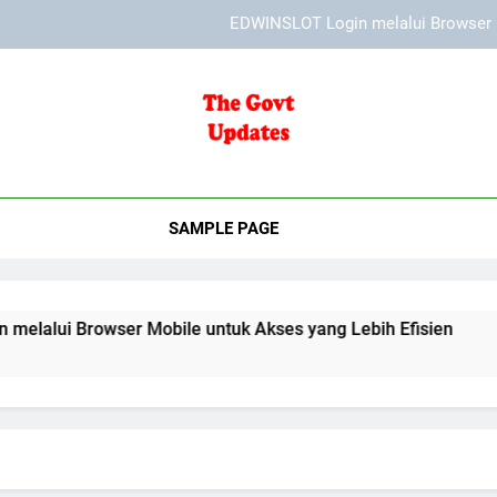
EDWINSLOT Login melalui Browser M
Cara Login Edwin
Cara Lebah4D Login dengan Cepat di Berbag
 Govt Updates
Cara Mengoptimalkan Aks
erita Terkini Dan Update Dari Dunia Pemerintahan Di The Govt
EDWINSLOT Login melalui Browser M
SAMPLE PAGE
Cara Login Edwin
Cara Lebah4D Login dengan Cepat di Berbag
wser Mobile untuk Akses yang Lebih Efisien
Cara Login
2 Months Ago