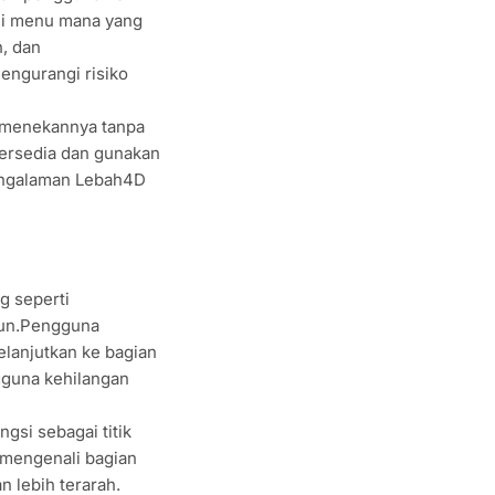
mi menu mana yang
n, dan
engurangi risiko
g menekannya tanpa
ersedia dan gunakan
engalaman Lebah4D
g seperti
kun.Pengguna
lanjutkan ke bagian
gguna kehilangan
gsi sebagai titik
 mengenali bagian
 lebih terarah.