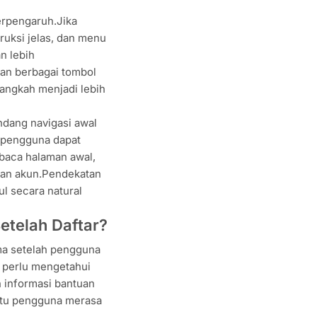
erpengaruh.Jika
ruksi jelas, dan menu
n lebih
an berbagai tombol
langkah menjadi lebih
ndang navigasi awal
 pengguna dapat
baca halaman awal,
nan akun.Pendekatan
l secara natural
etelah Daftar?
ma setelah pengguna
a perlu mengetahui
n informasi bantuan
ntu pengguna merasa