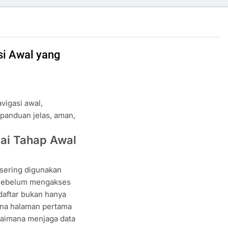
si Awal yang
igasi awal,
panduan jelas, aman,
ai Tahap Awal
 sering digunakan
 sebelum mengakses
daftar bukan hanya
ana halaman pertama
agaimana menjaga data