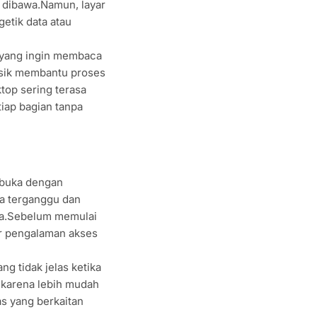
 dibawa.Namun, layar
getik data atau
 yang ingin membaca
fisik membantu proses
ktop sering terasa
iap bagian tanpa
rbuka dengan
isa terganggu dan
ta.Sebelum memulai
ar pengalaman akses
g tidak jelas ketika
n karena lebih mudah
as yang berkaitan