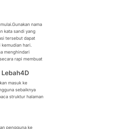
dimulai.Gunakan nama
n kata sandi yang
si tersebut dapat
i kemudian hari.
na menghindari
 secara rapi membuat
 Lebah4D
akan masuk ke
engguna sebaiknya
aca struktur halaman
kan pengguna ke