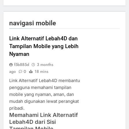
navigasi mobile
Link Alternatif Lebah4D dan
Tampilan Mobile yang Lebih
Nyaman
f5b885d
3 months
ago
0
18 mins
Link Alternatif Lebah4D membantu
pengguna memahami tampilan
mobile yang nyaman, aman, dan
mudah digunakan lewat perangkat
pribadi.
Memahami Link Alternatif
Lebah4D dari Sisi
Tampilan Mobile