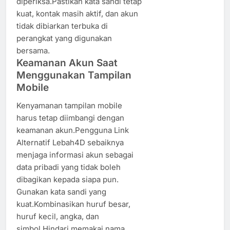
diperiksa.Pastikan kata sandi tetap
kuat, kontak masih aktif, dan akun
tidak dibiarkan terbuka di
perangkat yang digunakan
bersama.
Keamanan Akun Saat
Menggunakan Tampilan
Mobile
Kenyamanan tampilan mobile
harus tetap diimbangi dengan
keamanan akun.Pengguna Link
Alternatif Lebah4D sebaiknya
menjaga informasi akun sebagai
data pribadi yang tidak boleh
dibagikan kepada siapa pun.
Gunakan kata sandi yang
kuat.Kombinasikan huruf besar,
huruf kecil, angka, dan
simbol.Hindari memakai nama