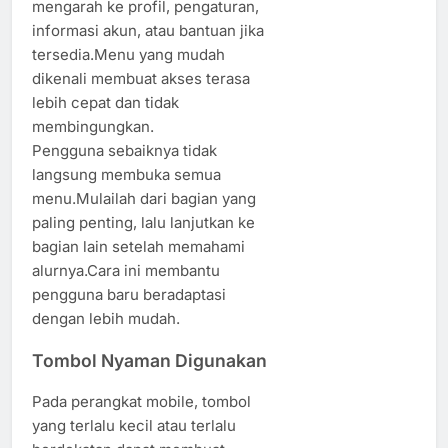
mengarah ke profil, pengaturan,
informasi akun, atau bantuan jika
tersedia.Menu yang mudah
dikenali membuat akses terasa
lebih cepat dan tidak
membingungkan.
Pengguna sebaiknya tidak
langsung membuka semua
menu.Mulailah dari bagian yang
paling penting, lalu lanjutkan ke
bagian lain setelah memahami
alurnya.Cara ini membantu
pengguna baru beradaptasi
dengan lebih mudah.
Tombol Nyaman Digunakan
Pada perangkat mobile, tombol
yang terlalu kecil atau terlalu