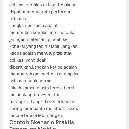
aplikasi berjalan di latar belakang
dapat memengaruhi performa
halaman.
Langkah pertama adalah
memeriksa koneksi internet.Jika
jaringan melemah, pindah ke
koneksi yang lebih stabil.Langkah
kedua adalah menutup tab atau
aplikasi yang tidak
diperlukan.Langkah ketiga adalah
membersihkan cache jika tampilan
halaman tidak normal.
Jika halaman masih terasa berat,
mulai ulang browser atau
perangkat.Langkah sederhana ini
sering membantu membuat akses
mobile terasa lebih ringan.
Contoh Skenario Praktis