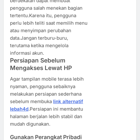
berdekatan dapat membuat
pengguna salah menekan bagian
tertentu.Karena itu, pengguna
perlu lebih teliti saat memilih menu
atau menyimpan perubahan
data.Jangan terburu-buru,
terutama ketika mengelola
informasi akun.
Persiapan Sebelum
Mengakses Lewat HP
Agar tampilan mobile terasa lebih
nyaman, pengguna sebaiknya
melakukan persiapan sederhana
sebelum membuka
link alternatif
lebah4d
.Persiapan ini membantu
halaman berjalan lebih stabil dan
mudah digunakan.
Gunakan Perangkat Pribadi