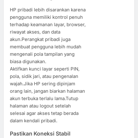
HP pribadi lebih disarankan karena
pengguna memiliki kontrol penuh
terhadap keamanan layar, browser,
riwayat akses, dan data
akun.Perangkat pribadi juga
membuat pengguna lebih mudah
mengenali pola tampilan yang
biasa digunakan.
Aktifkan kunci layar seperti PIN,
pola, sidik jari, atau pengenalan
wajah.Jika HP sering dipinjam
orang lain, jangan biarkan halaman
akun terbuka terlalu lama.Tutup
halaman atau logout setelah
selesai agar akses tetap berada
dalam kendali pribadi.
Pastikan Koneksi Stabil