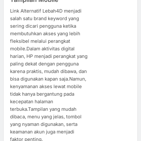
Link Alternatif Lebah4D menjadi
salah satu brand keyword yang
sering dicari pengguna ketika
membutuhkan akses yang lebih
fleksibel melalui perangkat
mobile.Dalam aktivitas digital
harian, HP menjadi perangkat yang
paling dekat dengan pengguna
karena praktis, mudah dibawa, dan
bisa digunakan kapan saja.Namun,
kenyamanan akses lewat mobile
tidak hanya bergantung pada
kecepatan halaman
terbuka.Tampilan yang mudah
dibaca, menu yang jelas, tombol
yang nyaman digunakan, serta
keamanan akun juga menjadi
faktor penting.