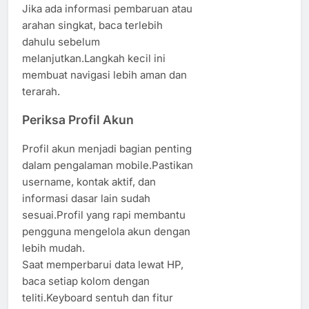
Jika ada informasi pembaruan atau
arahan singkat, baca terlebih
dahulu sebelum
melanjutkan.Langkah kecil ini
membuat navigasi lebih aman dan
terarah.
Periksa Profil Akun
Profil akun menjadi bagian penting
dalam pengalaman mobile.Pastikan
username, kontak aktif, dan
informasi dasar lain sudah
sesuai.Profil yang rapi membantu
pengguna mengelola akun dengan
lebih mudah.
Saat memperbarui data lewat HP,
baca setiap kolom dengan
teliti.Keyboard sentuh dan fitur