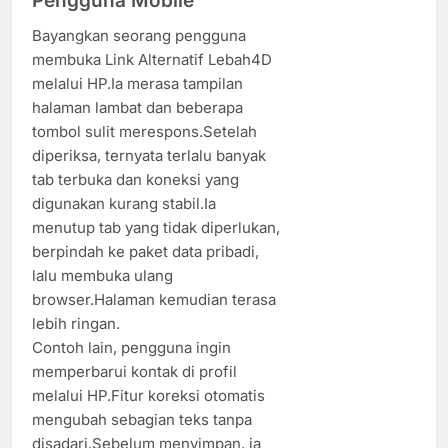
Pengguna Mobile
Bayangkan seorang pengguna
membuka Link Alternatif Lebah4D
melalui HP.Ia merasa tampilan
halaman lambat dan beberapa
tombol sulit merespons.Setelah
diperiksa, ternyata terlalu banyak
tab terbuka dan koneksi yang
digunakan kurang stabil.Ia
menutup tab yang tidak diperlukan,
berpindah ke paket data pribadi,
lalu membuka ulang
browser.Halaman kemudian terasa
lebih ringan.
Contoh lain, pengguna ingin
memperbarui kontak di profil
melalui HP.Fitur koreksi otomatis
mengubah sebagian teks tanpa
disadari.Sebelum menyimpan, ia