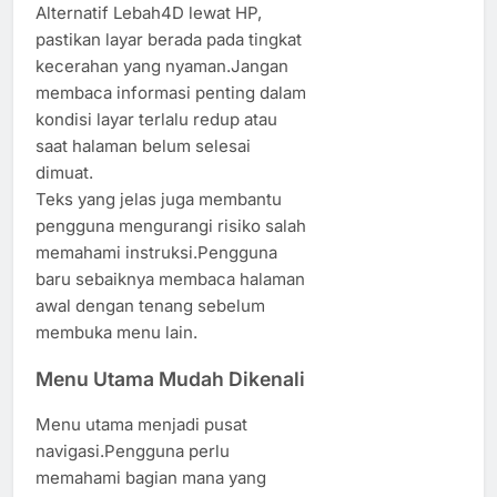
Alternatif Lebah4D lewat HP,
pastikan layar berada pada tingkat
kecerahan yang nyaman.Jangan
membaca informasi penting dalam
kondisi layar terlalu redup atau
saat halaman belum selesai
dimuat.
Teks yang jelas juga membantu
pengguna mengurangi risiko salah
memahami instruksi.Pengguna
baru sebaiknya membaca halaman
awal dengan tenang sebelum
membuka menu lain.
Menu Utama Mudah Dikenali
Menu utama menjadi pusat
navigasi.Pengguna perlu
memahami bagian mana yang