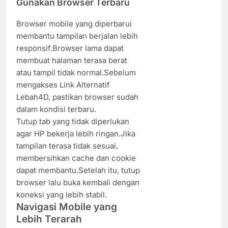
Gunakan Browser Terbaru
Browser mobile yang diperbarui
membantu tampilan berjalan lebih
responsif.Browser lama dapat
membuat halaman terasa berat
atau tampil tidak normal.Sebelum
mengakses Link Alternatif
Lebah4D, pastikan browser sudah
dalam kondisi terbaru.
Tutup tab yang tidak diperlukan
agar HP bekerja lebih ringan.Jika
tampilan terasa tidak sesuai,
membersihkan cache dan cookie
dapat membantu.Setelah itu, tutup
browser lalu buka kembali dengan
koneksi yang lebih stabil.
Navigasi Mobile yang
Lebih Terarah