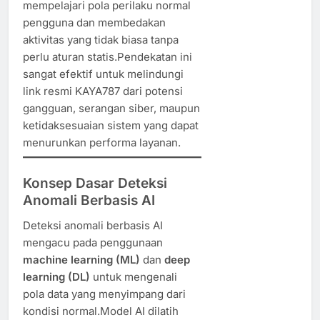
mempelajari pola perilaku normal
pengguna dan membedakan
aktivitas yang tidak biasa tanpa
perlu aturan statis.Pendekatan ini
sangat efektif untuk melindungi
link resmi KAYA787 dari potensi
gangguan, serangan siber, maupun
ketidaksesuaian sistem yang dapat
menurunkan performa layanan.
Konsep Dasar Deteksi
Anomali Berbasis AI
Deteksi anomali berbasis AI
mengacu pada penggunaan
machine learning (ML)
dan
deep
learning (DL)
untuk mengenali
pola data yang menyimpang dari
kondisi normal.Model AI dilatih