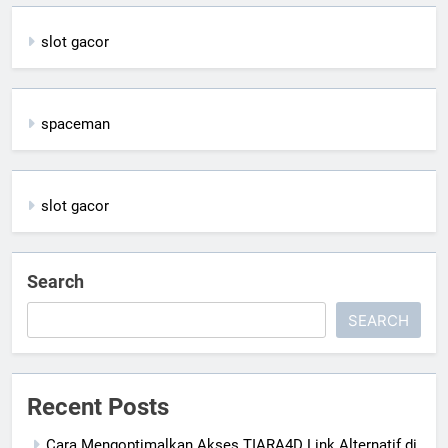
slot gacor
spaceman
slot gacor
Search
SEARCH
Recent Posts
Cara Mengoptimalkan Akses TIARA4D Link Alternatif di