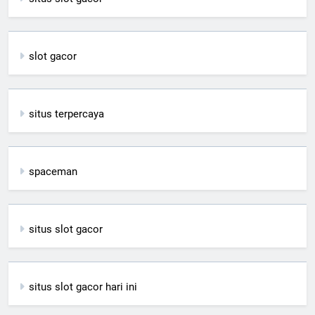
slot gacor
situs terpercaya
spaceman
situs slot gacor
situs slot gacor hari ini