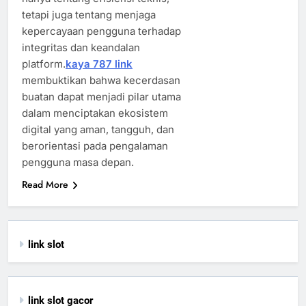
tetapi juga tentang menjaga
kepercayaan pengguna terhadap
integritas dan keandalan
platform.
kaya 787 link
membuktikan bahwa kecerdasan
buatan dapat menjadi pilar utama
dalam menciptakan ekosistem
digital yang aman, tangguh, dan
berorientasi pada pengalaman
pengguna masa depan.
Read More
link slot
link slot gacor