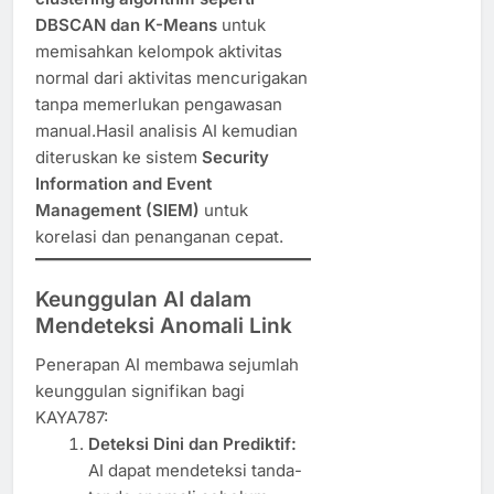
DBSCAN dan K-Means
untuk
memisahkan kelompok aktivitas
normal dari aktivitas mencurigakan
tanpa memerlukan pengawasan
manual.Hasil analisis AI kemudian
diteruskan ke sistem
Security
Information and Event
Management (SIEM)
untuk
korelasi dan penanganan cepat.
Keunggulan AI dalam
Mendeteksi Anomali Link
Penerapan AI membawa sejumlah
keunggulan signifikan bagi
KAYA787:
Deteksi Dini dan Prediktif:
AI dapat mendeteksi tanda-