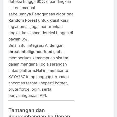
deteksi hingga 60% dibandingkan
sistem manual
sebelumnya.Penggunaan algoritma
Random Forest
untuk klasifikasi
log anomali juga menurunkan
tingkat kesalahan deteksi hingga di
bawah 3%.
Selain itu, integrasi AI dengan
threat intelligence feed
global
memperluas kemampuan sistem
dalam mengenali pola serangan
lintas platform.Hal ini membantu
KAYA787 tetap tanggap terhadap
ancaman terbaru seperti botnet,
brute force login, serta
penyalahgunaan API.
Tantangan dan
Pengembangan ke Depan