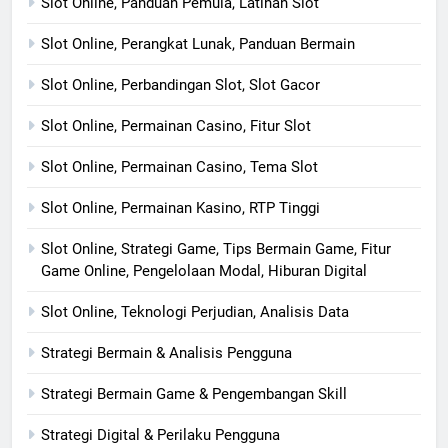
Slot Online, Panduan Pemula, Latihan Slot
Slot Online, Perangkat Lunak, Panduan Bermain
Slot Online, Perbandingan Slot, Slot Gacor
Slot Online, Permainan Casino, Fitur Slot
Slot Online, Permainan Casino, Tema Slot
Slot Online, Permainan Kasino, RTP Tinggi
Slot Online, Strategi Game, Tips Bermain Game, Fitur
Game Online, Pengelolaan Modal, Hiburan Digital
Slot Online, Teknologi Perjudian, Analisis Data
Strategi Bermain & Analisis Pengguna
Strategi Bermain Game & Pengembangan Skill
Strategi Digital & Perilaku Pengguna