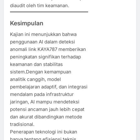
diaudit oleh tim keamanan.
Kesimpulan
Kajian ini menunjukkan bahwa
penggunaan AI dalam deteksi
anomali link KAYA787 memberikan
peningkatan signifikan terhadap
keamanan dan stabilitas
sistem.Dengan kemampuan
analitik canggih, model
pembelajaran adaptif, dan integrasi
mendalam pada infrastruktur
jaringan, AI mampu mendeteksi
potensi ancaman jauh lebih cepat
dan akurat dibandingkan metode
tradisional.
Penerapan teknologi ini bukan
hanya tentang efisiensi teknis,