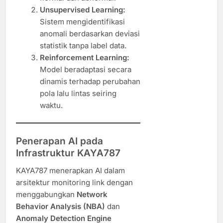
Unsupervised Learning:
Sistem mengidentifikasi
anomali berdasarkan deviasi
statistik tanpa label data.
Reinforcement Learning:
Model beradaptasi secara
dinamis terhadap perubahan
pola lalu lintas seiring
waktu.
Penerapan AI pada
Infrastruktur KAYA787
KAYA787 menerapkan AI dalam
arsitektur monitoring link dengan
menggabungkan
Network
Behavior Analysis (NBA)
dan
Anomaly Detection Engine