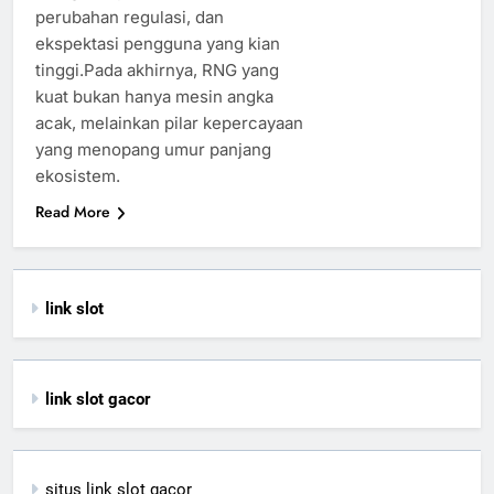
perubahan regulasi, dan
ekspektasi pengguna yang kian
tinggi.Pada akhirnya, RNG yang
kuat bukan hanya mesin angka
acak, melainkan pilar kepercayaan
yang menopang umur panjang
ekosistem.
Read More
link slot
link slot gacor
situs link slot gacor