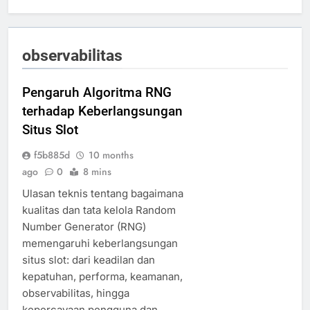
observabilitas
Pengaruh Algoritma RNG
terhadap Keberlangsungan
Situs Slot
f5b885d
10 months
ago
0
8 mins
Ulasan teknis tentang bagaimana
kualitas dan tata kelola Random
Number Generator (RNG)
memengaruhi keberlangsungan
situs slot: dari keadilan dan
kepatuhan, performa, keamanan,
observabilitas, hingga
kepercayaan pengguna dan