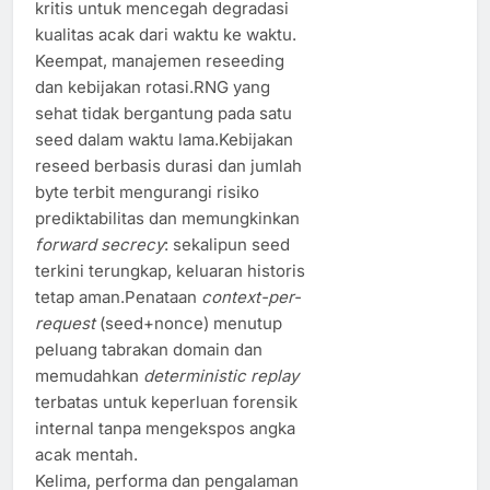
kritis untuk mencegah degradasi
kualitas acak dari waktu ke waktu.
Keempat, manajemen reseeding
dan kebijakan rotasi.RNG yang
sehat tidak bergantung pada satu
seed dalam waktu lama.Kebijakan
reseed berbasis durasi dan jumlah
byte terbit mengurangi risiko
prediktabilitas dan memungkinkan
forward secrecy
: sekalipun seed
terkini terungkap, keluaran historis
tetap aman.Penataan
context-per-
request
(seed+nonce) menutup
peluang tabrakan domain dan
memudahkan
deterministic replay
terbatas untuk keperluan forensik
internal tanpa mengekspos angka
acak mentah.
Kelima, performa dan pengalaman