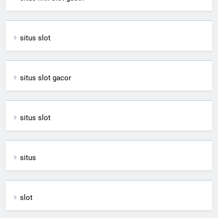
situs slot
situs slot gacor
situs slot
situs
slot