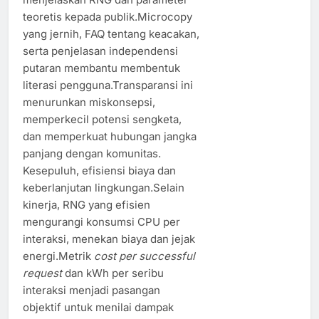
teoretis kepada publik.Microcopy
yang jernih, FAQ tentang keacakan,
serta penjelasan independensi
putaran membantu membentuk
literasi pengguna.Transparansi ini
menurunkan miskonsepsi,
memperkecil potensi sengketa,
dan memperkuat hubungan jangka
panjang dengan komunitas.
Kesepuluh, efisiensi biaya dan
keberlanjutan lingkungan.Selain
kinerja, RNG yang efisien
mengurangi konsumsi CPU per
interaksi, menekan biaya dan jejak
energi.Metrik
cost per successful
request
dan kWh per seribu
interaksi menjadi pasangan
objektif untuk menilai dampak