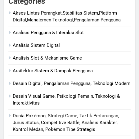
Categories
Akses Lintas Perangkat,Stabilitas Sistem,Platform
Digital,Manajemen Teknologi,Pengalaman Pengguna
Analisis Pengguna & Interaksi Slot
Analisis Sistem Digital
Analisis Slot & Mekanisme Game
Arsitektur Sistem & Dampak Pengguna
Desain Digital, Pengalaman Pengguna, Teknologi Modern
Desain Visual Game, Psikologi Pemain, Teknologi &
Interaktivitas
Dunia Pokémon, Strategi Game, Taktik Pertarungan,
Jurus Status, Competitive Battle, Analisis Karakter,
Kontrol Medan, Pokémon Tipe Strategis