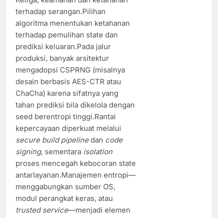
terhadap serangan.Pilihan
algoritma menentukan ketahanan
terhadap pemulihan state dan
prediksi keluaran.Pada jalur
produksi, banyak arsitektur
mengadopsi CSPRNG (misalnya
desain berbasis AES-CTR atau
ChaCha) karena sifatnya yang
tahan prediksi bila dikelola dengan
seed berentropi tinggi.Rantai
kepercayaan diperkuat melalui
secure build pipeline
dan
code
signing
, sementara
isolation
proses mencegah kebocoran state
antarlayanan.Manajemen entropi—
menggabungkan sumber OS,
modul perangkat keras, atau
trusted service
—menjadi elemen