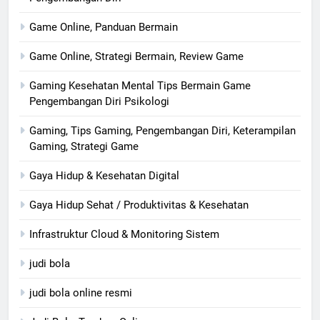
Game Online, Panduan Bermain
Game Online, Strategi Bermain, Review Game
Gaming Kesehatan Mental Tips Bermain Game
Pengembangan Diri Psikologi
Gaming, Tips Gaming, Pengembangan Diri, Keterampilan
Gaming, Strategi Game
Gaya Hidup & Kesehatan Digital
Gaya Hidup Sehat / Produktivitas & Kesehatan
Infrastruktur Cloud & Monitoring Sistem
judi bola
judi bola online resmi