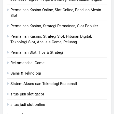
Permainan Kasino Online, Slot Online, Panduan Mesin
Slot
Permainan Kasino, Strategi Permainan, Slot Populer
Permainan Kasino, Strategi Slot, Hiburan Digital,
Teknologi Slot, Analisis Game, Peluang
Permainan Slot, Tips & Strategi
Rekomendasi Game
Sains & Teknologi
Sistem Akses dan Teknologi Responsif
situs judi slot gacor
situs judi slot online