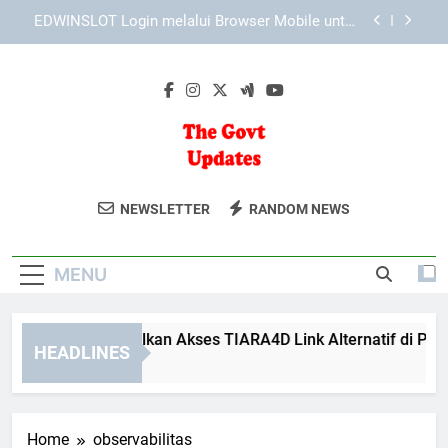
Skip
Cara Login Edwinslot dengan Aman di Perangkat
to
Pribadi
content
Cara Lebah4D Login dengan Cepat di Berbagai
Perangkat secara Aman dan Praktis
Cara Mengoptimalkan Akses TIARA4D Link
Alternatif di Ponsel
EDWINSLOT Login melalui Browser Mobile untuk
Akses yang Lebih Efisien
The Govt
Dapatkan Berita Terkini Dan Update Dari
Cara Login Edwinslot dengan Aman di Perangkat
NEWSLETTER
RANDOM NEWS
Pribadi
Updates
Dunia Pemerintahan Di The Govt
Cara Lebah4D Login dengan Cepat di Berbagai
Updates. Informasi Terpercaya Untuk
Perangkat secara Aman dan Praktis
MENU
Masyarakat.
ra Mengoptimalkan Akses TIARA4D Link Alternatif di Ponsel
HEADLINES
Weeks Ago
Home
observabilitas