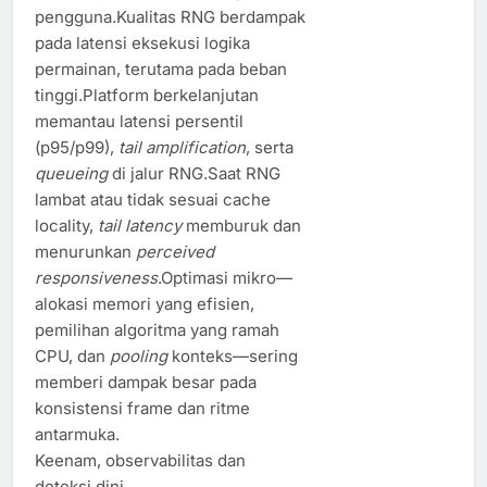
pengguna.Kualitas RNG berdampak
pada latensi eksekusi logika
permainan, terutama pada beban
tinggi.Platform berkelanjutan
memantau latensi persentil
(p95/p99),
tail amplification
, serta
queueing
di jalur RNG.Saat RNG
lambat atau tidak sesuai cache
locality,
tail latency
memburuk dan
menurunkan
perceived
responsiveness
.Optimasi mikro—
alokasi memori yang efisien,
pemilihan algoritma yang ramah
CPU, dan
pooling
konteks—sering
memberi dampak besar pada
konsistensi frame dan ritme
antarmuka.
Keenam, observabilitas dan
deteksi dini