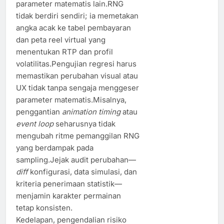
parameter matematis lain.RNG
tidak berdiri sendiri; ia memetakan
angka acak ke tabel pembayaran
dan peta reel virtual yang
menentukan RTP dan profil
volatilitas.Pengujian regresi harus
memastikan perubahan visual atau
UX tidak tanpa sengaja menggeser
parameter matematis.Misalnya,
penggantian
animation timing
atau
event loop
seharusnya tidak
mengubah ritme pemanggilan RNG
yang berdampak pada
sampling.Jejak audit perubahan—
diff
konfigurasi, data simulasi, dan
kriteria penerimaan statistik—
menjamin karakter permainan
tetap konsisten.
Kedelapan, pengendalian risiko