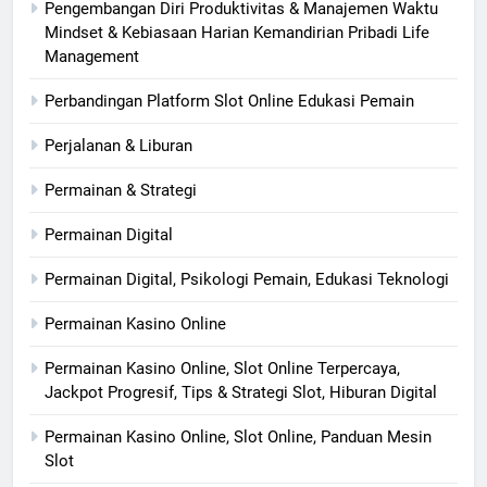
Pengembangan Diri Produktivitas & Manajemen Waktu
Mindset & Kebiasaan Harian Kemandirian Pribadi Life
Management
Perbandingan Platform Slot Online Edukasi Pemain
Perjalanan & Liburan
Permainan & Strategi
Permainan Digital
Permainan Digital, Psikologi Pemain, Edukasi Teknologi
Permainan Kasino Online
Permainan Kasino Online, Slot Online Terpercaya,
Jackpot Progresif, Tips & Strategi Slot, Hiburan Digital
Permainan Kasino Online, Slot Online, Panduan Mesin
Slot