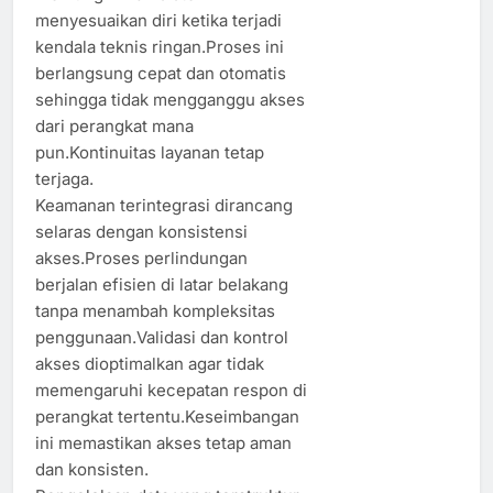
menyesuaikan diri ketika terjadi
kendala teknis ringan.Proses ini
berlangsung cepat dan otomatis
sehingga tidak mengganggu akses
dari perangkat mana
pun.Kontinuitas layanan tetap
terjaga.
Keamanan terintegrasi dirancang
selaras dengan konsistensi
akses.Proses perlindungan
berjalan efisien di latar belakang
tanpa menambah kompleksitas
penggunaan.Validasi dan kontrol
akses dioptimalkan agar tidak
memengaruhi kecepatan respon di
perangkat tertentu.Keseimbangan
ini memastikan akses tetap aman
dan konsisten.