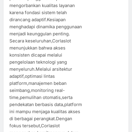
mengorbankan kualitas layanan
karena fondasi sistem telah
dirancang adaptif.Kesiapan
menghadapi dinamika penggunaan
menjadi keunggulan penting.
Secara keseluruhan,Corlaslot
menunjukkan bahwa akses
konsisten dicapai melalui
pengelolaan teknologi yang
menyeluruh.Melalui arsitektur
adaptif,optimasi lintas
platform,manajemen beban
seimbang,monitoring real-
time,pemulihan otomatis,serta
pendekatan berbasis data,platform
ini mampu menjaga kualitas akses
di berbagai perangkat.Dengan
fokus tersebut,Corlaslot