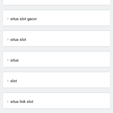
situs slot gacor
situs slot
situs
slot
situs link slot