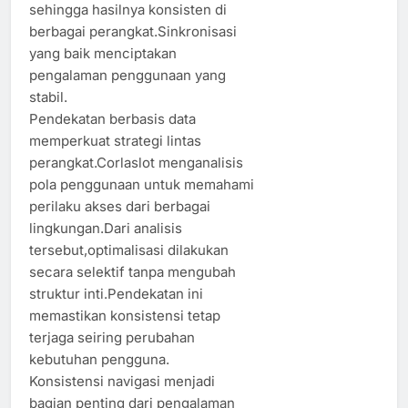
sehingga hasilnya konsisten di
berbagai perangkat.Sinkronisasi
yang baik menciptakan
pengalaman penggunaan yang
stabil.
Pendekatan berbasis data
memperkuat strategi lintas
perangkat.Corlaslot menganalisis
pola penggunaan untuk memahami
perilaku akses dari berbagai
lingkungan.Dari analisis
tersebut,optimalisasi dilakukan
secara selektif tanpa mengubah
struktur inti.Pendekatan ini
memastikan konsistensi tetap
terjaga seiring perubahan
kebutuhan pengguna.
Konsistensi navigasi menjadi
bagian penting dari pengalaman