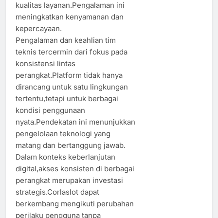
kualitas layanan.Pengalaman ini
meningkatkan kenyamanan dan
kepercayaan.
Pengalaman dan keahlian tim
teknis tercermin dari fokus pada
konsistensi lintas
perangkat.Platform tidak hanya
dirancang untuk satu lingkungan
tertentu,tetapi untuk berbagai
kondisi penggunaan
nyata.Pendekatan ini menunjukkan
pengelolaan teknologi yang
matang dan bertanggung jawab.
Dalam konteks keberlanjutan
digital,akses konsisten di berbagai
perangkat merupakan investasi
strategis.Corlaslot dapat
berkembang mengikuti perubahan
perilaku pengguna tanpa