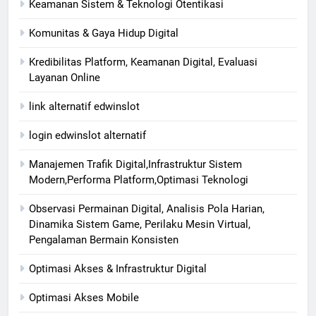
Keamanan Sistem & Teknologi Otentikasi
Komunitas & Gaya Hidup Digital
Kredibilitas Platform, Keamanan Digital, Evaluasi
Layanan Online
link alternatif edwinslot
login edwinslot alternatif
Manajemen Trafik Digital,Infrastruktur Sistem
Modern,Performa Platform,Optimasi Teknologi
Observasi Permainan Digital, Analisis Pola Harian,
Dinamika Sistem Game, Perilaku Mesin Virtual,
Pengalaman Bermain Konsisten
Optimasi Akses & Infrastruktur Digital
Optimasi Akses Mobile