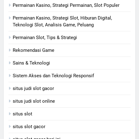
Permainan Kasino, Strategi Permainan, Slot Populer
Permainan Kasino, Strategi Slot, Hiburan Digital,
Teknologi Slot, Analisis Game, Peluang
Permainan Slot, Tips & Strategi
Rekomendasi Game
Sains & Teknologi
Sistem Akses dan Teknologi Responsif
situs judi slot gacor
situs judi slot online
situs slot
situs slot gacor