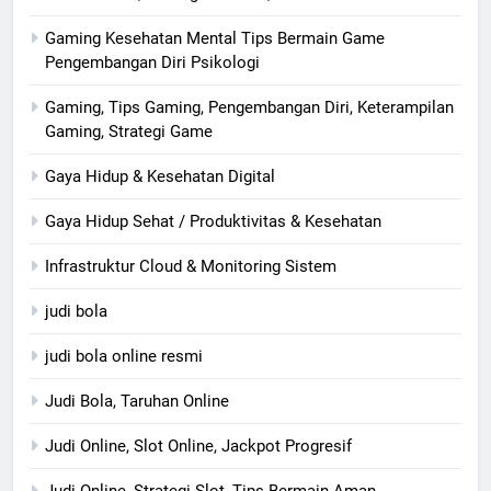
Gaming Kesehatan Mental Tips Bermain Game
Pengembangan Diri Psikologi
Gaming, Tips Gaming, Pengembangan Diri, Keterampilan
Gaming, Strategi Game
Gaya Hidup & Kesehatan Digital
Gaya Hidup Sehat / Produktivitas & Kesehatan
Infrastruktur Cloud & Monitoring Sistem
judi bola
judi bola online resmi
Judi Bola, Taruhan Online
Judi Online, Slot Online, Jackpot Progresif
Judi Online, Strategi Slot, Tips Bermain Aman,