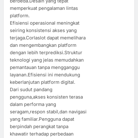
berbeda.Desain yang tepat
memperkuat pengalaman lintas
platform.
Efisiensi operasional meningkat
seiring konsistensi akses yang
terjaga.Corlaslot dapat memelihara
dan mengembangkan platform
dengan lebih terprediksi.Struktur
teknologi yang jelas memudahkan
pemantauan tanpa mengganggu
layanan.Efisiensi ini mendukung
keberlanjutan platform digital.
Dari sudut pandang
pengguna,akses konsisten terasa
dalam performa yang
seragam,respon stabil,dan navigasi
yang familiar.Pengguna dapat
berpindah perangkat tanpa
khawatir terhadap perbedaan