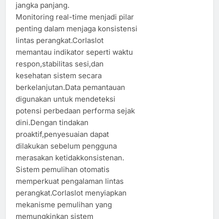
jangka panjang.
Monitoring real-time menjadi pilar
penting dalam menjaga konsistensi
lintas perangkat.Corlaslot
memantau indikator seperti waktu
respon,stabilitas sesi,dan
kesehatan sistem secara
berkelanjutan.Data pemantauan
digunakan untuk mendeteksi
potensi perbedaan performa sejak
dini.Dengan tindakan
proaktif,penyesuaian dapat
dilakukan sebelum pengguna
merasakan ketidakkonsistenan.
Sistem pemulihan otomatis
memperkuat pengalaman lintas
perangkat.Corlaslot menyiapkan
mekanisme pemulihan yang
memungkinkan sistem