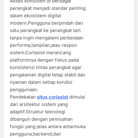
Akses konsisten di berbagai
perangkat menjadi standar penting
dalam ekosistem digital
modern.Pengguna berpindah dari
satu perangkat ke perangkat lain
tanpa ingin mengalami perbedaan
performa,tampilan,atau respon
sistem.Corlaslot merancang
platformnya dengan fokus pada
konsistensi lintas perangkat agar
pengalaman digital tetap stabil dan
nyaman dalam setiap kondisi
penggunaan.
Pendekatan
situs corlaslot
dimulai
dari arsitektur sistem yang
adaptif.Struktur teknologi
dibangun dengan pemisahan
fungsi yang jelas antara antarmuka
pengguna,backend,dan