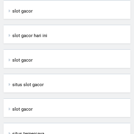
slot gacor
slot gacor hari ini
slot gacor
situs slot gacor
slot gacor
situs terpercaya