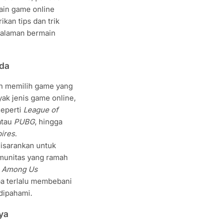
in game online
kan tips dan trik
galaman bermain
nda
h memilih game yang
ak jenis game online,
seperti
League of
tau
PUBG
, hingga
ires
.
disarankan untuk
omunitas yang ramah
u
Among Us
 terlalu membebani
dipahami.
ya