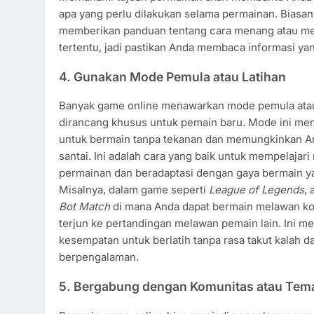
apa yang perlu dilakukan selama permainan. Biasan
memberikan panduan tentang cara menang atau me
tertentu, jadi pastikan Anda membaca informasi yan
4.
Gunakan Mode Pemula atau Latihan
Banyak game online menawarkan mode pemula atau
dirancang khusus untuk pemain baru. Mode ini m
untuk bermain tanpa tekanan dan memungkinkan An
santai. Ini adalah cara yang baik untuk mempelajar
permainan dan beradaptasi dengan gaya bermain y
Misalnya, dalam game seperti
League of Legends
,
Bot Match
di mana Anda dapat bermain melawan k
terjun ke pertandingan melawan pemain lain. Ini m
kesempatan untuk berlatih tanpa rasa takut kalah d
berpengalaman.
5.
Bergabung dengan Komunitas atau Tem