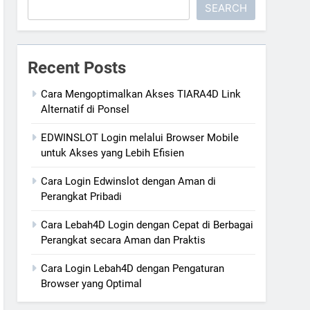
SEARCH
Recent Posts
Cara Mengoptimalkan Akses TIARA4D Link
Alternatif di Ponsel
EDWINSLOT Login melalui Browser Mobile
untuk Akses yang Lebih Efisien
Cara Login Edwinslot dengan Aman di
Perangkat Pribadi
Cara Lebah4D Login dengan Cepat di Berbagai
Perangkat secara Aman dan Praktis
Cara Login Lebah4D dengan Pengaturan
Browser yang Optimal