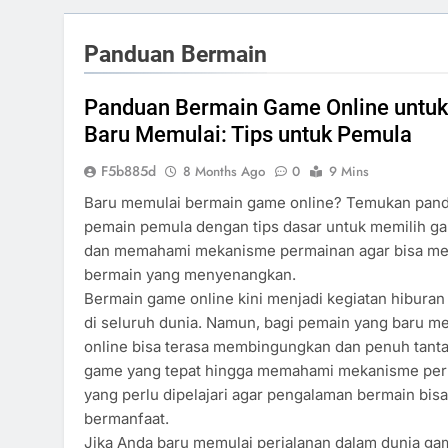
Panduan Bermain
Panduan Bermain Game Online untuk
Baru Memulai: Tips untuk Pemula
F5b885d
8 Months Ago
0
9 Mins
Baru memulai bermain game online? Temukan pand
pemain pemula dengan tips dasar untuk memilih g
dan memahami mekanisme permainan agar bisa me
bermain yang menyenangkan.
Bermain game online kini menjadi kegiatan hiburan
di seluruh dunia. Namun, bagi pemain yang baru m
online bisa terasa membingungkan dan penuh tanta
game yang tepat hingga memahami mekanisme perm
yang perlu dipelajari agar pengalaman bermain bi
bermanfaat.
Jika Anda baru memulai perjalanan dalam dunia gam