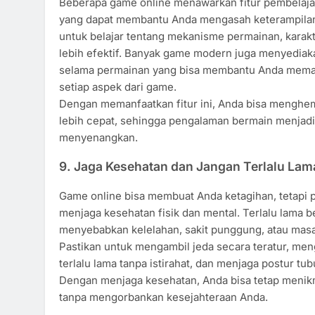
Beberapa game online menawarkan fitur pembelaja
yang dapat membantu Anda mengasah keterampilan. 
untuk belajar tentang mekanisme permainan, karakte
lebih efektif. Banyak game modern juga menyediak
selama permainan yang bisa membantu Anda mema
setiap aspek dari game.
Dengan memanfaatkan fitur ini, Anda bisa menghem
lebih cepat, sehingga pengalaman bermain menjadi
menyenangkan.
9.
Jaga Kesehatan dan Jangan Terlalu Lam
Game online bisa membuat Anda ketagihan, tetapi 
menjaga kesehatan fisik dan mental. Terlalu lama 
menyebabkan kelelahan, sakit punggung, atau masa
Pastikan untuk mengambil jeda secara teratur, men
terlalu lama tanpa istirahat, dan menjaga postur tub
Dengan menjaga kesehatan, Anda bisa tetap menik
tanpa mengorbankan kesejahteraan Anda.