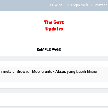
EDWINSLOT Login melalui Browser M
Cara Login Edwin
Cara Lebah4D Login dengan Cepat di Berbag
 Govt Updates
Cara Mengoptimalkan Aks
erita Terkini Dan Update Dari Dunia Pemerintahan Di The Govt
EDWINSLOT Login melalui Browser M
SAMPLE PAGE
Cara Login Edwin
Cara Lebah4D Login dengan Cepat di Berbag
wser Mobile untuk Akses yang Lebih Efisien
Cara Logi
2 Months Ago