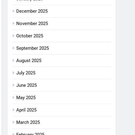
December 2025
November 2025
October 2025
September 2025
August 2025
July 2025
June 2025
May 2025
April 2025
March 2025
February 2025