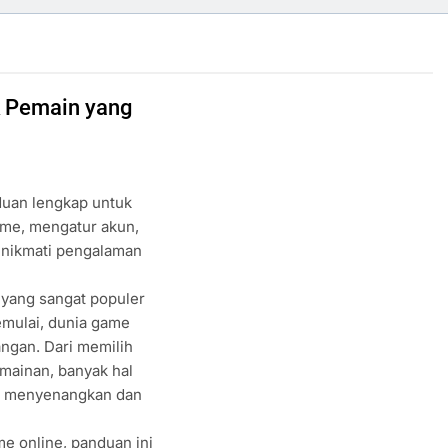
 Pemain yang
uan lengkap untuk
ame, mengatur akun,
nikmati pengalaman
 yang sangat populer
emulai, dunia game
ngan. Dari memilih
ainan, banyak hal
sa menyenangkan dan
e online, panduan ini