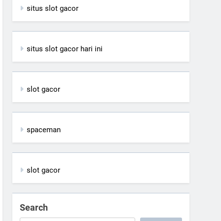
situs slot gacor
situs slot gacor hari ini
slot gacor
spaceman
slot gacor
Search