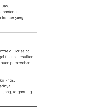
luas.
menantang.
e konten yang
zzle di Corlaslot
i tingkat kesulitan,
ampuan pemecahan
r kritis.
arinya.
anjang, tergantung