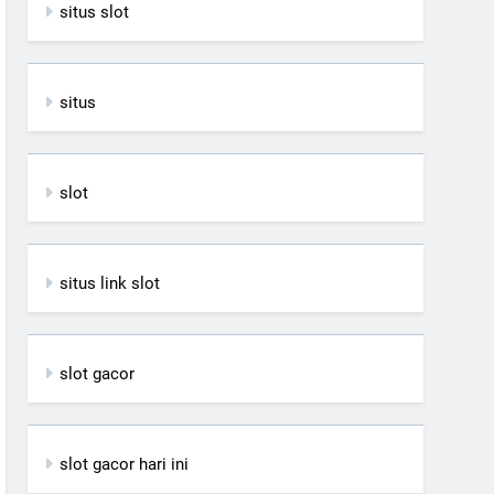
situs slot
situs
slot
situs link slot
slot gacor
slot gacor hari ini