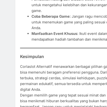
untuk mengetahui kelebihan dan kekuranga
game.
Coba Beberapa Game:
Jangan ragu mencoba
untuk menemukan game yang paling sesuai 
Anda.
Manfaatkan Event Khusus:
Ikuti event dal
mendapatkan hadiah tambahan dan menikmati
Kesimpulan
Corlaslot Alternatif menawarkan berbagai pilihan 
bisa memenuhi beragam preferensi pengguna. Dari
terbuka, strategi cerdas, simulasi kehidupan, puzz
permainan edukatif, semua tersedia untuk mempe
digital Anda.
Dengan memilih game yang tepat sesuai minat dan
bisa menikmati hiburan berkualitas yang bukan hany
bermanfaat. Jangan ragu untuk menjelajahi berbaga