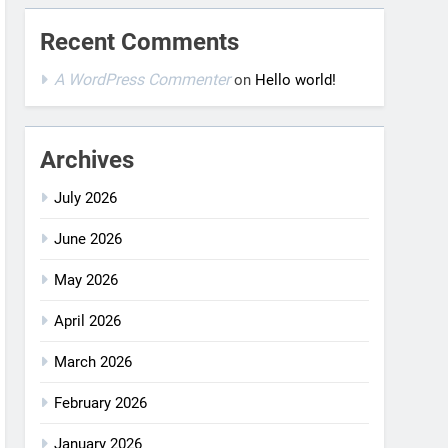
Recent Comments
A WordPress Commenter
on
Hello world!
Archives
July 2026
June 2026
May 2026
April 2026
March 2026
February 2026
January 2026