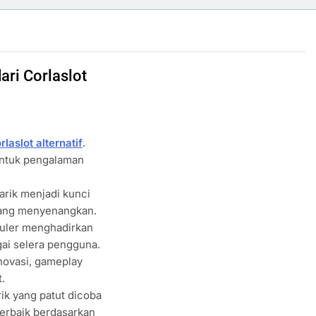
ri Corlaslot
rlaslot alternatif
.
untuk pengalaman
arik menjadi kunci
ang menyenangkan.
opuler menghadirkan
ai selera pengguna.
novasi, gameplay
t.
k yang patut dicoba
n terbaik berdasarkan