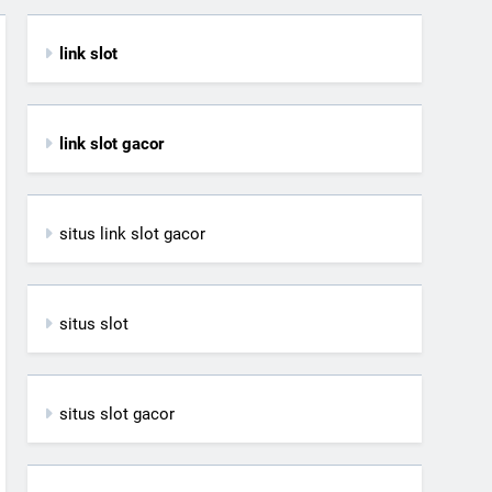
link slot
link slot gacor
situs link slot gacor
situs slot
situs slot gacor