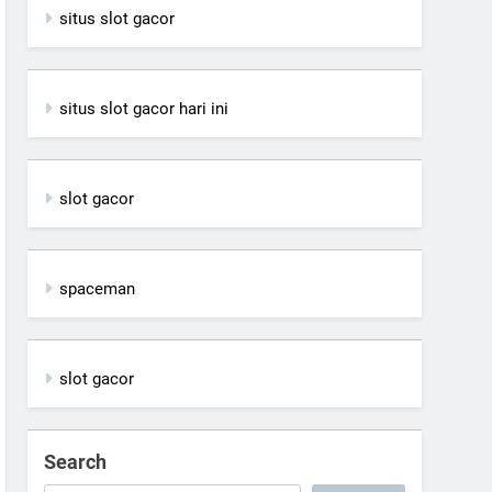
situs slot gacor
situs slot gacor hari ini
slot gacor
spaceman
slot gacor
Search