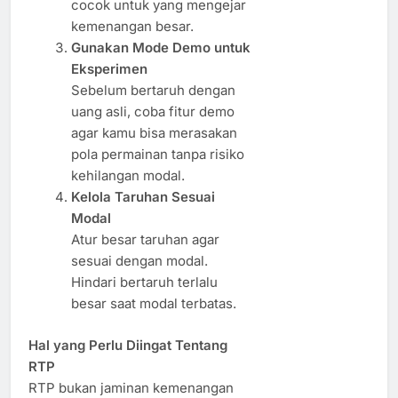
cocok untuk yang mengejar
kemenangan besar.
Gunakan Mode Demo untuk
Eksperimen
Sebelum bertaruh dengan
uang asli, coba fitur demo
agar kamu bisa merasakan
pola permainan tanpa risiko
kehilangan modal.
Kelola Taruhan Sesuai
Modal
Atur besar taruhan agar
sesuai dengan modal.
Hindari bertaruh terlalu
besar saat modal terbatas.
Hal yang Perlu Diingat Tentang
RTP
RTP bukan jaminan kemenangan