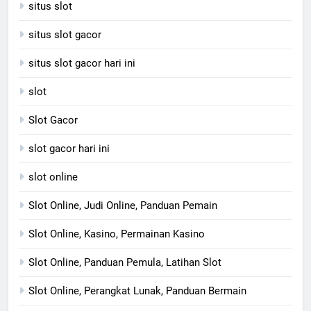
situs slot
situs slot gacor
situs slot gacor hari ini
slot
Slot Gacor
slot gacor hari ini
slot online
Slot Online, Judi Online, Panduan Pemain
Slot Online, Kasino, Permainan Kasino
Slot Online, Panduan Pemula, Latihan Slot
Slot Online, Perangkat Lunak, Panduan Bermain