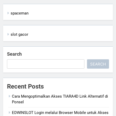
spaceman
slot gacor
Search
SEARCH
Recent Posts
Cara Mengoptimalkan Akses TIARA4D Link Alternatif di
Ponsel
EDWINSLOT Login melalui Browser Mobile untuk Akses