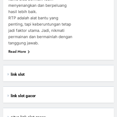
menyenangkan dan berpeluang
hasil lebih baik.
RTP adalah alat bantu yang
penting, tapi keberuntungan tetap
jadi faktor utama. Jadi, nikmati
permainan dan bermainlah dengan
tanggung jawab.
Read More
link slot
link slot gacor