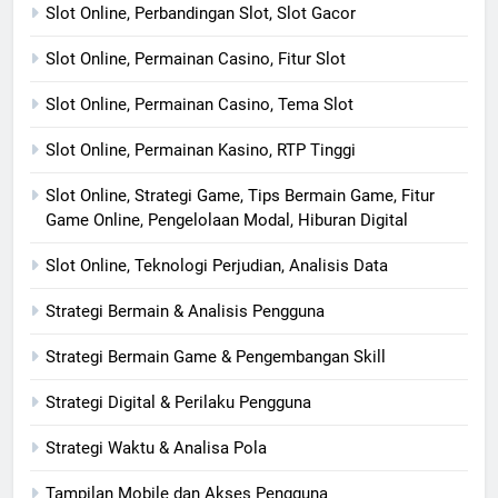
Slot Online, Perbandingan Slot, Slot Gacor
Slot Online, Permainan Casino, Fitur Slot
Slot Online, Permainan Casino, Tema Slot
Slot Online, Permainan Kasino, RTP Tinggi
Slot Online, Strategi Game, Tips Bermain Game, Fitur
Game Online, Pengelolaan Modal, Hiburan Digital
Slot Online, Teknologi Perjudian, Analisis Data
Strategi Bermain & Analisis Pengguna
Strategi Bermain Game & Pengembangan Skill
Strategi Digital & Perilaku Pengguna
Strategi Waktu & Analisa Pola
Tampilan Mobile dan Akses Pengguna