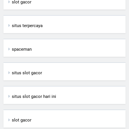
slot gacor
situs terpercaya
spaceman
situs slot gacor
situs slot gacor hari ini
slot gacor