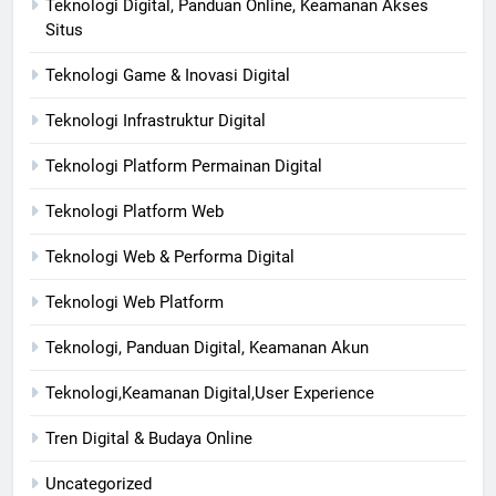
Teknologi Digital, Panduan Online, Keamanan Akses
Situs
Teknologi Game & Inovasi Digital
Teknologi Infrastruktur Digital
Teknologi Platform Permainan Digital
Teknologi Platform Web
Teknologi Web & Performa Digital
Teknologi Web Platform
Teknologi, Panduan Digital, Keamanan Akun
Teknologi,Keamanan Digital,User Experience
Tren Digital & Budaya Online
Uncategorized