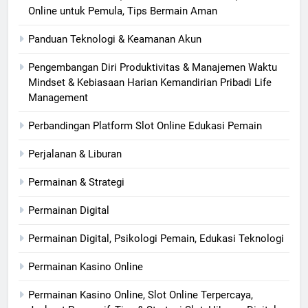
Online untuk Pemula, Tips Bermain Aman
Panduan Teknologi & Keamanan Akun
Pengembangan Diri Produktivitas & Manajemen Waktu
Mindset & Kebiasaan Harian Kemandirian Pribadi Life
Management
Perbandingan Platform Slot Online Edukasi Pemain
Perjalanan & Liburan
Permainan & Strategi
Permainan Digital
Permainan Digital, Psikologi Pemain, Edukasi Teknologi
Permainan Kasino Online
Permainan Kasino Online, Slot Online Terpercaya,