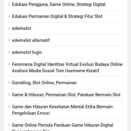
Edukasi Pengguna, Game Online, Strategi Digital
Edukasi Permainan Digital & Strategi Fitur Slot
edwinslot
edwinslot alternatif
edwinslot login
Fenomena Digital Identitas Virtual Evolusi Budaya Online
Analisis Media Sosial Tren Username Kreatif
Gambling, Slot Online, Permainan
Game & Hiburan, Permainan Slot, Panduan Bermain Slot
Game dan Hiburan Kesehatan Mental Etika Bermain
Pengelolaan Emosi
Game Online Pemula Panduan Game Hiburan Digital