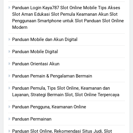
Panduan Login Kaya787 Slot Online Mobile Tips Akses
Slot Aman Edukasi Slot Pemula Keamanan Akun Slot
Penggunaan Smartphone untuk Slot Panduan Slot Online
Modern
Panduan Mobile dan Akun Digital
Panduan Mobile Digital
Panduan Orientasi Akun
Panduan Pemain & Pengalaman Bermain
Panduan Pemula, Tips Slot Online, Keamanan dan
Layanan, Strategi Bermain Slot, Slot Online Terpercaya
Panduan Pengguna, Keamanan Online
Panduan Permainan
Panduan Slot Online, Rekomendasi Situs Judi, Slot