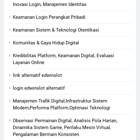
Inovasi Login, Manajemen Identitas
Keamanan Login Perangkat Pribadi
Keamanan Sistem & Teknologi Otentikasi
Komunitas & Gaya Hidup Digital
Kredibilitas Platform, Keamanan Digital, Evaluasi
Layanan Online
link alternatif edwinslot
login edwinslot alternatif
Manajemen Trafik Digital,Infrastruktur Sistem
Modern,Performa Platform,Optimasi Teknologi
Observasi Permainan Digital, Analisis Pola Harian,
Dinamika Sistem Game, Perilaku Mesin Virtual,
Pengalaman Bermain Konsisten