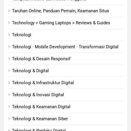
Taruhan Online, Panduan Pemain, Keamanan Situs
Technology > Gaming Laptops > Reviews & Guides
Teknologi
Teknologi · Mobile Development · Transformasi Digital
Teknologi & Desain Responsif
Teknologi & Digital
Teknologi & Infrastruktur Digital
Teknologi & Inovasi Digital
Teknologi & Keamanan Digital
Teknologi & Keamanan Siber
Teknologi & Perilaku Digital