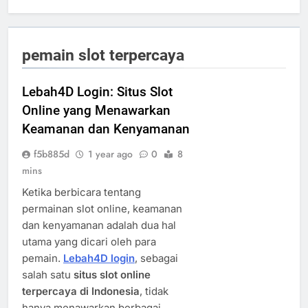
pemain slot terpercaya
Lebah4D Login: Situs Slot
Online yang Menawarkan
Keamanan dan Kenyamanan
f5b885d
1 year ago
0
8
mins
Ketika berbicara tentang
permainan slot online, keamanan
dan kenyamanan adalah dua hal
utama yang dicari oleh para
pemain.
Lebah4D login
, sebagai
salah satu
situs slot online
terpercaya di Indonesia
, tidak
hanya menawarkan berbagai