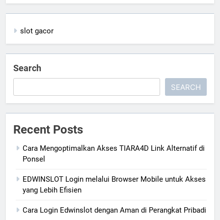
slot gacor
Search
SEARCH
Recent Posts
Cara Mengoptimalkan Akses TIARA4D Link Alternatif di
Ponsel
EDWINSLOT Login melalui Browser Mobile untuk Akses
yang Lebih Efisien
Cara Login Edwinslot dengan Aman di Perangkat Pribadi