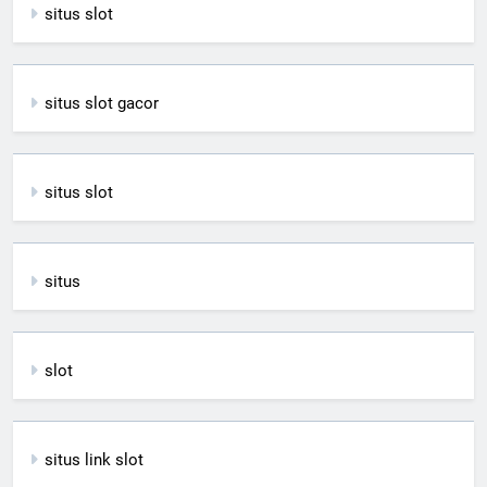
situs slot
situs slot gacor
situs slot
situs
slot
situs link slot