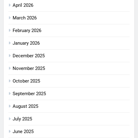
April 2026
March 2026
February 2026
January 2026
December 2025
November 2025
October 2025
September 2025
August 2025
July 2025
June 2025