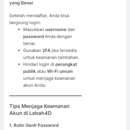
yang Benar
Setelah mendaftar, Anda bisa
langsung login:
Masukkan
username
dan
password
Anda dengan
benar.
Gunakan
2FA
jika tersedia
untuk keamanan tambahan.
Hindari login di
perangkat
publik
atau
Wi-Fi umum
untuk menjaga keamanan
akun Anda.
Tips Menjaga Keamanan
Akun di Lebah4D
1. Rutin Ganti Password