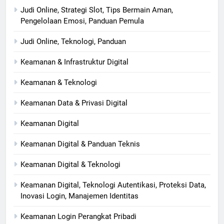
Judi Online, Strategi Slot, Tips Bermain Aman,
Pengelolaan Emosi, Panduan Pemula
Judi Online, Teknologi, Panduan
Keamanan & Infrastruktur Digital
Keamanan & Teknologi
Keamanan Data & Privasi Digital
Keamanan Digital
Keamanan Digital & Panduan Teknis
Keamanan Digital & Teknologi
Keamanan Digital, Teknologi Autentikasi, Proteksi Data,
Inovasi Login, Manajemen Identitas
Keamanan Login Perangkat Pribadi