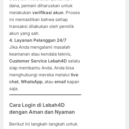
dana, pemain diharuskan untuk
melakukan
verifikasi akun
. Proses
ini memastikan bahwa setiap
transaksi dilakukan oleh pemilik
akun yang sah.
4. Layanan Pelanggan 24/7
Jika Anda mengalami masalah
keamanan atau kendala teknis,
Customer Service Lebah4D
selalu
siap membantu Anda. Anda bisa
menghubungi mereka melalui
live
chat
,
WhatsApp
, atau
email
kapan
saja.
Cara Login di Lebah4D
dengan Aman dan Nyaman
Berikut ini langkah-langkah untuk