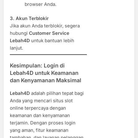
browser Anda.
3. Akun Terblokir
Jika akun Anda terblokir, segera
hubungi
Customer Service
Lebah4D
untuk bantuan lebih
lanjut.
Kesimpulan: Login di
Lebah4D untuk Keamanan
dan Kenyamanan Maksimal
Lebah4D
adalah pilihan tepat bagi
Anda yang mencari situs slot
online terpercaya dengan
keamanan dan kenyamanan
terjamin. Dengan proses login
yang aman, fitur keamanan
tambahan, dan layanan pelanggan