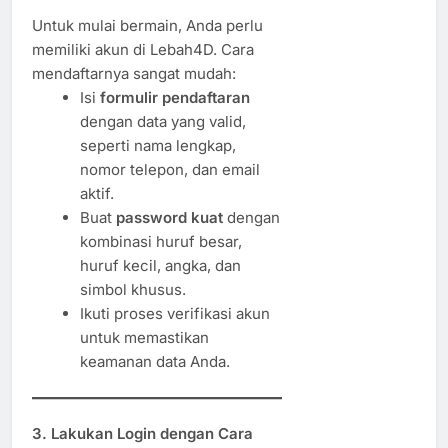
Untuk mulai bermain, Anda perlu
memiliki akun di Lebah4D. Cara
mendaftarnya sangat mudah:
Isi
formulir pendaftaran
dengan data yang valid,
seperti nama lengkap,
nomor telepon, dan email
aktif.
Buat
password kuat
dengan
kombinasi huruf besar,
huruf kecil, angka, dan
simbol khusus.
Ikuti proses verifikasi akun
untuk memastikan
keamanan data Anda.
3. Lakukan Login dengan Cara