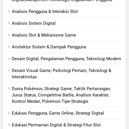
Analisis Pengguna & Interaksi Slot
Analisis Sistem Digital
Analisis Slot & Mekanisme Game
Arsitektur Sistem & Dampak Pengguna
Desain Digital, Pengalaman Pengguna, Teknologi Modern
Desain Visual Game, Psikologi Pemain, Teknologi &
Interaktivitas
Dunia Pokémon, Strategi Game, Taktik Pertarungan,
Jurus Status, Competitive Battle, Analisis Karakter,
Kontrol Medan, Pokémon Tipe Strategis
Edukasi Pengguna, Game Online, Strategi Digital
Edukasi Permainan Digital & Strategi Fitur Slot