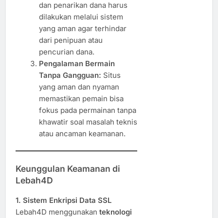
dan penarikan dana harus
dilakukan melalui sistem
yang aman agar terhindar
dari penipuan atau
pencurian dana.
Pengalaman Bermain
Tanpa Gangguan:
Situs
yang aman dan nyaman
memastikan pemain bisa
fokus pada permainan tanpa
khawatir soal masalah teknis
atau ancaman keamanan.
Keunggulan Keamanan di
Lebah4D
1. Sistem Enkripsi Data SSL
Lebah4D menggunakan
teknologi