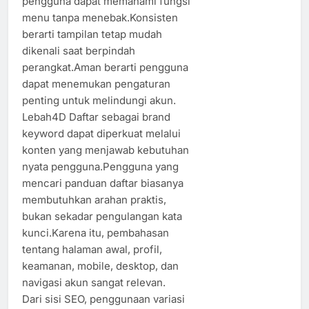
pengguna dapat memahami fungsi
menu tanpa menebak.Konsisten
berarti tampilan tetap mudah
dikenali saat berpindah
perangkat.Aman berarti pengguna
dapat menemukan pengaturan
penting untuk melindungi akun.
Lebah4D Daftar sebagai brand
keyword dapat diperkuat melalui
konten yang menjawab kebutuhan
nyata pengguna.Pengguna yang
mencari panduan daftar biasanya
membutuhkan arahan praktis,
bukan sekadar pengulangan kata
kunci.Karena itu, pembahasan
tentang halaman awal, profil,
keamanan, mobile, desktop, dan
navigasi akun sangat relevan.
Dari sisi SEO, penggunaan variasi