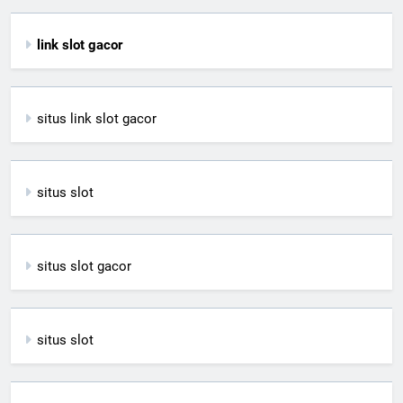
link slot gacor
situs link slot gacor
situs slot
situs slot gacor
situs slot