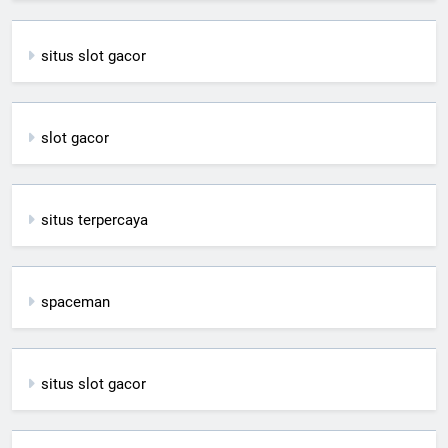
situs slot gacor
slot gacor
situs terpercaya
spaceman
situs slot gacor