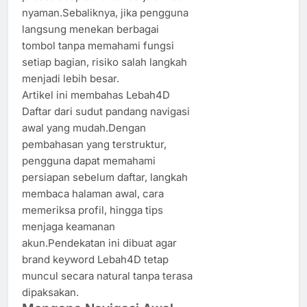
nyaman.Sebaliknya, jika pengguna
langsung menekan berbagai
tombol tanpa memahami fungsi
setiap bagian, risiko salah langkah
menjadi lebih besar.
Artikel ini membahas Lebah4D
Daftar dari sudut pandang navigasi
awal yang mudah.Dengan
pembahasan yang terstruktur,
pengguna dapat memahami
persiapan sebelum daftar, langkah
membaca halaman awal, cara
memeriksa profil, hingga tips
menjaga keamanan
akun.Pendekatan ini dibuat agar
brand keyword Lebah4D tetap
muncul secara natural tanpa terasa
dipaksakan.