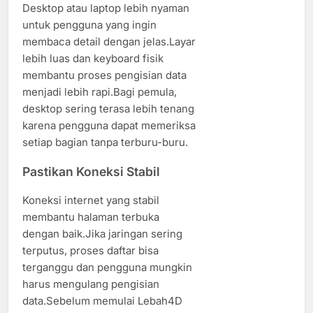
Desktop atau laptop lebih nyaman
untuk pengguna yang ingin
membaca detail dengan jelas.Layar
lebih luas dan keyboard fisik
membantu proses pengisian data
menjadi lebih rapi.Bagi pemula,
desktop sering terasa lebih tenang
karena pengguna dapat memeriksa
setiap bagian tanpa terburu-buru.
Pastikan Koneksi Stabil
Koneksi internet yang stabil
membantu halaman terbuka
dengan baik.Jika jaringan sering
terputus, proses daftar bisa
terganggu dan pengguna mungkin
harus mengulang pengisian
data.Sebelum memulai Lebah4D