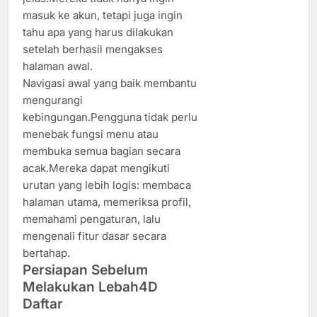
masuk ke akun, tetapi juga ingin
tahu apa yang harus dilakukan
setelah berhasil mengakses
halaman awal.
Navigasi awal yang baik membantu
mengurangi
kebingungan.Pengguna tidak perlu
menebak fungsi menu atau
membuka semua bagian secara
acak.Mereka dapat mengikuti
urutan yang lebih logis: membaca
halaman utama, memeriksa profil,
memahami pengaturan, lalu
mengenali fitur dasar secara
bertahap.
Persiapan Sebelum
Melakukan Lebah4D
Daftar