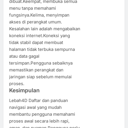
dibuat.Keempat, membuka semua
menu tanpa memahami
fungsinya.Kelima, menyimpan
akses di perangkat umum.
Kesalahan lain adalah mengabaikan
koneksi internet.Koneksi yang
tidak stabil dapat membuat
halaman tidak terbuka sempurna
atau data gagal
tersimpan.Pengguna sebaiknya
memastikan perangkat dan
jaringan siap sebelum memulai
proses.
Kesimpulan
Lebah4D Daftar dan panduan
navigasi awal yang mudah
membantu pengguna memahami
proses awal secara lebih rapi,
aman, dan nyaman.Pengguna perlu