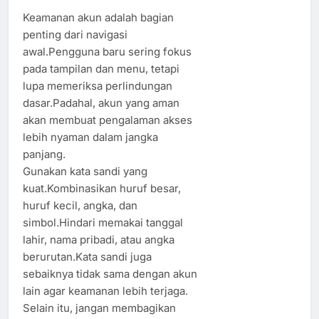
Keamanan akun adalah bagian
penting dari navigasi
awal.Pengguna baru sering fokus
pada tampilan dan menu, tetapi
lupa memeriksa perlindungan
dasar.Padahal, akun yang aman
akan membuat pengalaman akses
lebih nyaman dalam jangka
panjang.
Gunakan kata sandi yang
kuat.Kombinasikan huruf besar,
huruf kecil, angka, dan
simbol.Hindari memakai tanggal
lahir, nama pribadi, atau angka
berurutan.Kata sandi juga
sebaiknya tidak sama dengan akun
lain agar keamanan lebih terjaga.
Selain itu, jangan membagikan