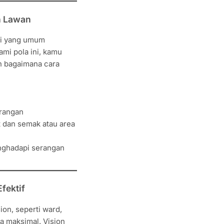
n Lawan
asi yang umum
i pola ini, kamu
n bagaimana cara
erangan
nt dan semak atau area
nghadapi serangan
fektif
on, seperti ward,
ra maksimal. Vision