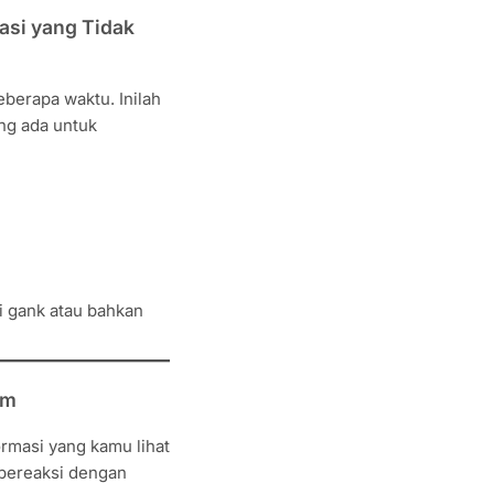
asi yang Tidak
berapa waktu. Inilah
ng ada untuk
i gank atau bahkan
im
ormasi yang kamu lihat
 bereaksi dengan