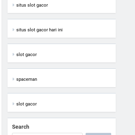
situs slot gacor
situs slot gacor hari ini
slot gacor
spaceman
slot gacor
Search