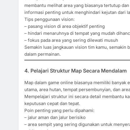
membantu melihat area yang biasanya tertutup da
informasi penting untuk menghindari kejutan dari l
Tips penggunaan vision:
– pasang vision di area objektif penting
– hindari menaruhnya di tempat yang mudah dihan
– fokus pada area yang sering dilewati musuh
Semakin luas jangkauan vision tim kamu, semakin
dalam permainan.
4. Pelajari Struktur Map Secara Mendalam
Map dalam game online biasanya memiliki banyak el
utama, area hutan, tempat persembunyian, dan area 
Mempelajari struktur ini secara detail membantu 
keputusan cepat dan tepat.
Poin penting yang perlu dipahami:
– jalur aman dan jalur berisiko
– area sempit yang sering digunakan untuk menye