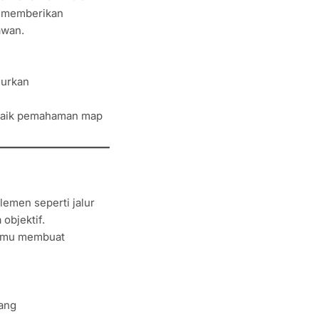
n memberikan
awan.
curkan
 baik pemahaman map
emen seperti jalur
objektif.
kamu membuat
rang