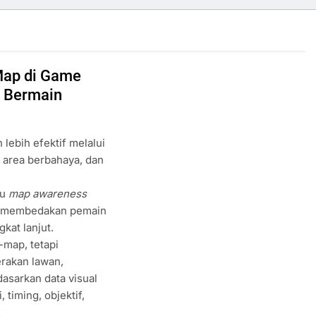
ap di Game
a Bermain
lebih efektif melalui
 area berbahaya, dan
au
map awareness
ng membedakan pemain
kat lanjut.
map, tetapi
rakan lawan,
asarkan data visual
timing, objektif,
.