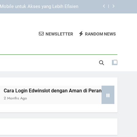
obile untuk Akses yang Lebih Efisien
slot dengan Aman di Perangkat Pribadi
ai Perangkat secara Aman dan Praktis
NEWSLETTER
RANDOM NEWS
es TIARA4D Link Alternatif di Ponsel
 Updates. Informasi Terpercaya Untuk Masyarakat.
obile untuk Akses yang Lebih Efisien
slot dengan Aman di Perangkat Pribadi
ai Perangkat secara Aman dan Praktis
n Edwinslot dengan Aman di Perangkat Pribadi
Cara Leb
2 Months A