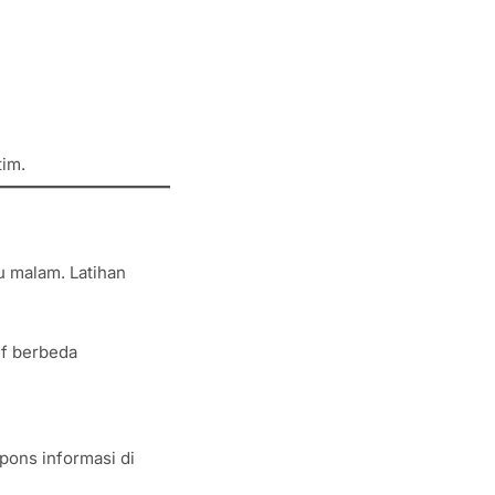
tim.
 malam. Latihan
if berbeda
pons informasi di