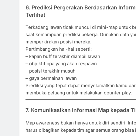
6. Prediksi Pergerakan Berdasarkan Inform
Terlihat
Terkadang lawan tidak muncul di mini-map untuk be
saat kemampuan prediksi bekerja. Gunakan data ya
memperkirakan posisi mereka.
Pertimbangkan hal-hal seperti:
– kapan buff terakhir diambil lawan
– objektif apa yang akan respawn
– posisi terakhir musuh
– gaya permainan lawan
Prediksi yang tepat dapat menyelamatkan kamu dar
membuka peluang untuk melakukan counter play.
7. Komunikasikan Informasi Map kepada T
Map awareness bukan hanya untuk diri sendiri. Inf
harus dibagikan kepada tim agar semua orang bisa