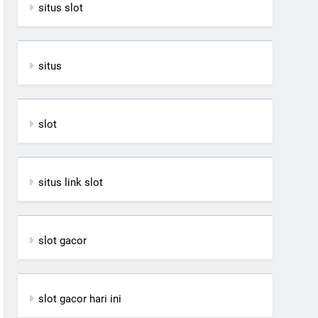
situs slot
situs
slot
situs link slot
slot gacor
slot gacor hari ini