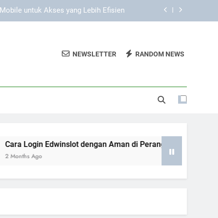
obile untuk Akses yang Lebih Efisien
slot dengan Aman di Perangkat Pribadi
ai Perangkat secara Aman dan Praktis
NEWSLETTER
RANDOM NEWS
es TIARA4D Link Alternatif di Ponsel
 Updates. Informasi Terpercaya Untuk Masyarakat.
obile untuk Akses yang Lebih Efisien
slot dengan Aman di Perangkat Pribadi
ai Perangkat secara Aman dan Praktis
 Edwinslot dengan Aman di Perangkat Pribadi
Cara Leb
2 Months Ag