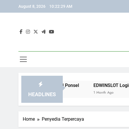
Skip
August 8, 2026
10:22:30 AM
to
content
The
Dapatkan B
Link Alternatif di Ponsel
EDWINSLOT Login melalui Bro
1 Month Ago
HEADLINES
Home
Penyedia Terpercaya