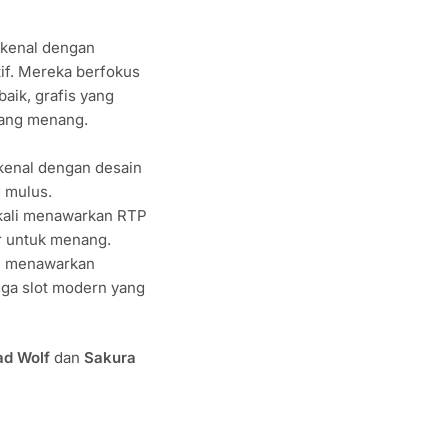
ikenal dengan
if. Mereka berfokus
aik, grafis yang
uang menang.
kenal dengan desain
 mulus.
gkali menawarkan RTP
r untuk menang.
n menawarkan
ngga slot modern yang
ad Wolf
dan
Sakura