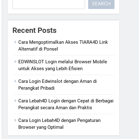
SEARCH
Recent Posts
Cara Mengoptimalkan Akses TIARA4D Link
Alternatif di Ponsel
EDWINSLOT Login melalui Browser Mobile
untuk Akses yang Lebih Efisien
Cara Login Edwinslot dengan Aman di
Perangkat Pribadi
Cara Lebah4D Login dengan Cepat di Berbagai
Perangkat secara Aman dan Praktis
Cara Login Lebah4D dengan Pengaturan
Browser yang Optimal