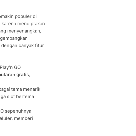
emakin populer di
l karena menciptakan
yang menyenangkan,
engembangkan
eo dengan banyak fitur
Play’n GO
putaran gratis
,
agai tema menarik,
ga slot bertema
GO sepenuhnya
eluler, memberi