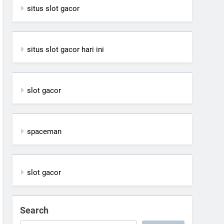
situs slot gacor
situs slot gacor hari ini
slot gacor
spaceman
slot gacor
Search