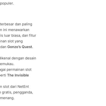
 populer.
terbesar dan paling
aan ini menawarkan
 luar biasa, dan fitur
inan slot yang
dan
Gonzo’s Quest
.
ikenal dengan desain
 memukau.
gai permainan slot
perti
The Invisible
 slot dari NetEnt
n gratis, pengganda,
 menang.