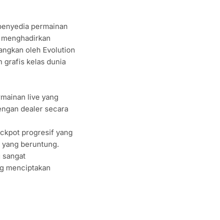
 penyedia permainan
n menghadirkan
bangkan oleh Evolution
grafis kelas dunia
mainan live yang
ngan dealer secara
ckpot progresif yang
 yang beruntung.
 sangat
ng menciptakan