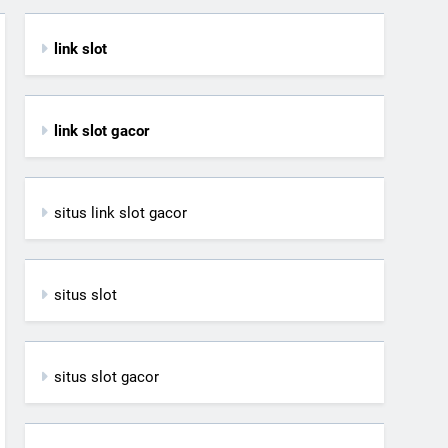
link slot
link slot gacor
situs link slot gacor
situs slot
situs slot gacor