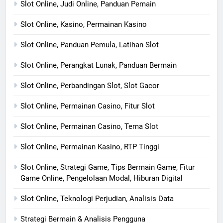
Slot Online, Judi Online, Panduan Pemain
Slot Online, Kasino, Permainan Kasino
Slot Online, Panduan Pemula, Latihan Slot
Slot Online, Perangkat Lunak, Panduan Bermain
Slot Online, Perbandingan Slot, Slot Gacor
Slot Online, Permainan Casino, Fitur Slot
Slot Online, Permainan Casino, Tema Slot
Slot Online, Permainan Kasino, RTP Tinggi
Slot Online, Strategi Game, Tips Bermain Game, Fitur
Game Online, Pengelolaan Modal, Hiburan Digital
Slot Online, Teknologi Perjudian, Analisis Data
Strategi Bermain & Analisis Pengguna