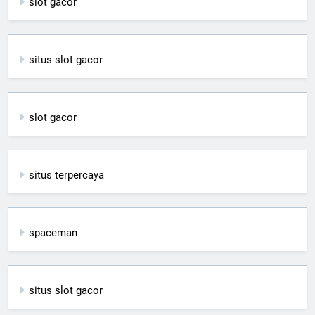
slot gacor
situs slot gacor
slot gacor
situs terpercaya
spaceman
situs slot gacor