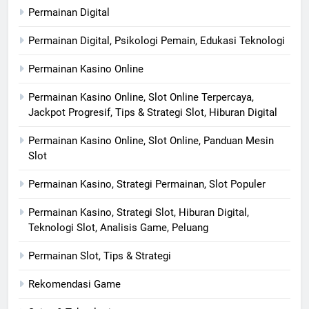
Permainan Digital
Permainan Digital, Psikologi Pemain, Edukasi Teknologi
Permainan Kasino Online
Permainan Kasino Online, Slot Online Terpercaya,
Jackpot Progresif, Tips & Strategi Slot, Hiburan Digital
Permainan Kasino Online, Slot Online, Panduan Mesin
Slot
Permainan Kasino, Strategi Permainan, Slot Populer
Permainan Kasino, Strategi Slot, Hiburan Digital,
Teknologi Slot, Analisis Game, Peluang
Permainan Slot, Tips & Strategi
Rekomendasi Game