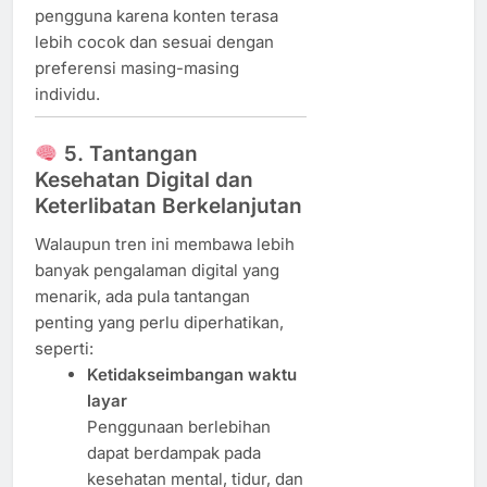
pengguna karena konten terasa
lebih cocok dan sesuai dengan
preferensi masing-masing
individu.
5. Tantangan
Kesehatan Digital dan
Keterlibatan Berkelanjutan
Walaupun tren ini membawa lebih
banyak pengalaman digital yang
menarik, ada pula tantangan
penting yang perlu diperhatikan,
seperti:
Ketidakseimbangan waktu
layar
Penggunaan berlebihan
dapat berdampak pada
kesehatan mental, tidur, dan