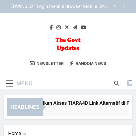
Skip
Cara Login Edwinslot dengan Aman di Perangkat
to
Pribadi
content
Cara Lebah4D Login dengan Cepat di Berbagai
Perangkat secara Aman dan Praktis
Cara Mengoptimalkan Akses TIARA4D Link
Alternatif di Ponsel
EDWINSLOT Login melalui Browser Mobile untuk
Akses yang Lebih Efisien
The Govt
Dapatkan Berita Terkini Dan Update Dari
Cara Login Edwinslot dengan Aman di Perangkat
NEWSLETTER
RANDOM NEWS
Pribadi
Updates
Dunia Pemerintahan Di The Govt
Cara Lebah4D Login dengan Cepat di Berbagai
Updates. Informasi Terpercaya Untuk
Perangkat secara Aman dan Praktis
MENU
Masyarakat.
ara Mengoptimalkan Akses TIARA4D Link Alternatif di Ponsel
HEADLINES
 Weeks Ago
Home