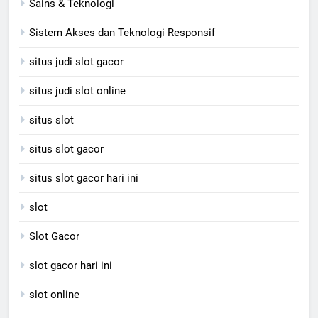
Sains & Teknologi
Sistem Akses dan Teknologi Responsif
situs judi slot gacor
situs judi slot online
situs slot
situs slot gacor
situs slot gacor hari ini
slot
Slot Gacor
slot gacor hari ini
slot online