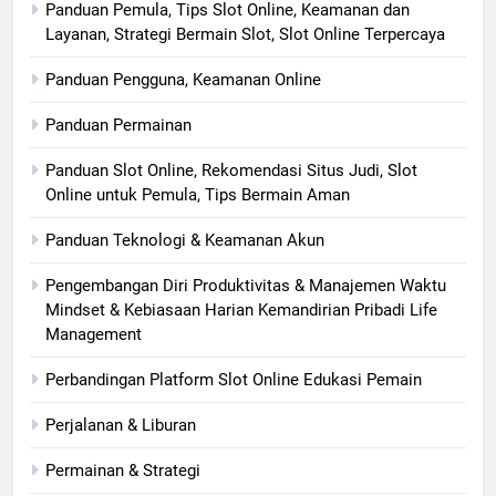
Panduan Pemula, Tips Slot Online, Keamanan dan
Layanan, Strategi Bermain Slot, Slot Online Terpercaya
Panduan Pengguna, Keamanan Online
Panduan Permainan
Panduan Slot Online, Rekomendasi Situs Judi, Slot
Online untuk Pemula, Tips Bermain Aman
Panduan Teknologi & Keamanan Akun
Pengembangan Diri Produktivitas & Manajemen Waktu
Mindset & Kebiasaan Harian Kemandirian Pribadi Life
Management
Perbandingan Platform Slot Online Edukasi Pemain
Perjalanan & Liburan
Permainan & Strategi