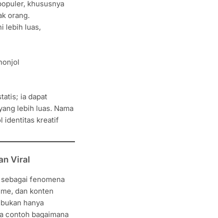
populer, khususnya
k orang.
 lebih luas,
nonjol
atis; ia dapat
 yang lebih luas. Nama
identitas kreatif
n Viral
t sebagai fenomena
meme, dan konten
: bukan hanya
juga contoh bagaimana