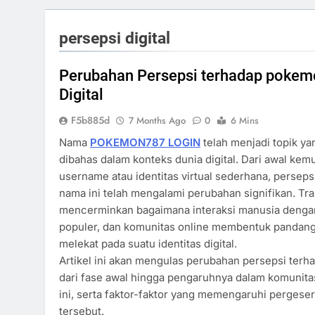
persepsi digital
Perubahan Persepsi terhadap pokem
Digital
F5b885d
7 Months Ago
0
6 Mins
Nama
POKEMON787 LOGIN
telah menjadi topik ya
dibahas dalam konteks dunia digital. Dari awal ke
username atau identitas virtual sederhana, persep
nama ini telah mengalami perubahan signifikan. Tra
mencerminkan bagaimana interaksi manusia dengan
populer, dan komunitas online membentuk pandang
melekat pada suatu identitas digital.
Artikel ini akan mengulas perubahan persepsi ter
dari fase awal hingga pengaruhnya dalam komunitas
ini, serta faktor-faktor yang memengaruhi perges
tersebut.