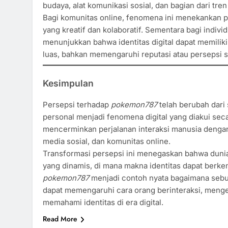
budaya, alat komunikasi sosial, dan bagian dari tre
Bagi komunitas online, fenomena ini menekankan p
yang kreatif dan kolaboratif. Sementara bagi indivi
menunjukkan bahwa identitas digital dapat memilik
luas, bahkan memengaruhi reputasi atau persepsi so
Kesimpulan
Persepsi terhadap
pokemon787
telah berubah dari 
personal menjadi fenomena digital yang diakui seca
mencerminkan perjalanan interaksi manusia denga
media sosial, dan komunitas online.
Transformasi persepsi ini menegaskan bahwa dunia 
yang dinamis, di mana makna identitas dapat berke
pokemon787
menjadi contoh nyata bagaimana seb
dapat memengaruhi cara orang berinteraksi, mengek
memahami identitas di era digital.
Read More