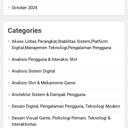
October 2024
Categories
Akses Lintas Perangkat,Stabilitas Sistem,Platform
Digital,Manajemen Teknologi,Pengalaman Pengguna
Analisis Pengguna & Interaksi Slot
Analisis Sistem Digital
Analisis Slot & Mekanisme Game
Arsitektur Sistem & Dampak Pengguna
Desain Digital, Pengalaman Pengguna, Teknologi Modern
Desain Visual Game, Psikologi Pemain, Teknologi &
Interaktivitas