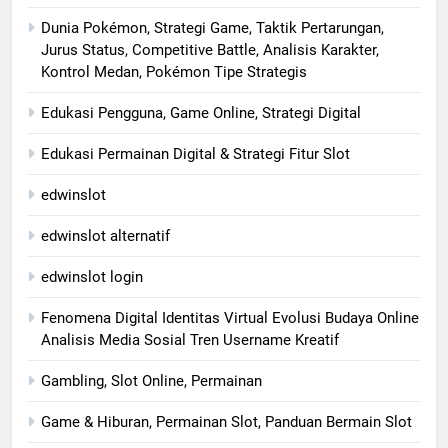
Dunia Pokémon, Strategi Game, Taktik Pertarungan,
Jurus Status, Competitive Battle, Analisis Karakter,
Kontrol Medan, Pokémon Tipe Strategis
Edukasi Pengguna, Game Online, Strategi Digital
Edukasi Permainan Digital & Strategi Fitur Slot
edwinslot
edwinslot alternatif
edwinslot login
Fenomena Digital Identitas Virtual Evolusi Budaya Online
Analisis Media Sosial Tren Username Kreatif
Gambling, Slot Online, Permainan
Game & Hiburan, Permainan Slot, Panduan Bermain Slot