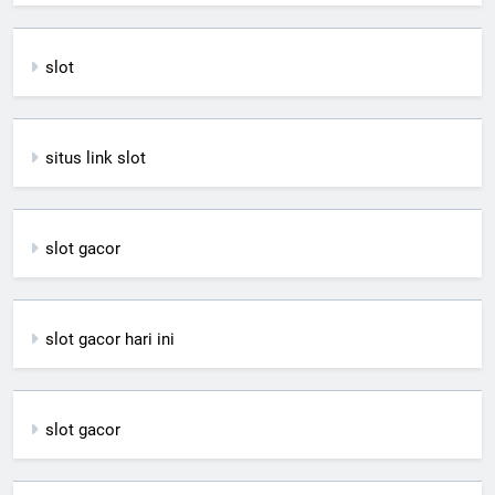
slot
situs link slot
slot gacor
slot gacor hari ini
slot gacor