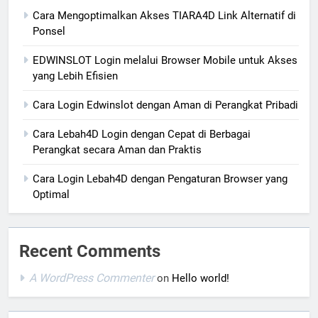
Cara Mengoptimalkan Akses TIARA4D Link Alternatif di
Ponsel
EDWINSLOT Login melalui Browser Mobile untuk Akses
yang Lebih Efisien
Cara Login Edwinslot dengan Aman di Perangkat Pribadi
Cara Lebah4D Login dengan Cepat di Berbagai
Perangkat secara Aman dan Praktis
Cara Login Lebah4D dengan Pengaturan Browser yang
Optimal
Recent Comments
A WordPress Commenter
on
Hello world!