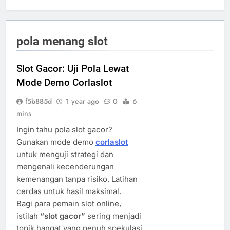
pola menang slot
Slot Gacor: Uji Pola Lewat
Mode Demo Corlaslot
f5b885d
1 year ago
0
6
mins
Ingin tahu pola slot gacor?
Gunakan mode demo
corlaslot
untuk menguji strategi dan
mengenali kecenderungan
kemenangan tanpa risiko. Latihan
cerdas untuk hasil maksimal.
Bagi para pemain slot online,
istilah
“slot gacor”
sering menjadi
topik hangat yang penuh spekulasi.