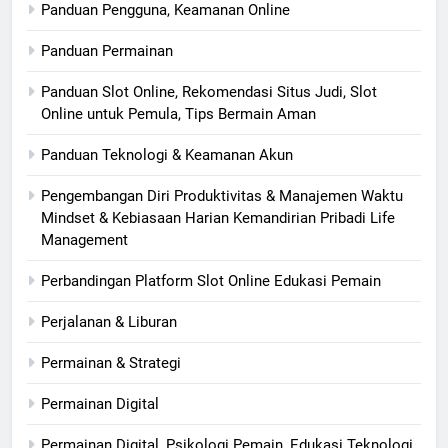
Panduan Pengguna, Keamanan Online
Panduan Permainan
Panduan Slot Online, Rekomendasi Situs Judi, Slot
Online untuk Pemula, Tips Bermain Aman
Panduan Teknologi & Keamanan Akun
Pengembangan Diri Produktivitas & Manajemen Waktu
Mindset & Kebiasaan Harian Kemandirian Pribadi Life
Management
Perbandingan Platform Slot Online Edukasi Pemain
Perjalanan & Liburan
Permainan & Strategi
Permainan Digital
Permainan Digital, Psikologi Pemain, Edukasi Teknologi