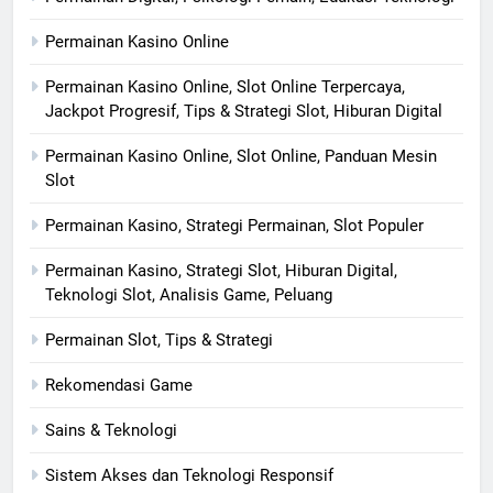
Permainan Kasino Online
Permainan Kasino Online, Slot Online Terpercaya,
Jackpot Progresif, Tips & Strategi Slot, Hiburan Digital
Permainan Kasino Online, Slot Online, Panduan Mesin
Slot
Permainan Kasino, Strategi Permainan, Slot Populer
Permainan Kasino, Strategi Slot, Hiburan Digital,
Teknologi Slot, Analisis Game, Peluang
Permainan Slot, Tips & Strategi
Rekomendasi Game
Sains & Teknologi
Sistem Akses dan Teknologi Responsif