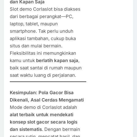
dan Kapan Saja
Slot demo Corlaslot bisa diakses
dari berbagai perangkat—PC,
laptop, tablet, maupun
smartphone. Tak perlu unduh
aplikasi tambahan, cukup buka
situs dan mulai bermain.
Fleksibilitas ini memungkinkan
kamu untuk
berlatih kapan saja
,
baik saat santai di rumah maupun
saat waktu luang di perjalanan.
Kesimpulan: Pola Gacor Bisa
Dikenali, Asal Cerdas Mengamati
Mode demo di Corlaslot adalah
alat terbaik untuk mendekati
konsep slot gacor secara logis
dan sistematis
. Dengan bermain
secara rutin, mencatat hasil, dan