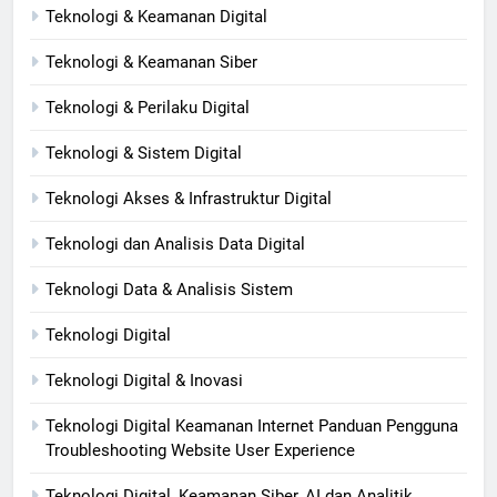
Teknologi & Keamanan Digital
Teknologi & Keamanan Siber
Teknologi & Perilaku Digital
Teknologi & Sistem Digital
Teknologi Akses & Infrastruktur Digital
Teknologi dan Analisis Data Digital
Teknologi Data & Analisis Sistem
Teknologi Digital
Teknologi Digital & Inovasi
Teknologi Digital Keamanan Internet Panduan Pengguna
Troubleshooting Website User Experience
Teknologi Digital, Keamanan Siber, AI dan Analitik,