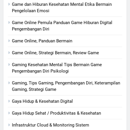
Game dan Hiburan Kesehatan Mental Etika Bermain
Pengelolaan Emosi
Game Online Pemula Panduan Game Hiburan Digital
Pengembangan Diri
Game Online, Panduan Bermain
Game Online, Strategi Bermain, Review Game
Gaming Kesehatan Mental Tips Bermain Game
Pengembangan Diri Psikologi
Gaming, Tips Gaming, Pengembangan Diri, Keterampilan
Gaming, Strategi Game
Gaya Hidup & Kesehatan Digital
Gaya Hidup Sehat / Produktivitas & Kesehatan
Infrastruktur Cloud & Monitoring Sistem