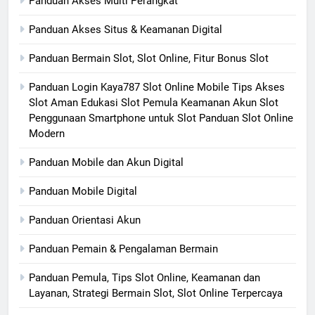
Panduan Akses Multi Perangkat
Panduan Akses Situs & Keamanan Digital
Panduan Bermain Slot, Slot Online, Fitur Bonus Slot
Panduan Login Kaya787 Slot Online Mobile Tips Akses
Slot Aman Edukasi Slot Pemula Keamanan Akun Slot
Penggunaan Smartphone untuk Slot Panduan Slot Online
Modern
Panduan Mobile dan Akun Digital
Panduan Mobile Digital
Panduan Orientasi Akun
Panduan Pemain & Pengalaman Bermain
Panduan Pemula, Tips Slot Online, Keamanan dan
Layanan, Strategi Bermain Slot, Slot Online Terpercaya