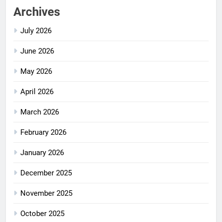
Archives
July 2026
June 2026
May 2026
April 2026
March 2026
February 2026
January 2026
December 2025
November 2025
October 2025