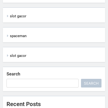
slot gacor
spaceman
slot gacor
Search
SEARCH
Recent Posts