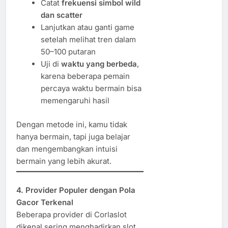
Catat
frekuensi simbol wild
dan scatter
Lanjutkan atau ganti game
setelah melihat tren dalam
50–100 putaran
Uji di
waktu yang berbeda
,
karena beberapa pemain
percaya waktu bermain bisa
memengaruhi hasil
Dengan metode ini, kamu tidak
hanya bermain, tapi juga belajar
dan mengembangkan intuisi
bermain yang lebih akurat.
4. Provider Populer dengan Pola
Gacor Terkenal
Beberapa provider di Corlaslot
dikenal sering menghadirkan slot