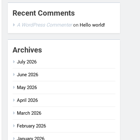
Recent Comments
A WordPress Commenter
on
Hello world!
Archives
July 2026
June 2026
May 2026
April 2026
March 2026
February 2026
January 2026