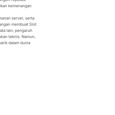
rikan kemenangan
amanan server, serta
angan membuat Slot
ata lain, pengaruh
bukan teknis. Namun,
arik dalam dunia