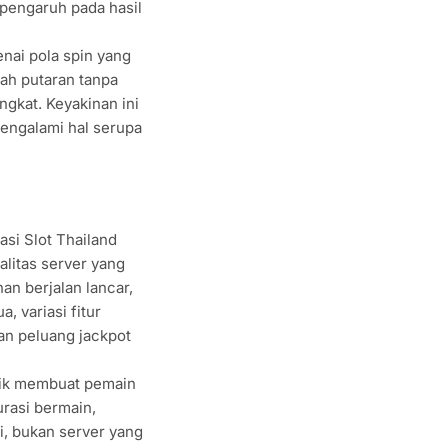
pengaruh pada hasil
ai pola spin yang
ah putaran tanpa
gkat. Keyakinan ini
engalami hal serupa
si Slot Thailand
alitas server yang
n berjalan lancar,
, variasi fitur
an peluang jackpot
arik membuat pemain
rasi bermain,
i, bukan server yang