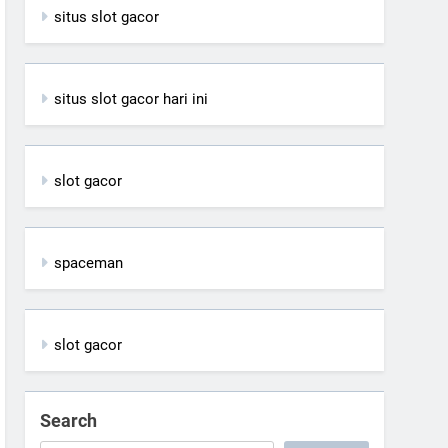
situs slot gacor
situs slot gacor hari ini
slot gacor
spaceman
slot gacor
Search