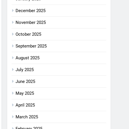
December 2025
November 2025
October 2025
September 2025
August 2025
July 2025
June 2025
May 2025
April 2025
March 2025
February 2025