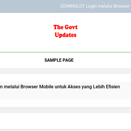
EDWINSLOT Login melalui Browser M
Cara Login Edwin
Cara Lebah4D Login dengan Cepat di Berbag
 Govt Updates
Cara Mengoptimalkan Aks
erita Terkini Dan Update Dari Dunia Pemerintahan Di The Govt
EDWINSLOT Login melalui Browser M
SAMPLE PAGE
Cara Login Edwin
Cara Lebah4D Login dengan Cepat di Berbag
wser Mobile untuk Akses yang Lebih Efisien
Cara Logi
2 Months Ag