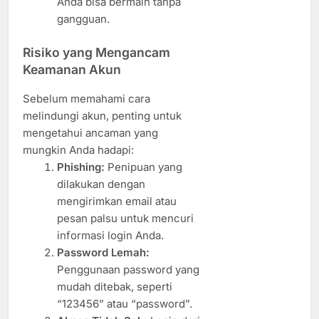
Anda bisa bermain tanpa
gangguan.
Risiko yang Mengancam
Keamanan Akun
Sebelum memahami cara
melindungi akun, penting untuk
mengetahui ancaman yang
mungkin Anda hadapi:
Phishing:
Penipuan yang
dilakukan dengan
mengirimkan email atau
pesan palsu untuk mencuri
informasi login Anda.
Password Lemah:
Penggunaan password yang
mudah ditebak, seperti
“123456” atau “password”.