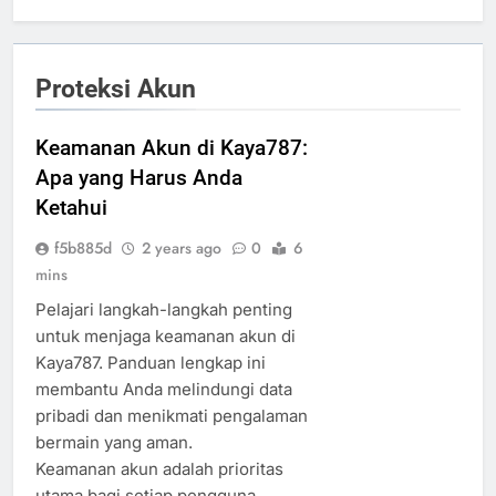
Proteksi Akun
Keamanan Akun di Kaya787:
Apa yang Harus Anda
Ketahui
f5b885d
2 years ago
0
6
mins
Pelajari langkah-langkah penting
untuk menjaga keamanan akun di
Kaya787. Panduan lengkap ini
membantu Anda melindungi data
pribadi dan menikmati pengalaman
bermain yang aman.
Keamanan akun adalah prioritas
utama bagi setiap pengguna