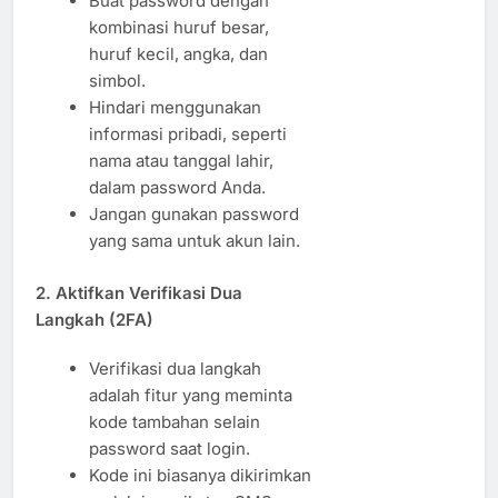
Buat password dengan
kombinasi huruf besar,
huruf kecil, angka, dan
simbol.
Hindari menggunakan
informasi pribadi, seperti
nama atau tanggal lahir,
dalam password Anda.
Jangan gunakan password
yang sama untuk akun lain.
2.
Aktifkan Verifikasi Dua
Langkah (2FA)
Verifikasi dua langkah
adalah fitur yang meminta
kode tambahan selain
password saat login.
Kode ini biasanya dikirimkan