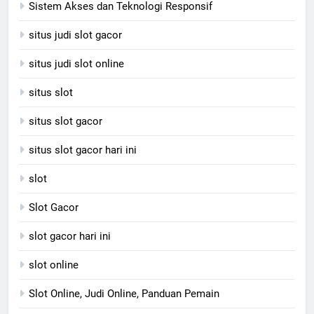
Sistem Akses dan Teknologi Responsif
situs judi slot gacor
situs judi slot online
situs slot
situs slot gacor
situs slot gacor hari ini
slot
Slot Gacor
slot gacor hari ini
slot online
Slot Online, Judi Online, Panduan Pemain