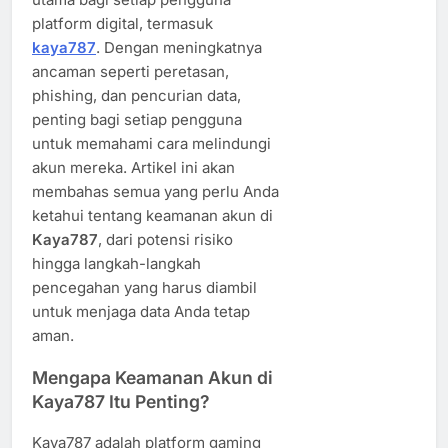
platform digital, termasuk
kaya787
. Dengan meningkatnya
ancaman seperti peretasan,
phishing, dan pencurian data,
penting bagi setiap pengguna
untuk memahami cara melindungi
akun mereka. Artikel ini akan
membahas semua yang perlu Anda
ketahui tentang keamanan akun di
Kaya787
, dari potensi risiko
hingga langkah-langkah
pencegahan yang harus diambil
untuk menjaga data Anda tetap
aman.
Mengapa Keamanan Akun di
Kaya787 Itu Penting?
Kaya787 adalah platform gaming