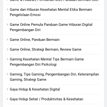
Game dan Hiburan Kesehatan Mental Etika Bermain
Pengelolaan Emosi
Game Online Pemula Panduan Game Hiburan Digital
Pengembangan Diri
Game Online, Panduan Bermain
Game Online, Strategi Bermain, Review Game
Gaming Kesehatan Mental Tips Bermain Game
Pengembangan Diri Psikologi
Gaming, Tips Gaming, Pengembangan Diri, Keterampilan
Gaming, Strategi Game
Gaya Hidup & Kesehatan Digital
Gaya Hidup Sehat / Produktivitas & Kesehatan