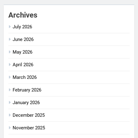
Archives
July 2026
June 2026
May 2026
April 2026
March 2026
February 2026
January 2026
December 2025
November 2025