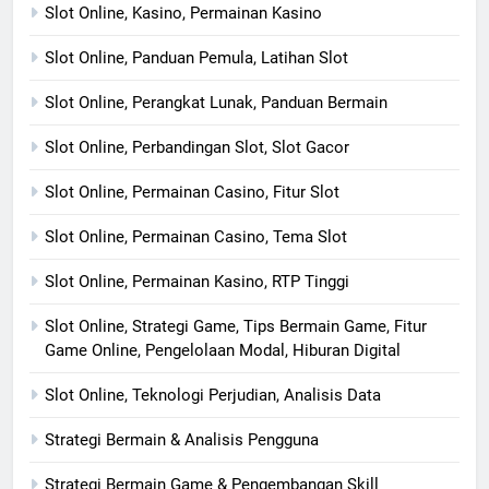
Slot Online, Kasino, Permainan Kasino
Slot Online, Panduan Pemula, Latihan Slot
Slot Online, Perangkat Lunak, Panduan Bermain
Slot Online, Perbandingan Slot, Slot Gacor
Slot Online, Permainan Casino, Fitur Slot
Slot Online, Permainan Casino, Tema Slot
Slot Online, Permainan Kasino, RTP Tinggi
Slot Online, Strategi Game, Tips Bermain Game, Fitur
Game Online, Pengelolaan Modal, Hiburan Digital
Slot Online, Teknologi Perjudian, Analisis Data
Strategi Bermain & Analisis Pengguna
Strategi Bermain Game & Pengembangan Skill