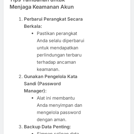
Menjaga Keamanan Akun
Perbarui Perangkat Secara
Berkala:
Pastikan perangkat
Anda selalu diperbarui
untuk mendapatkan
perlindungan terbaru
terhadap ancaman
keamanan.
Gunakan Pengelola Kata
Sandi (Password
Manager):
Alat ini membantu
Anda menyimpan dan
mengelola password
dengan aman.
Backup Data Penting:
Simpan salinan data