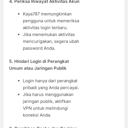
4.
Periksa Riwayat Aktivitas Akun
Kaya787 memungkinkan
pengguna untuk memeriksa
aktivitas login terbaru.
Jika menemukan aktivitas
mencurigakan, segera ubah
password Anda.
5.
Hindari Login di Perangkat
Umum atau Jaringan Publik
Login hanya dari perangkat
pribadi yang Anda percayai.
Jika harus menggunakan
jaringan publik, aktifkan
VPN untuk melindungi
koneksi Anda.