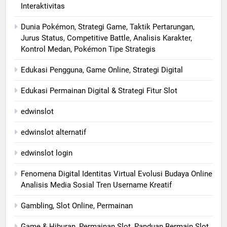
Interaktivitas
Dunia Pokémon, Strategi Game, Taktik Pertarungan,
Jurus Status, Competitive Battle, Analisis Karakter,
Kontrol Medan, Pokémon Tipe Strategis
Edukasi Pengguna, Game Online, Strategi Digital
Edukasi Permainan Digital & Strategi Fitur Slot
edwinslot
edwinslot alternatif
edwinslot login
Fenomena Digital Identitas Virtual Evolusi Budaya Online
Analisis Media Sosial Tren Username Kreatif
Gambling, Slot Online, Permainan
Game & Hiburan, Permainan Slot, Panduan Bermain Slot