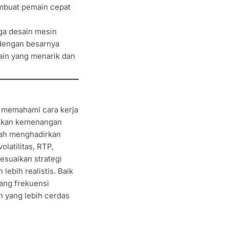
embuat pemain cepat
ga desain mesin
dengan besarnya
in yang menarik dan
m memahami cara kerja
rikan kemenangan
ndah menghadirkan
latilitas, RTP,
esuaikan strategi
ebih realistis. Baik
tang frekuensi
yang lebih cerdas