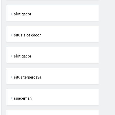
slot gacor
situs slot gacor
slot gacor
situs terpercaya
spaceman