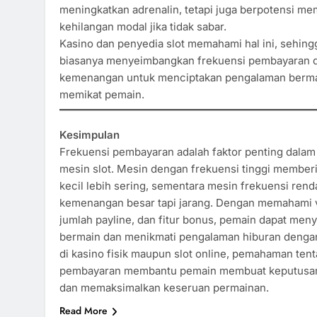
meningkatkan adrenalin, tetapi juga berpotensi m
kehilangan modal jika tidak sabar.
Kasino dan penyedia slot memahami hal ini, sehing
biasanya menyeimbangkan frekuensi pembayaran 
kemenangan untuk menciptakan pengalaman berma
memikat pemain.
Kesimpulan
Frekuensi pembayaran adalah faktor penting dala
mesin slot. Mesin dengan frekuensi tinggi membe
kecil lebih sering, sementara mesin frekuensi re
kemenangan besar tapi jarang. Dengan memahami vo
jumlah payline, dan fitur bonus, pemain dapat meny
bermain dan menikmati pengalaman hiburan dengan l
di kasino fisik maupun slot online, pemahaman ten
pembayaran membantu pemain membuat keputusan 
dan memaksimalkan keseruan permainan.
Read More