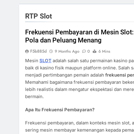
RTP Slot
Frekuensi Pembayaran di Mesin Slo
Pola dan Peluang Menang
F5b885d
9 Months Ago
0
6 Mins
Mesin
SLOT
adalah salah satu permainan kasino pal
baik di kasino fisik maupun platform online. Salah 
menjadi pertimbangan pemain adalah
frekuensi p
Memahami bagaimana frekuensi pembayaran beke
lebih realistis dalam mengatur ekspektasi dan mer
bermain.
Apa Itu Frekuensi Pembayaran?
Frekuensi pembayaran, dalam konteks mesin slot, 
sering mesin membayar kemenangan kepada pemai