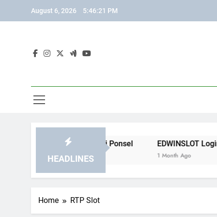
Skip
August 6, 2026
5:46:22 PM
to
content
The
Dapatkan B
Link Alternatif di Ponsel
EDWINSLOT Login melalui Bro
1 Month Ago
HEADLINES
Home
RTP Slot