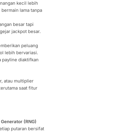
ngan kecil lebih
n bermain lama tanpa
gan besar tapi
ejar jackpot besar.
emberikan peluang
 lebih bervariasi.
payline diaktifkan
, atau multiplier
erutama saat fitur
Generator (RNG)
etiap putaran bersifat