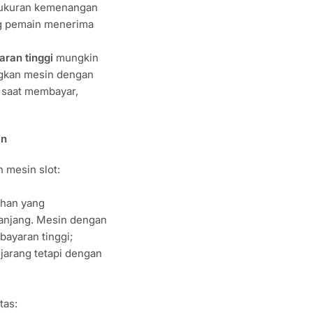
n ukuran kemenangan
ng pemain menerima
ran tinggi
mungkin
ngkan mesin dengan
 saat membayar,
an
 mesin slot:
ruhan yang
anjang. Mesin dengan
bayaran tinggi;
jarang tetapi dengan
tas: