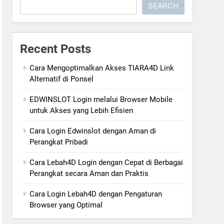
SEARCH
Recent Posts
Cara Mengoptimalkan Akses TIARA4D Link
Alternatif di Ponsel
EDWINSLOT Login melalui Browser Mobile
untuk Akses yang Lebih Efisien
Cara Login Edwinslot dengan Aman di
Perangkat Pribadi
Cara Lebah4D Login dengan Cepat di Berbagai
Perangkat secara Aman dan Praktis
Cara Login Lebah4D dengan Pengaturan
Browser yang Optimal