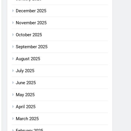
December 2025
November 2025
October 2025
September 2025
August 2025
July 2025
June 2025
May 2025
April 2025
March 2025
February 2025