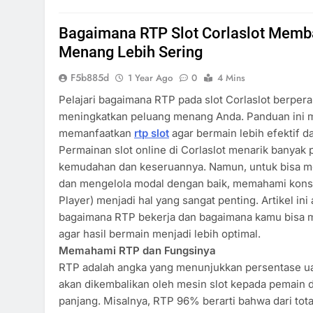
Bagaimana RTP Slot Corlaslot Memb
Menang Lebih Sering
F5b885d
1 Year Ago
0
4 Mins
Pelajari bagaimana RTP pada slot Corlaslot berper
meningkatkan peluang menang Anda. Panduan ini m
memanfaatkan
rtp slot
agar bermain lebih efektif 
Permainan slot online di Corlaslot menarik banyak
kemudahan dan keseruannya. Namun, untuk bisa me
dan mengelola modal dengan baik, memahami kons
Player) menjadi hal yang sangat penting. Artikel i
bagaimana RTP bekerja dan bagaimana kamu bisa
agar hasil bermain menjadi lebih optimal.
Memahami RTP dan Fungsinya
RTP adalah angka yang menunjukkan persentase u
akan dikembalikan oleh mesin slot kepada pemain 
panjang. Misalnya, RTP 96% berarti bahwa dari tot