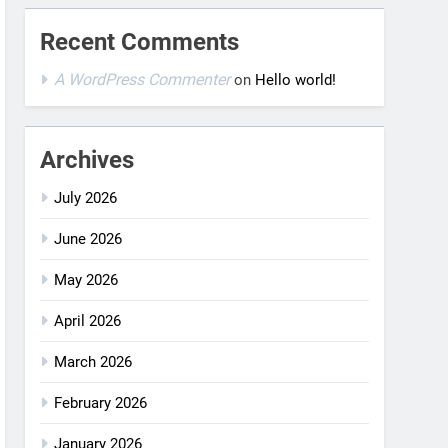
Recent Comments
A WordPress Commenter
on
Hello world!
Archives
July 2026
June 2026
May 2026
April 2026
March 2026
February 2026
January 2026