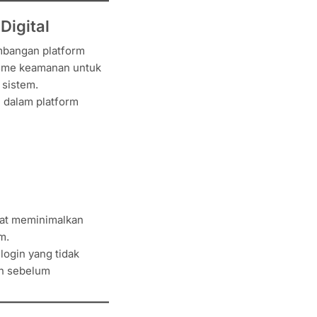
Digital
bangan platform
isme keamanan untuk
 sistem.
dalam platform
pat meminimalkan
m.
login yang tidak
an sebelum