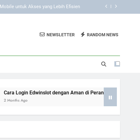
obile untuk Akses yang Lebih Efisien
slot dengan Aman di Perangkat Pribadi
ai Perangkat secara Aman dan Praktis
NEWSLETTER
RANDOM NEWS
es TIARA4D Link Alternatif di Ponsel
 Updates. Informasi Terpercaya Untuk Masyarakat.
obile untuk Akses yang Lebih Efisien
slot dengan Aman di Perangkat Pribadi
ai Perangkat secara Aman dan Praktis
n Edwinslot dengan Aman di Perangkat Pribadi
Cara Leb
2 Months A