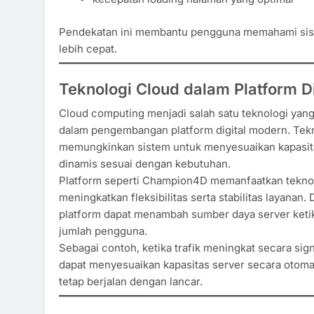
Pendekatan ini membantu pengguna memahami sis
lebih cepat.
Teknologi Cloud dalam Platform Di
Cloud computing menjadi salah satu teknologi yan
dalam pengembangan platform digital modern. Tekn
memungkinkan sistem untuk menyesuaikan kapasit
dinamis sesuai dengan kebutuhan.
Platform seperti Champion4D memanfaatkan teknol
meningkatkan fleksibilitas serta stabilitas layanan.
platform dapat menambah sumber daya server ketik
jumlah pengguna.
Sebagai contoh, ketika trafik meningkat secara sign
dapat menyesuaikan kapasitas server secara otoma
tetap berjalan dengan lancar.