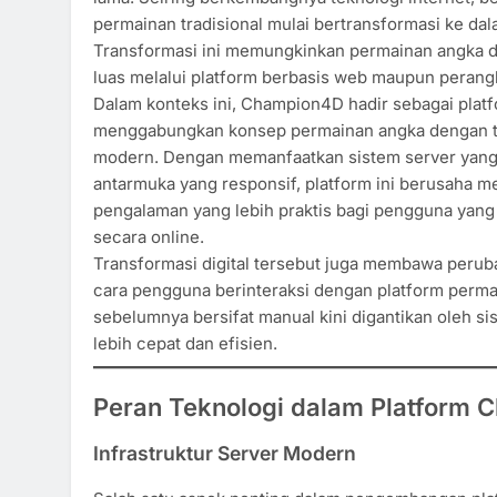
permainan tradisional mulai bertransformasi ke dala
Transformasi ini memungkinkan permainan angka d
luas melalui platform berbasis web maupun perang
Dalam konteks ini, Champion4D hadir sebagai plat
menggabungkan konsep permainan angka dengan te
modern. Dengan memanfaatkan sistem server yang s
antarmuka yang responsif, platform ini berusaha 
pengalaman yang lebih praktis bagi pengguna yan
secara online.
Transformasi digital tersebut juga membawa perub
cara pengguna berinteraksi dengan platform perma
sebelumnya bersifat manual kini digantikan oleh si
lebih cepat dan efisien.
Peran Teknologi dalam Platform
Infrastruktur Server Modern