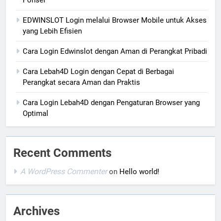
Ponsel
EDWINSLOT Login melalui Browser Mobile untuk Akses
yang Lebih Efisien
Cara Login Edwinslot dengan Aman di Perangkat Pribadi
Cara Lebah4D Login dengan Cepat di Berbagai
Perangkat secara Aman dan Praktis
Cara Login Lebah4D dengan Pengaturan Browser yang
Optimal
Recent Comments
A WordPress Commenter
on
Hello world!
Archives