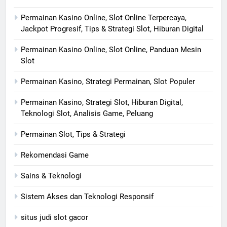
Permainan Kasino Online, Slot Online Terpercaya,
Jackpot Progresif, Tips & Strategi Slot, Hiburan Digital
Permainan Kasino Online, Slot Online, Panduan Mesin
Slot
Permainan Kasino, Strategi Permainan, Slot Populer
Permainan Kasino, Strategi Slot, Hiburan Digital,
Teknologi Slot, Analisis Game, Peluang
Permainan Slot, Tips & Strategi
Rekomendasi Game
Sains & Teknologi
Sistem Akses dan Teknologi Responsif
situs judi slot gacor