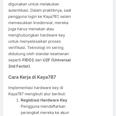
digunakan untuk melakukan
autentikasi. Dalam praktiknya, saat
pengguna login ke Kaya787, selain
memasukkan kredensial, mereka
juga harus menekan atau
menghubungkan hardware key
untuk menyelesaikan proses
verifikasi. Teknologi ini sering
didukung oleh standar keamanan
seperti
FIDO2
dan
U2F (Universal
2nd Factor)
.
Cara Kerja di Kaya787
Implementasi hardware key di
Kaya787 mengikuti alur berikut:
Registrasi Hardware Key
Pengguna mendaftarkan
perangkat mereka ke akun