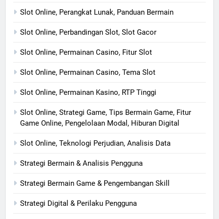
Slot Online, Perangkat Lunak, Panduan Bermain
Slot Online, Perbandingan Slot, Slot Gacor
Slot Online, Permainan Casino, Fitur Slot
Slot Online, Permainan Casino, Tema Slot
Slot Online, Permainan Kasino, RTP Tinggi
Slot Online, Strategi Game, Tips Bermain Game, Fitur
Game Online, Pengelolaan Modal, Hiburan Digital
Slot Online, Teknologi Perjudian, Analisis Data
Strategi Bermain & Analisis Pengguna
Strategi Bermain Game & Pengembangan Skill
Strategi Digital & Perilaku Pengguna