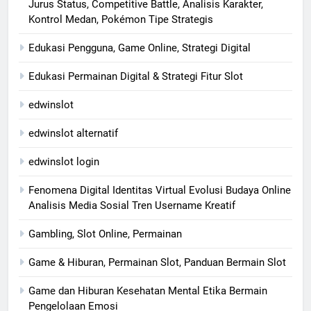
Jurus Status, Competitive Battle, Analisis Karakter,
Kontrol Medan, Pokémon Tipe Strategis
Edukasi Pengguna, Game Online, Strategi Digital
Edukasi Permainan Digital & Strategi Fitur Slot
edwinslot
edwinslot alternatif
edwinslot login
Fenomena Digital Identitas Virtual Evolusi Budaya Online
Analisis Media Sosial Tren Username Kreatif
Gambling, Slot Online, Permainan
Game & Hiburan, Permainan Slot, Panduan Bermain Slot
Game dan Hiburan Kesehatan Mental Etika Bermain
Pengelolaan Emosi