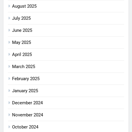
August 2025
July 2025
June 2025
May 2025
April 2025
March 2025
February 2025
January 2025
December 2024
November 2024
October 2024