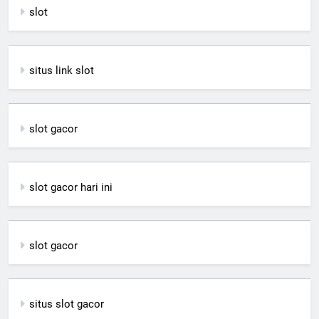
slot
situs link slot
slot gacor
slot gacor hari ini
slot gacor
situs slot gacor