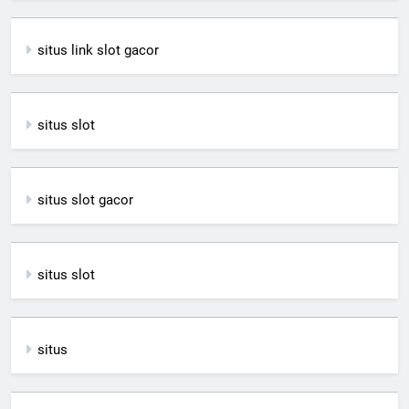
situs link slot gacor
situs slot
situs slot gacor
situs slot
situs