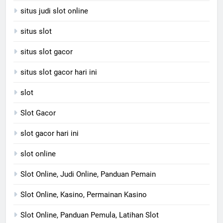
situs judi slot online
situs slot
situs slot gacor
situs slot gacor hari ini
slot
Slot Gacor
slot gacor hari ini
slot online
Slot Online, Judi Online, Panduan Pemain
Slot Online, Kasino, Permainan Kasino
Slot Online, Panduan Pemula, Latihan Slot