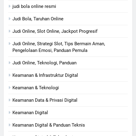
judi bola online resmi
Judi Bola, Taruhan Online
Judi Online, Slot Online, Jackpot Progresif
Judi Online, Strategi Slot, Tips Bermain Aman,
Pengelolaan Emosi, Panduan Pemula
Judi Online, Teknologi, Panduan
Keamanan & Infrastruktur Digital
Keamanan & Teknologi
Keamanan Data & Privasi Digital
Keamanan Digital
Keamanan Digital & Panduan Teknis