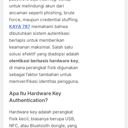
untuk melindungi akun dari
ancaman seperti phishing, brute
force, maupun credential stuffing.
KAYA 787
memahami bahwa
dibutuhkan sistem autentikasi
berlapis untuk memberikan
keamanan maksimal. Salah satu
solusi efektif yang diadopsi adalah
otentikasi berbasis hardware key
,
di mana perangkat fisik digunakan
sebagai faktor tambahan untuk
memverifikasi identitas pengguna.
Apa Itu Hardware Key
Authentication?
Hardware key adalah perangkat
fisik kecil, biasanya berupa USB,
NFC, atau Bluetooth dongle, yang