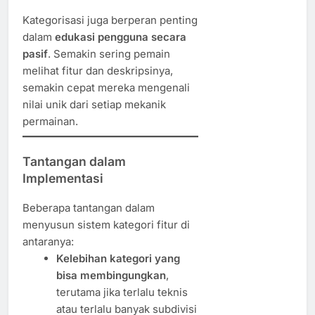
Kategorisasi juga berperan penting
dalam
edukasi pengguna secara
pasif
. Semakin sering pemain
melihat fitur dan deskripsinya,
semakin cepat mereka mengenali
nilai unik dari setiap mekanik
permainan.
Tantangan dalam
Implementasi
Beberapa tantangan dalam
menyusun sistem kategori fitur di
antaranya:
Kelebihan kategori yang
bisa membingungkan
,
terutama jika terlalu teknis
atau terlalu banyak subdivisi