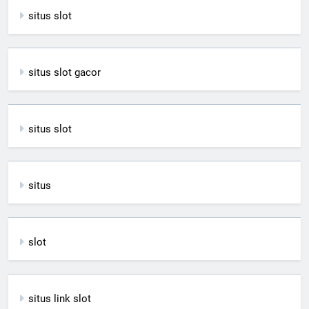
situs slot
situs slot gacor
situs slot
situs
slot
situs link slot