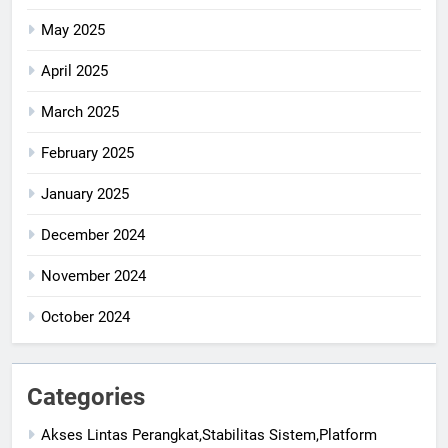
May 2025
April 2025
March 2025
February 2025
January 2025
December 2024
November 2024
October 2024
Categories
Akses Lintas Perangkat,Stabilitas Sistem,Platform