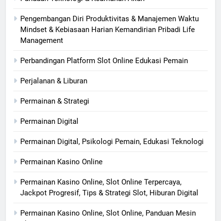
Pengembangan Diri Produktivitas & Manajemen Waktu
Mindset & Kebiasaan Harian Kemandirian Pribadi Life
Management
Perbandingan Platform Slot Online Edukasi Pemain
Perjalanan & Liburan
Permainan & Strategi
Permainan Digital
Permainan Digital, Psikologi Pemain, Edukasi Teknologi
Permainan Kasino Online
Permainan Kasino Online, Slot Online Terpercaya,
Jackpot Progresif, Tips & Strategi Slot, Hiburan Digital
Permainan Kasino Online, Slot Online, Panduan Mesin