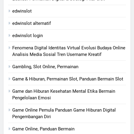
edwinslot
edwinslot alternatif
edwinslot login
Fenomena Digital Identitas Virtual Evolusi Budaya Online
Analisis Media Sosial Tren Username Kreatif
Gambling, Slot Online, Permainan
Game & Hiburan, Permainan Slot, Panduan Bermain Slot
Game dan Hiburan Kesehatan Mental Etika Bermain
Pengelolaan Emosi
Game Online Pemula Panduan Game Hiburan Digital
Pengembangan Diri
Game Online, Panduan Bermain