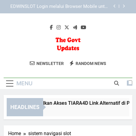
Skip
Cara Login Edwinslot dengan Aman di Perangkat
to
Pribadi
content
Cara Lebah4D Login dengan Cepat di Berbagai
Perangkat secara Aman dan Praktis
Cara Mengoptimalkan Akses TIARA4D Link
Alternatif di Ponsel
EDWINSLOT Login melalui Browser Mobile untuk
Akses yang Lebih Efisien
The Govt
Dapatkan Berita Terkini Dan Update Dari
Cara Login Edwinslot dengan Aman di Perangkat
NEWSLETTER
RANDOM NEWS
Pribadi
Updates
Dunia Pemerintahan Di The Govt
Cara Lebah4D Login dengan Cepat di Berbagai
Updates. Informasi Terpercaya Untuk
Perangkat secara Aman dan Praktis
MENU
Masyarakat.
ra Mengoptimalkan Akses TIARA4D Link Alternatif di Ponsel
HEADLINES
Weeks Ago
Home
sistem navigasi slot