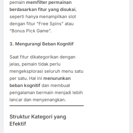
pemain
memfilter permainan
berdasarkan fitur yang disukai
,
seperti hanya menampilkan slot
dengan fitur “Free Spins” atau
“Bonus Pick Game”.
3.
Mengurangi Beban Kognitif
Saat fitur dikategorikan dengan
jelas, pemain tidak perlu
mengeksplorasi seluruh menu satu
per satu. Hal ini
menurunkan
beban kognitif
dan membuat
pengalaman bermain menjadi lebih
lancar dan menyenangkan.
Struktur Kategori yang
Efektif