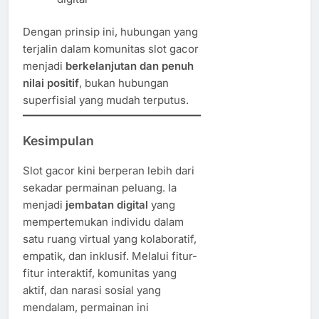
Dengan prinsip ini, hubungan yang
terjalin dalam komunitas slot gacor
menjadi
berkelanjutan dan penuh
nilai positif
, bukan hubungan
superfisial yang mudah terputus.
Kesimpulan
Slot gacor kini berperan lebih dari
sekadar permainan peluang. Ia
menjadi
jembatan digital
yang
mempertemukan individu dalam
satu ruang virtual yang kolaboratif,
empatik, dan inklusif. Melalui fitur-
fitur interaktif, komunitas yang
aktif, dan narasi sosial yang
mendalam, permainan ini