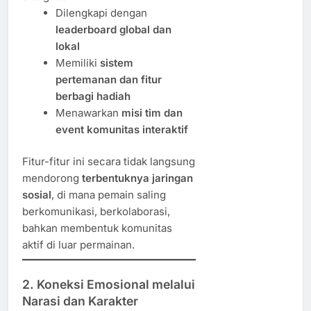
Dilengkapi dengan
leaderboard global dan
lokal
Memiliki
sistem
pertemanan dan fitur
berbagi hadiah
Menawarkan
misi tim dan
event komunitas interaktif
Fitur-fitur ini secara tidak langsung
mendorong
terbentuknya jaringan
sosial
, di mana pemain saling
berkomunikasi, berkolaborasi,
bahkan membentuk komunitas
aktif di luar permainan.
2.
Koneksi Emosional melalui
Narasi dan Karakter