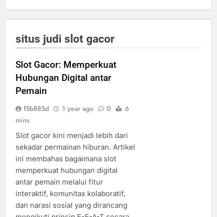
situs judi slot gacor
Slot Gacor: Memperkuat
Hubungan Digital antar
Pemain
f5b885d
1 year ago
0
6
mins
Slot gacor kini menjadi lebih dari
sekadar permainan hiburan. Artikel
ini membahas bagaimana slot
memperkuat hubungan digital
antar pemain melalui fitur
interaktif, komunitas kolaboratif,
dan narasi sosial yang dirancang
mengikuti prinsip E-E-A-T secara