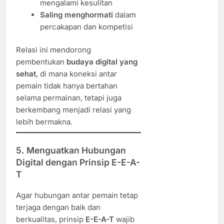
mengalami kesulitan
Saling menghormati
dalam
percakapan dan kompetisi
Relasi ini mendorong
pembentukan
budaya digital yang
sehat
, di mana koneksi antar
pemain tidak hanya bertahan
selama permainan, tetapi juga
berkembang menjadi relasi yang
lebih bermakna.
5.
Menguatkan Hubungan
Digital dengan Prinsip E-E-A-
T
Agar hubungan antar pemain tetap
terjaga dengan baik dan
berkualitas, prinsip
E-E-A-T
wajib