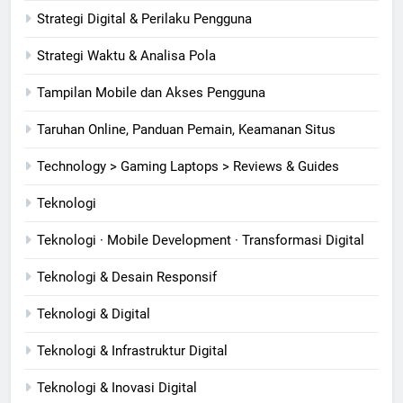
Strategi Digital & Perilaku Pengguna
Strategi Waktu & Analisa Pola
Tampilan Mobile dan Akses Pengguna
Taruhan Online, Panduan Pemain, Keamanan Situs
Technology > Gaming Laptops > Reviews & Guides
Teknologi
Teknologi · Mobile Development · Transformasi Digital
Teknologi & Desain Responsif
Teknologi & Digital
Teknologi & Infrastruktur Digital
Teknologi & Inovasi Digital