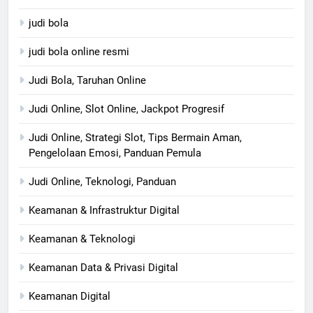
judi bola
judi bola online resmi
Judi Bola, Taruhan Online
Judi Online, Slot Online, Jackpot Progresif
Judi Online, Strategi Slot, Tips Bermain Aman,
Pengelolaan Emosi, Panduan Pemula
Judi Online, Teknologi, Panduan
Keamanan & Infrastruktur Digital
Keamanan & Teknologi
Keamanan Data & Privasi Digital
Keamanan Digital