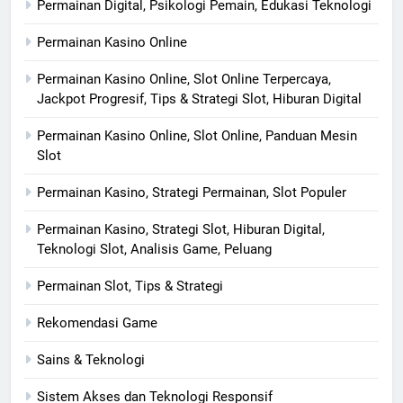
Permainan Digital, Psikologi Pemain, Edukasi Teknologi
Permainan Kasino Online
Permainan Kasino Online, Slot Online Terpercaya,
Jackpot Progresif, Tips & Strategi Slot, Hiburan Digital
Permainan Kasino Online, Slot Online, Panduan Mesin
Slot
Permainan Kasino, Strategi Permainan, Slot Populer
Permainan Kasino, Strategi Slot, Hiburan Digital,
Teknologi Slot, Analisis Game, Peluang
Permainan Slot, Tips & Strategi
Rekomendasi Game
Sains & Teknologi
Sistem Akses dan Teknologi Responsif