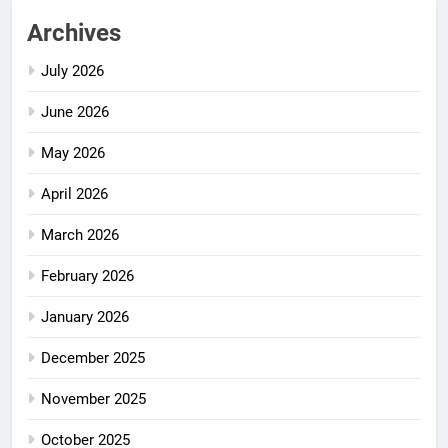
Archives
July 2026
June 2026
May 2026
April 2026
March 2026
February 2026
January 2026
December 2025
November 2025
October 2025