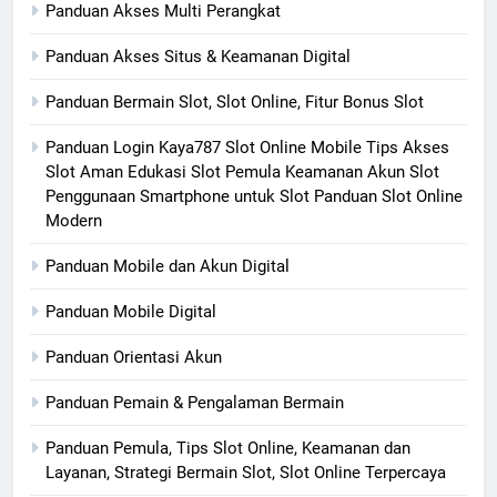
Panduan Akses Multi Perangkat
Panduan Akses Situs & Keamanan Digital
Panduan Bermain Slot, Slot Online, Fitur Bonus Slot
Panduan Login Kaya787 Slot Online Mobile Tips Akses
Slot Aman Edukasi Slot Pemula Keamanan Akun Slot
Penggunaan Smartphone untuk Slot Panduan Slot Online
Modern
Panduan Mobile dan Akun Digital
Panduan Mobile Digital
Panduan Orientasi Akun
Panduan Pemain & Pengalaman Bermain
Panduan Pemula, Tips Slot Online, Keamanan dan
Layanan, Strategi Bermain Slot, Slot Online Terpercaya