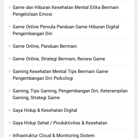
Game dan Hiburan Kesehatan Mental Etika Bermain
Pengelolaan Emosi
Game Online Pemula Panduan Game Hiburan Digital
Pengembangan Diri
Game Online, Panduan Bermain
Game Online, Strategi Bermain, Review Game
Gaming Kesehatan Mental Tips Bermain Game
Pengembangan Diri Psikologi
Gaming, Tips Gaming, Pengembangan Diri, Keterampilan
Gaming, Strategi Game
Gaya Hidup & Kesehatan Digital
Gaya Hidup Sehat / Produktivitas & Kesehatan
Infrastruktur Cloud & Monitoring Sistem