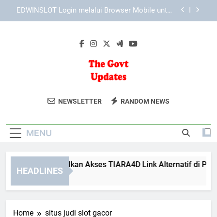
Skip
Cara Login Edwinslot dengan Aman di Perangkat
to
Pribadi
content
Cara Lebah4D Login dengan Cepat di Berbagai
Perangkat secara Aman dan Praktis
Cara Mengoptimalkan Akses TIARA4D Link
Alternatif di Ponsel
EDWINSLOT Login melalui Browser Mobile untuk
Akses yang Lebih Efisien
The Govt
Dapatkan Berita Terkini Dan Update Dari
Cara Login Edwinslot dengan Aman di Perangkat
NEWSLETTER
RANDOM NEWS
Pribadi
Updates
Dunia Pemerintahan Di The Govt
Cara Lebah4D Login dengan Cepat di Berbagai
Updates. Informasi Terpercaya Untuk
Perangkat secara Aman dan Praktis
MENU
Masyarakat.
ra Mengoptimalkan Akses TIARA4D Link Alternatif di Ponsel
HEADLINES
Weeks Ago
Home
situs judi slot gacor