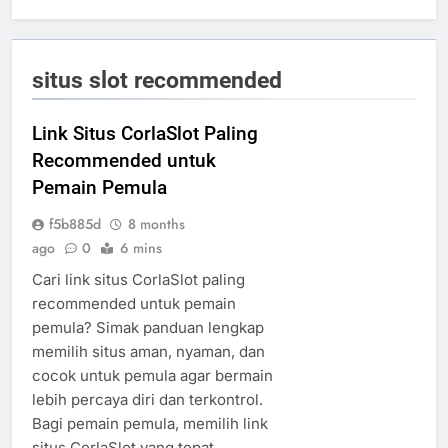
situs slot recommended
Link Situs CorlaSlot Paling
Recommended untuk
Pemain Pemula
f5b885d
8 months
ago
0
6 mins
Cari link situs CorlaSlot paling
recommended untuk pemain
pemula? Simak panduan lengkap
memilih situs aman, nyaman, dan
cocok untuk pemula agar bermain
lebih percaya diri dan terkontrol.
Bagi pemain pemula, memilih link
situs CorlaSlot yang tepat