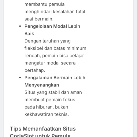
membantu pemula
menghindari kesalahan fatal
saat bermain.
Pengelolaan Modal Lebih
Baik
Dengan taruhan yang
fleksibel dan batas minimum
rendah, pemain bisa belajar
mengatur modal secara
bertahap.
Pengalaman Bermain Lebih
Menyenangkan
Situs yang stabil dan aman
membuat pemain fokus
pada hiburan, bukan
kekhawatiran teknis.
Tips Memanfaatkan Situs
CorlaSlot untuk Pemula