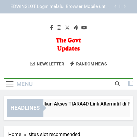
Skip
Cara Login Edwinslot dengan Aman di Perangkat
to
Pribadi
content
Cara Lebah4D Login dengan Cepat di Berbagai
Perangkat secara Aman dan Praktis
Cara Mengoptimalkan Akses TIARA4D Link
Alternatif di Ponsel
EDWINSLOT Login melalui Browser Mobile untuk
Akses yang Lebih Efisien
The Govt
Dapatkan Berita Terkini Dan Update Dari
Cara Login Edwinslot dengan Aman di Perangkat
NEWSLETTER
RANDOM NEWS
Pribadi
Updates
Dunia Pemerintahan Di The Govt
Cara Lebah4D Login dengan Cepat di Berbagai
Updates. Informasi Terpercaya Untuk
Perangkat secara Aman dan Praktis
MENU
Masyarakat.
ra Mengoptimalkan Akses TIARA4D Link Alternatif di Ponsel
HEADLINES
Weeks Ago
Home
situs slot recommended