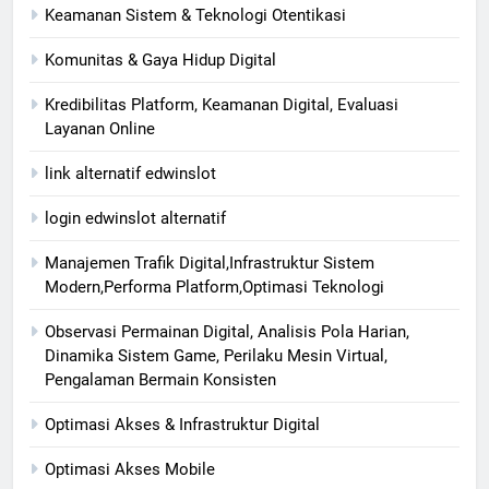
Keamanan Sistem & Teknologi Otentikasi
Komunitas & Gaya Hidup Digital
Kredibilitas Platform, Keamanan Digital, Evaluasi
Layanan Online
link alternatif edwinslot
login edwinslot alternatif
Manajemen Trafik Digital,Infrastruktur Sistem
Modern,Performa Platform,Optimasi Teknologi
Observasi Permainan Digital, Analisis Pola Harian,
Dinamika Sistem Game, Perilaku Mesin Virtual,
Pengalaman Bermain Konsisten
Optimasi Akses & Infrastruktur Digital
Optimasi Akses Mobile