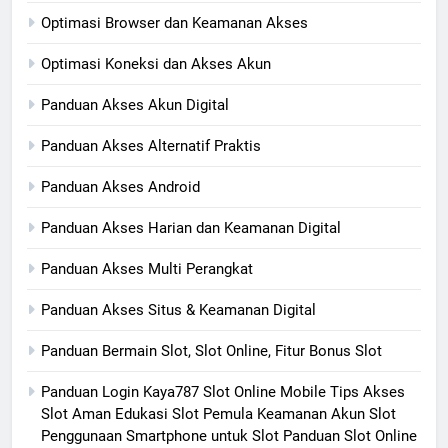
Optimasi Browser dan Keamanan Akses
Optimasi Koneksi dan Akses Akun
Panduan Akses Akun Digital
Panduan Akses Alternatif Praktis
Panduan Akses Android
Panduan Akses Harian dan Keamanan Digital
Panduan Akses Multi Perangkat
Panduan Akses Situs & Keamanan Digital
Panduan Bermain Slot, Slot Online, Fitur Bonus Slot
Panduan Login Kaya787 Slot Online Mobile Tips Akses
Slot Aman Edukasi Slot Pemula Keamanan Akun Slot
Penggunaan Smartphone untuk Slot Panduan Slot Online