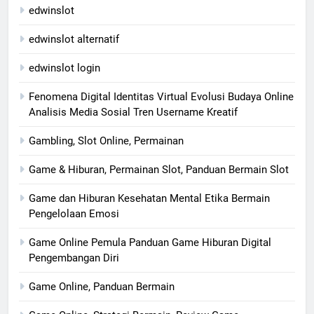
edwinslot
edwinslot alternatif
edwinslot login
Fenomena Digital Identitas Virtual Evolusi Budaya Online
Analisis Media Sosial Tren Username Kreatif
Gambling, Slot Online, Permainan
Game & Hiburan, Permainan Slot, Panduan Bermain Slot
Game dan Hiburan Kesehatan Mental Etika Bermain
Pengelolaan Emosi
Game Online Pemula Panduan Game Hiburan Digital
Pengembangan Diri
Game Online, Panduan Bermain