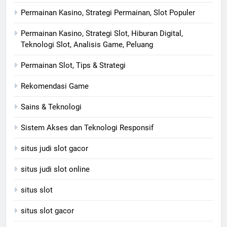
Permainan Kasino, Strategi Permainan, Slot Populer
Permainan Kasino, Strategi Slot, Hiburan Digital,
Teknologi Slot, Analisis Game, Peluang
Permainan Slot, Tips & Strategi
Rekomendasi Game
Sains & Teknologi
Sistem Akses dan Teknologi Responsif
situs judi slot gacor
situs judi slot online
situs slot
situs slot gacor