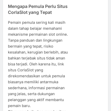
Mengapa Pemula Perlu Situs
CorlaSlot yang Tepat
Pemain pemula sering kali masih
dalam tahap belajar memahami
mekanisme permainan slot online.
Tanpa panduan dan lingkungan
bermain yang tepat, risiko
kesalahan, kerugian berlebih, atau
bahkan terjebak situs tidak aman
bisa terjadi. Oleh karena itu, link
situs CorlaSlot yang
direkomendasikan untuk pemula
biasanya memiliki antarmuka
sederhana, informasi permainan
yang jelas, serta dukungan
pelanggan yang aktif membantu
pemain baru.