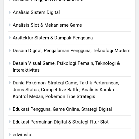
Analisis Sistem Digital
Analisis Slot & Mekanisme Game
Arsitektur Sistem & Dampak Pengguna
Desain Digital, Pengalaman Pengguna, Teknologi Modern
Desain Visual Game, Psikologi Pemain, Teknologi &
Interaktivitas
Dunia Pokémon, Strategi Game, Taktik Pertarungan,
Jurus Status, Competitive Battle, Analisis Karakter,
Kontrol Medan, Pokémon Tipe Strategis
Edukasi Pengguna, Game Online, Strategi Digital
Edukasi Permainan Digital & Strategi Fitur Slot
edwinslot