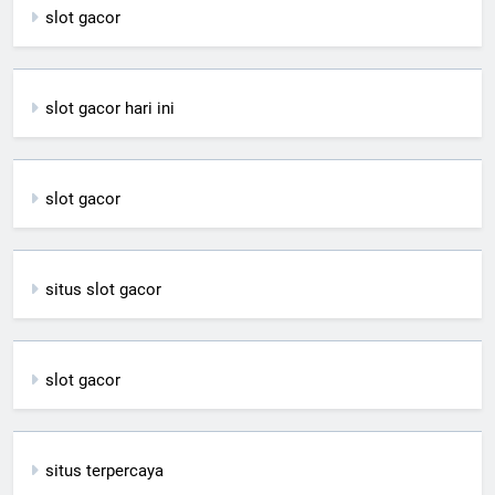
slot gacor
slot gacor hari ini
slot gacor
situs slot gacor
slot gacor
situs terpercaya