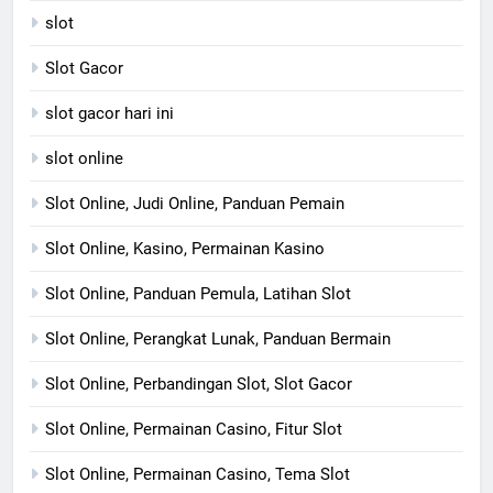
slot
Slot Gacor
slot gacor hari ini
slot online
Slot Online, Judi Online, Panduan Pemain
Slot Online, Kasino, Permainan Kasino
Slot Online, Panduan Pemula, Latihan Slot
Slot Online, Perangkat Lunak, Panduan Bermain
Slot Online, Perbandingan Slot, Slot Gacor
Slot Online, Permainan Casino, Fitur Slot
Slot Online, Permainan Casino, Tema Slot