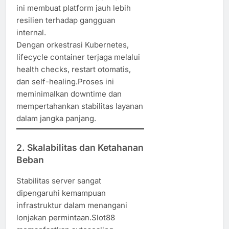
ini membuat platform jauh lebih
resilien terhadap gangguan
internal.
Dengan orkestrasi Kubernetes,
lifecycle container terjaga melalui
health checks, restart otomatis,
dan self-healing.Proses ini
meminimalkan downtime dan
mempertahankan stabilitas layanan
dalam jangka panjang.
2. Skalabilitas dan Ketahanan
Beban
Stabilitas server sangat
dipengaruhi kemampuan
infrastruktur dalam menangani
lonjakan permintaan.Slot88