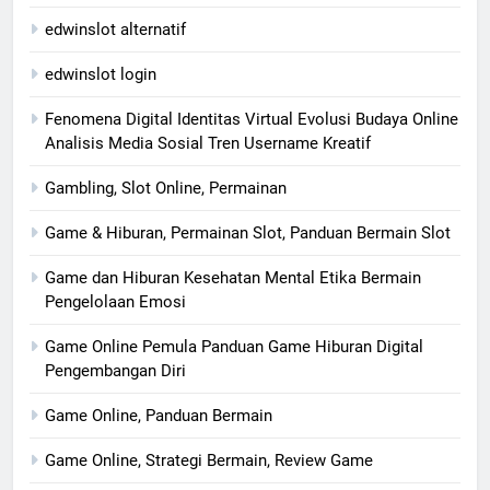
edwinslot alternatif
edwinslot login
Fenomena Digital Identitas Virtual Evolusi Budaya Online
Analisis Media Sosial Tren Username Kreatif
Gambling, Slot Online, Permainan
Game & Hiburan, Permainan Slot, Panduan Bermain Slot
Game dan Hiburan Kesehatan Mental Etika Bermain
Pengelolaan Emosi
Game Online Pemula Panduan Game Hiburan Digital
Pengembangan Diri
Game Online, Panduan Bermain
Game Online, Strategi Bermain, Review Game