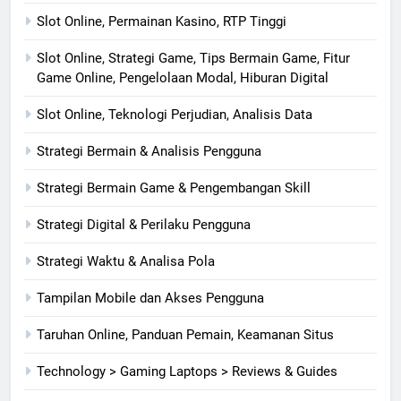
Slot Online, Permainan Kasino, RTP Tinggi
Slot Online, Strategi Game, Tips Bermain Game, Fitur
Game Online, Pengelolaan Modal, Hiburan Digital
Slot Online, Teknologi Perjudian, Analisis Data
Strategi Bermain & Analisis Pengguna
Strategi Bermain Game & Pengembangan Skill
Strategi Digital & Perilaku Pengguna
Strategi Waktu & Analisa Pola
Tampilan Mobile dan Akses Pengguna
Taruhan Online, Panduan Pemain, Keamanan Situs
Technology > Gaming Laptops > Reviews & Guides