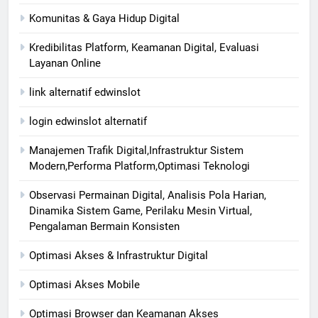
Komunitas & Gaya Hidup Digital
Kredibilitas Platform, Keamanan Digital, Evaluasi
Layanan Online
link alternatif edwinslot
login edwinslot alternatif
Manajemen Trafik Digital,Infrastruktur Sistem
Modern,Performa Platform,Optimasi Teknologi
Observasi Permainan Digital, Analisis Pola Harian,
Dinamika Sistem Game, Perilaku Mesin Virtual,
Pengalaman Bermain Konsisten
Optimasi Akses & Infrastruktur Digital
Optimasi Akses Mobile
Optimasi Browser dan Keamanan Akses