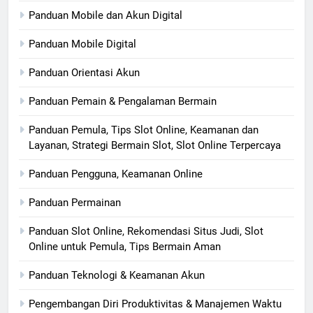
Panduan Mobile dan Akun Digital
Panduan Mobile Digital
Panduan Orientasi Akun
Panduan Pemain & Pengalaman Bermain
Panduan Pemula, Tips Slot Online, Keamanan dan
Layanan, Strategi Bermain Slot, Slot Online Terpercaya
Panduan Pengguna, Keamanan Online
Panduan Permainan
Panduan Slot Online, Rekomendasi Situs Judi, Slot
Online untuk Pemula, Tips Bermain Aman
Panduan Teknologi & Keamanan Akun
Pengembangan Diri Produktivitas & Manajemen Waktu