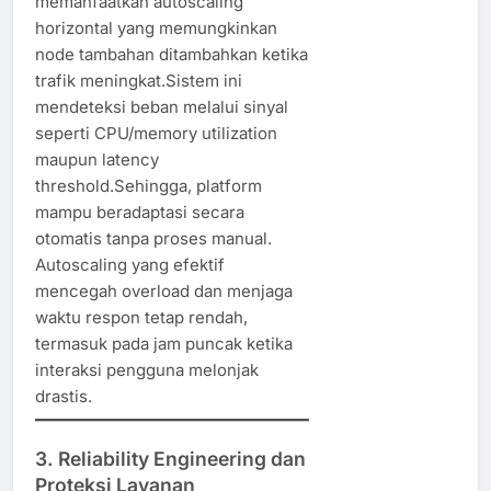
memanfaatkan autoscaling
horizontal yang memungkinkan
node tambahan ditambahkan ketika
trafik meningkat.Sistem ini
mendeteksi beban melalui sinyal
seperti CPU/memory utilization
maupun latency
threshold.Sehingga, platform
mampu beradaptasi secara
otomatis tanpa proses manual.
Autoscaling yang efektif
mencegah overload dan menjaga
waktu respon tetap rendah,
termasuk pada jam puncak ketika
interaksi pengguna melonjak
drastis.
3. Reliability Engineering dan
Proteksi Layanan