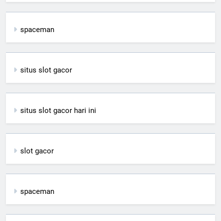
spaceman
situs slot gacor
situs slot gacor hari ini
slot gacor
spaceman