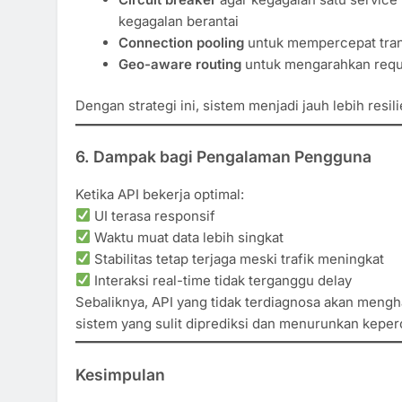
kegagalan berantai
Connection pooling
untuk mempercepat tran
Geo-aware routing
untuk mengarahkan reque
Dengan strategi ini, sistem menjadi jauh lebih resili
6. Dampak bagi Pengalaman Pengguna
Ketika API bekerja optimal:
UI terasa responsif
Waktu muat data lebih singkat
Stabilitas tetap terjaga meski trafik meningkat
Interaksi real-time tidak terganggu delay
Sebaliknya, API yang tidak terdiagnosa akan meng
sistem yang sulit diprediksi dan menurunkan kepe
Kesimpulan