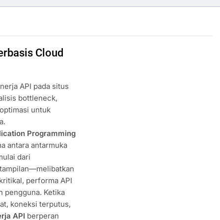
Berbasis Cloud
erja API pada situs
lisis bottleneck,
 optimasi untuk
a.
lication Programming
 antara antarmuka
ulai dari
n tampilan—melibatkan
ritikal, performa API
an pengguna. Ketika
at, koneksi terputus,
erja API
berperan