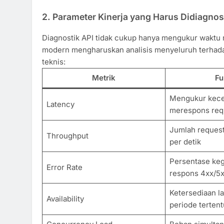
2. Parameter Kinerja yang Harus Didiagnos
Diagnostik API tidak cukup hanya mengukur waktu
modern mengharuskan analisis menyeluruh terhada
teknis:
Metrik
Fu
Mengukur kece
Latency
merespons req
Jumlah request
Throughput
per detik
Persentase keg
Error Rate
respons 4xx/5
Ketersediaan l
Availability
periode tertent