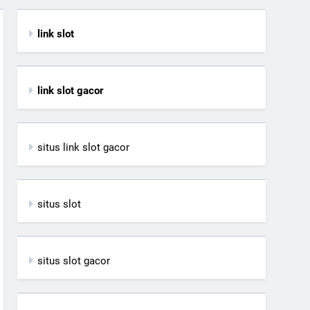
link slot
link slot gacor
situs link slot gacor
situs slot
situs slot gacor