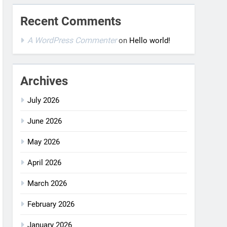
Recent Comments
A WordPress Commenter
on
Hello world!
Archives
July 2026
June 2026
May 2026
April 2026
March 2026
February 2026
January 2026