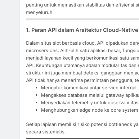
penting untuk memastikan stabilitas dan efisiensi 
menyeluruh.
1. Peran API dalam Arsitektur Cloud-Native
Dalam situs slot berbasis cloud, API dipadukan de
microservices. Alih-alih satu aplikasi besar, fungsi
menjadi layanan kecil yang berkomunikasi satu sa
API. Keuntungan utamanya adalah modularitas dan sk
struktur ini juga membuat deteksi gangguan menjad
API tidak hanya menerima permintaan pengguna, tet
Mengatur komunikasi antar service internal
Mengakses database melalui gateway aplika
Menyediakan telemetry untuk observabilitas
Menghubungkan edge node ke core system
Setiap lapisan memiliki risiko potensi bottleneck y
secara sistematis.