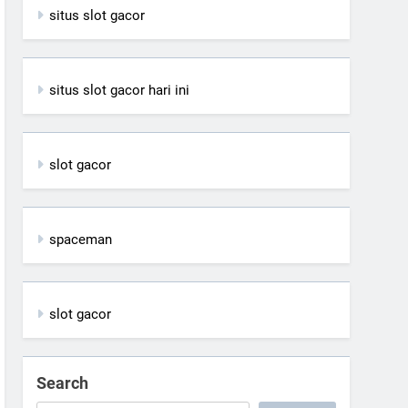
situs slot gacor
situs slot gacor hari ini
slot gacor
spaceman
slot gacor
Search