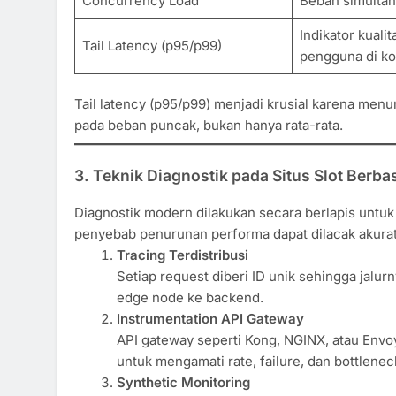
Concurrency Load
Beban simultan
Indikator kualit
Tail Latency (p95/p99)
pengguna di ko
Tail latency (p95/p99) menjadi krusial karena men
pada beban puncak, bukan hanya rata-rata.
3. Teknik Diagnostik pada Situs Slot Berba
Diagnostik modern dilakukan secara berlapis untu
penyebab penurunan performa dapat dilacak akurat
Tracing Terdistribusi
Setiap request diberi ID unik sehingga jalurn
edge node ke backend.
Instrumentation API Gateway
API gateway seperti Kong, NGINX, atau Envo
untuk mengamati rate, failure, dan bottlenec
Synthetic Monitoring