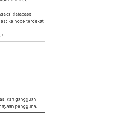
saksi database
st ke node terdekat
en.
hasilkan gangguan
rcayaan pengguna.