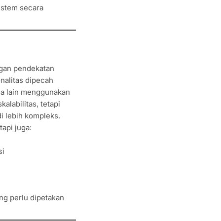
sistem secara
ngan pendekatan
onalitas dipecah
ma lain menggunakan
alabilitas, tetapi
i lebih kompleks.
api juga:
si
ang perlu dipetakan