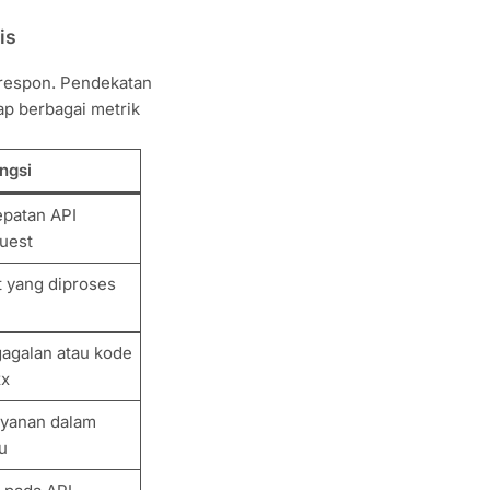
is
 respon. Pendekatan
p berbagai metrik
ngsi
patan API
uest
 yang diproses
agalan atau kode
xx
ayanan dalam
u