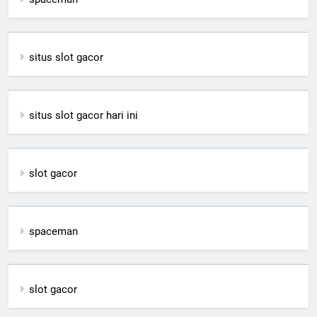
situs slot gacor
situs slot gacor hari ini
slot gacor
spaceman
slot gacor