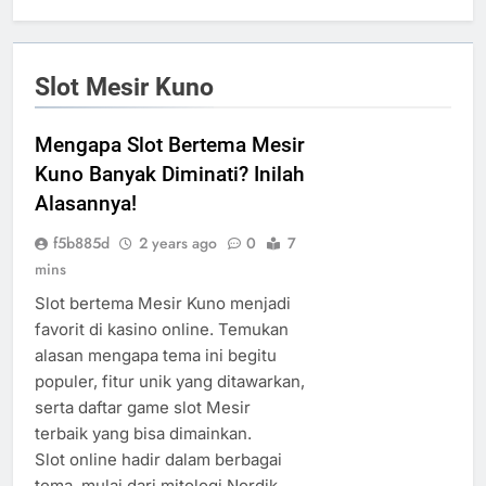
Slot Mesir Kuno
Mengapa Slot Bertema Mesir
Kuno Banyak Diminati? Inilah
Alasannya!
f5b885d
2 years ago
0
7
mins
Slot bertema Mesir Kuno menjadi
favorit di kasino online. Temukan
alasan mengapa tema ini begitu
populer, fitur unik yang ditawarkan,
serta daftar game slot Mesir
terbaik yang bisa dimainkan.
Slot online hadir dalam berbagai
tema, mulai dari mitologi Nordik,