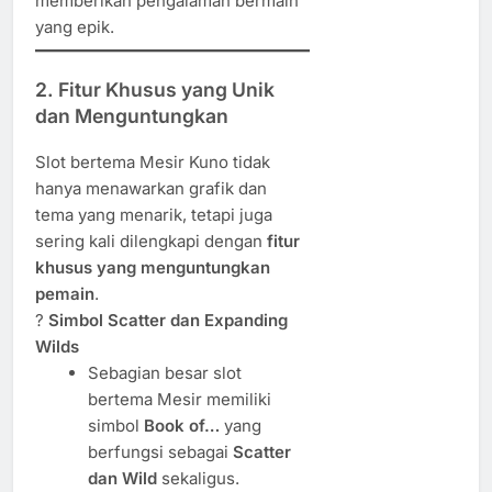
memberikan pengalaman bermain
yang epik.
2. Fitur Khusus yang Unik
dan Menguntungkan
Slot bertema Mesir Kuno tidak
hanya menawarkan grafik dan
tema yang menarik, tetapi juga
sering kali dilengkapi dengan
fitur
khusus yang menguntungkan
pemain
.
?
Simbol Scatter dan Expanding
Wilds
Sebagian besar slot
bertema Mesir memiliki
simbol
Book of…
yang
berfungsi sebagai
Scatter
dan Wild
sekaligus.