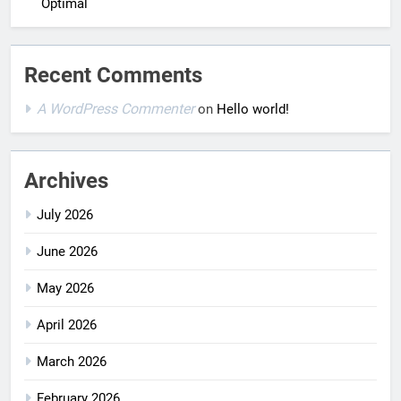
Optimal
Recent Comments
A WordPress Commenter
on
Hello world!
Archives
July 2026
June 2026
May 2026
April 2026
March 2026
February 2026