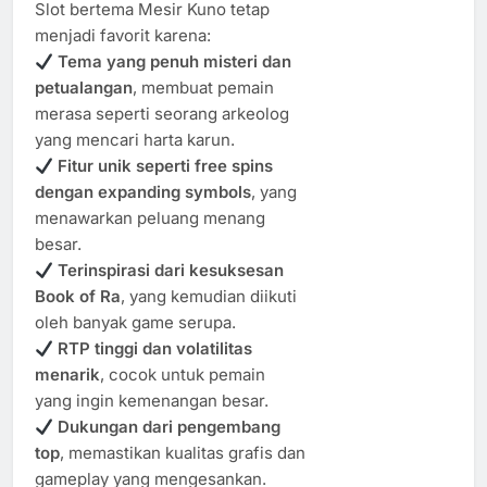
Slot bertema Mesir Kuno tetap
menjadi favorit karena:
Tema yang penuh misteri dan
petualangan
, membuat pemain
merasa seperti seorang arkeolog
yang mencari harta karun.
Fitur unik seperti free spins
dengan expanding symbols
, yang
menawarkan peluang menang
besar.
Terinspirasi dari kesuksesan
Book of Ra
, yang kemudian diikuti
oleh banyak game serupa.
RTP tinggi dan volatilitas
menarik
, cocok untuk pemain
yang ingin kemenangan besar.
Dukungan dari pengembang
top
, memastikan kualitas grafis dan
gameplay yang mengesankan.