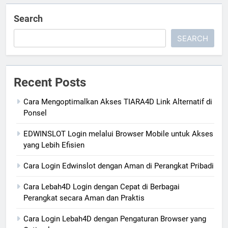
Search
SEARCH
Recent Posts
Cara Mengoptimalkan Akses TIARA4D Link Alternatif di
Ponsel
EDWINSLOT Login melalui Browser Mobile untuk Akses
yang Lebih Efisien
Cara Login Edwinslot dengan Aman di Perangkat Pribadi
Cara Lebah4D Login dengan Cepat di Berbagai
Perangkat secara Aman dan Praktis
Cara Login Lebah4D dengan Pengaturan Browser yang