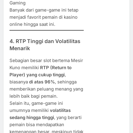
Gaming
Banyak dari game-game ini tetap
menjadi favorit pemain di kasino
online hingga saat ini.
4. RTP Tinggi dan Volatilitas
Menarik
Sebagian besar slot bertema Mesir
Kuno memiliki
RTP (Return to
Player) yang cukup tinggi
,
biasanya
di atas 96%
, sehingga
memberikan peluang menang yang
lebih baik bagi pemain.
Selain itu, game-game ini
umumnya memiliki
volatilitas
sedang hingga tinggi
, yang berarti
pemain bisa mendapatkan
kemenangan besar, meskipun tidak