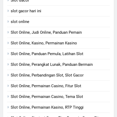
Slot Gacor
slot gacor hari ini
slot online
Slot Online, Judi Online, Panduan Pemain
Slot Online, Kasino, Permainan Kasino
Slot Online, Panduan Pemula, Latihan Slot
Slot Online, Perangkat Lunak, Panduan Bermain
Slot Online, Perbandingan Slot, Slot Gacor
Slot Online, Permainan Casino, Fitur Slot
Slot Online, Permainan Casino, Tema Slot
Slot Online, Permainan Kasino, RTP Tinggi