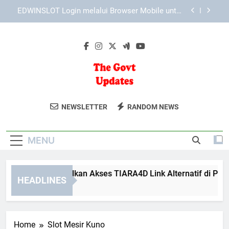
Skip
Cara Login Edwinslot dengan Aman di Perangkat
to
Pribadi
content
Cara Lebah4D Login dengan Cepat di Berbagai
Perangkat secara Aman dan Praktis
Cara Mengoptimalkan Akses TIARA4D Link
Alternatif di Ponsel
EDWINSLOT Login melalui Browser Mobile untuk
Akses yang Lebih Efisien
The Govt
Dapatkan Berita Terkini Dan Update Dari
Cara Login Edwinslot dengan Aman di Perangkat
NEWSLETTER
RANDOM NEWS
Pribadi
Updates
Dunia Pemerintahan Di The Govt
Cara Lebah4D Login dengan Cepat di Berbagai
Updates. Informasi Terpercaya Untuk
Perangkat secara Aman dan Praktis
MENU
Masyarakat.
ra Mengoptimalkan Akses TIARA4D Link Alternatif di Ponsel
HEADLINES
Weeks Ago
Home
Slot Mesir Kuno