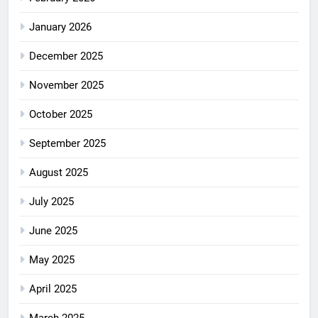
January 2026
December 2025
November 2025
October 2025
September 2025
August 2025
July 2025
June 2025
May 2025
April 2025