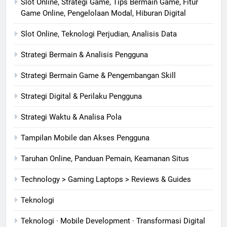
Slot Online, Strategi Game, Tips Bermain Game, Fitur
Game Online, Pengelolaan Modal, Hiburan Digital
Slot Online, Teknologi Perjudian, Analisis Data
Strategi Bermain & Analisis Pengguna
Strategi Bermain Game & Pengembangan Skill
Strategi Digital & Perilaku Pengguna
Strategi Waktu & Analisa Pola
Tampilan Mobile dan Akses Pengguna
Taruhan Online, Panduan Pemain, Keamanan Situs
Technology > Gaming Laptops > Reviews & Guides
Teknologi
Teknologi · Mobile Development · Transformasi Digital