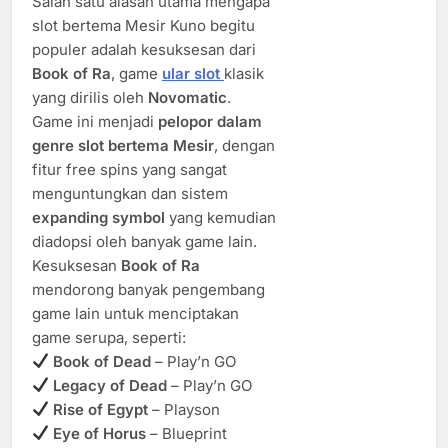
Salah satu alasan utama mengapa
slot bertema Mesir Kuno begitu
populer adalah kesuksesan dari
Book of Ra
, game
ular slot
klasik
yang dirilis oleh
Novomatic
.
Game ini menjadi
pelopor dalam
genre slot bertema Mesir
, dengan
fitur free spins yang sangat
menguntungkan dan sistem
expanding symbol
yang kemudian
diadopsi oleh banyak game lain.
Kesuksesan
Book of Ra
mendorong banyak pengembang
game lain untuk menciptakan
game serupa, seperti:
Book of Dead
– Play’n GO
Legacy of Dead
– Play’n GO
Rise of Egypt
– Playson
Eye of Horus
– Blueprint