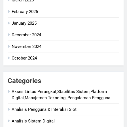
March 2025
February 2025
January 2025
December 2024
November 2024
October 2024
Categories
Akses Lintas Perangkat,Stabilitas Sistem,Platform
Digital,Manajemen Teknologi,Pengalaman Pengguna
Analisis Pengguna & Interaksi Slot
Analisis Sistem Digital