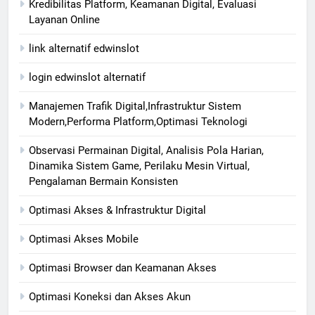
Kredibilitas Platform, Keamanan Digital, Evaluasi
Layanan Online
link alternatif edwinslot
login edwinslot alternatif
Manajemen Trafik Digital,Infrastruktur Sistem
Modern,Performa Platform,Optimasi Teknologi
Observasi Permainan Digital, Analisis Pola Harian,
Dinamika Sistem Game, Perilaku Mesin Virtual,
Pengalaman Bermain Konsisten
Optimasi Akses & Infrastruktur Digital
Optimasi Akses Mobile
Optimasi Browser dan Keamanan Akses
Optimasi Koneksi dan Akses Akun