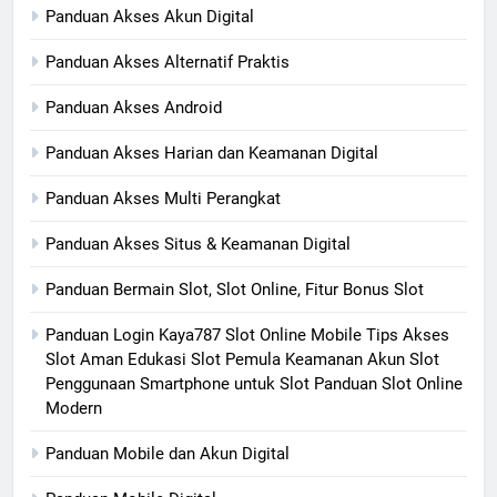
Panduan Akses Akun Digital
Panduan Akses Alternatif Praktis
Panduan Akses Android
Panduan Akses Harian dan Keamanan Digital
Panduan Akses Multi Perangkat
Panduan Akses Situs & Keamanan Digital
Panduan Bermain Slot, Slot Online, Fitur Bonus Slot
Panduan Login Kaya787 Slot Online Mobile Tips Akses
Slot Aman Edukasi Slot Pemula Keamanan Akun Slot
Penggunaan Smartphone untuk Slot Panduan Slot Online
Modern
Panduan Mobile dan Akun Digital