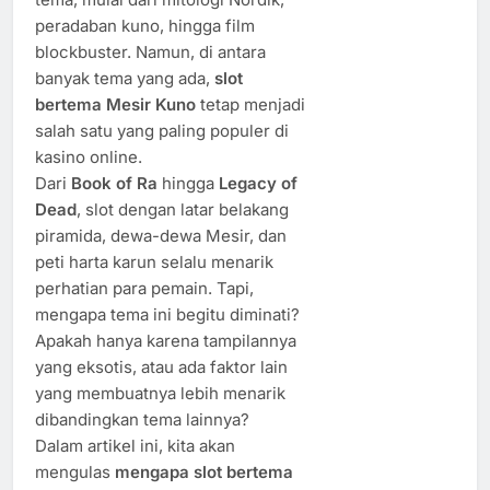
peradaban kuno, hingga film
blockbuster. Namun, di antara
banyak tema yang ada,
slot
bertema Mesir Kuno
tetap menjadi
salah satu yang paling populer di
kasino online.
Dari
Book of Ra
hingga
Legacy of
Dead
, slot dengan latar belakang
piramida, dewa-dewa Mesir, dan
peti harta karun selalu menarik
perhatian para pemain. Tapi,
mengapa tema ini begitu diminati?
Apakah hanya karena tampilannya
yang eksotis, atau ada faktor lain
yang membuatnya lebih menarik
dibandingkan tema lainnya?
Dalam artikel ini, kita akan
mengulas
mengapa slot bertema