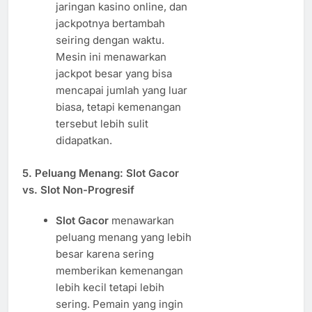
jaringan kasino online, dan
jackpotnya bertambah
seiring dengan waktu.
Mesin ini menawarkan
jackpot besar yang bisa
mencapai jumlah yang luar
biasa, tetapi kemenangan
tersebut lebih sulit
didapatkan.
5.
Peluang Menang: Slot Gacor
vs. Slot Non-Progresif
Slot Gacor
menawarkan
peluang menang yang lebih
besar karena sering
memberikan kemenangan
lebih kecil tetapi lebih
sering. Pemain yang ingin