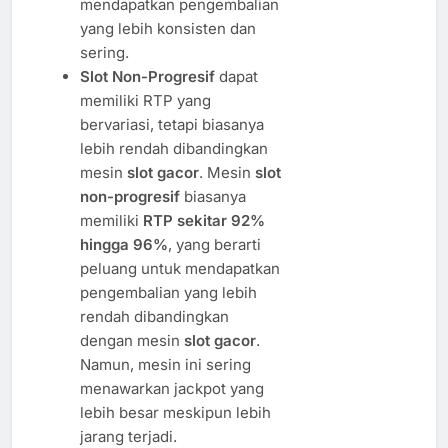
mendapatkan pengembalian
yang lebih konsisten dan
sering.
Slot Non-Progresif
dapat
memiliki RTP yang
bervariasi, tetapi biasanya
lebih rendah dibandingkan
mesin
slot gacor
. Mesin
slot
non-progresif
biasanya
memiliki
RTP sekitar 92%
hingga 96%
, yang berarti
peluang untuk mendapatkan
pengembalian yang lebih
rendah dibandingkan
dengan mesin
slot gacor
.
Namun, mesin ini sering
menawarkan jackpot yang
lebih besar meskipun lebih
jarang terjadi.