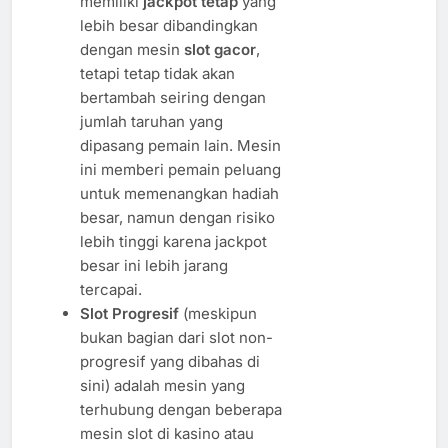
memiliki
jackpot tetap
yang
lebih besar dibandingkan
dengan mesin
slot gacor
,
tetapi tetap tidak akan
bertambah seiring dengan
jumlah taruhan yang
dipasang pemain lain. Mesin
ini memberi pemain peluang
untuk memenangkan hadiah
besar, namun dengan risiko
lebih tinggi karena jackpot
besar ini lebih jarang
tercapai.
Slot Progresif
(meskipun
bukan bagian dari slot non-
progresif yang dibahas di
sini) adalah mesin yang
terhubung dengan beberapa
mesin slot di kasino atau