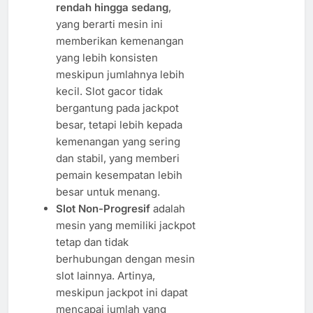
rendah hingga sedang
,
yang berarti mesin ini
memberikan kemenangan
yang lebih konsisten
meskipun jumlahnya lebih
kecil. Slot gacor tidak
bergantung pada jackpot
besar, tetapi lebih kepada
kemenangan yang sering
dan stabil, yang memberi
pemain kesempatan lebih
besar untuk menang.
Slot Non-Progresif
adalah
mesin yang memiliki jackpot
tetap dan tidak
berhubungan dengan mesin
slot lainnya. Artinya,
meskipun jackpot ini dapat
mencapai jumlah yang