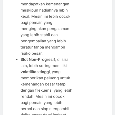
mendapatkan kemenangan
meskipun hadiahnya lebih
kecil. Mesin ini lebih cocok
bagi pemain yang
menginginkan pengalaman
yang lebih stabil dan
pengembalian yang lebih
teratur tanpa mengambil
risiko besar.
Slot Non-Progresif
, di sisi
lain, lebih sering memiliki
volatilitas tinggi
, yang
memberikan peluang untuk
kemenangan besar tetapi
dengan frekuensi yang lebih
rendah. Mesin ini cocok
bagi pemain yang lebih
berani dan siap mengambil
risiko besar demi jackpot