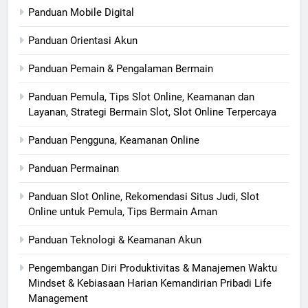
Panduan Mobile Digital
Panduan Orientasi Akun
Panduan Pemain & Pengalaman Bermain
Panduan Pemula, Tips Slot Online, Keamanan dan
Layanan, Strategi Bermain Slot, Slot Online Terpercaya
Panduan Pengguna, Keamanan Online
Panduan Permainan
Panduan Slot Online, Rekomendasi Situs Judi, Slot
Online untuk Pemula, Tips Bermain Aman
Panduan Teknologi & Keamanan Akun
Pengembangan Diri Produktivitas & Manajemen Waktu
Mindset & Kebiasaan Harian Kemandirian Pribadi Life
Management