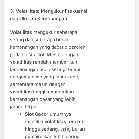
3.
Volatilitas: Mengukur Frekuensi
dan Ukuran Kemenangan
Volatilitas
mengukur seberapa
sering dan seberapa besar
kemenangan yang dapat diperoleh
pada mesin slot. Mesin dengan
volatilitas rendah
memberikan
kemenangan lebih sering, tetapi
dengan jumlah yang lebih kecil,
sementara mesin dengan
volatilitas tinggi
memberikan
kemenangan besar yang lebih
jarang terjadi.
Slot Gacor
umumnya
memiliki
volatilitas rendah
hingga sedang
, yang berarti
pemain akan lebih sering