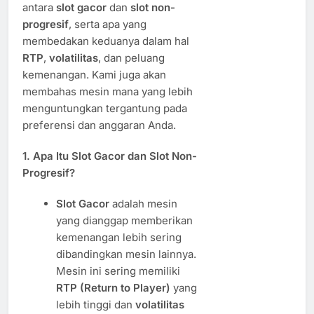
antara
slot gacor
dan
slot non-
progresif
, serta apa yang
membedakan keduanya dalam hal
RTP
,
volatilitas
, dan peluang
kemenangan. Kami juga akan
membahas mesin mana yang lebih
menguntungkan tergantung pada
preferensi dan anggaran Anda.
1.
Apa Itu Slot Gacor dan Slot Non-
Progresif?
Slot Gacor
adalah mesin
yang dianggap memberikan
kemenangan lebih sering
dibandingkan mesin lainnya.
Mesin ini sering memiliki
RTP (Return to Player)
yang
lebih tinggi dan
volatilitas