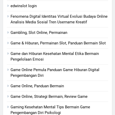
edwinslot login
Fenomena Digital Identitas Virtual Evolusi Budaya Online
Analisis Media Sosial Tren Username Kreatif
Gambling, Slot Online, Permainan
Game & Hiburan, Permainan Slot, Panduan Bermain Slot
Game dan Hiburan Kesehatan Mental Etika Bermain
Pengelolaan Emosi
Game Online Pemula Panduan Game Hiburan Digital
Pengembangan Diri
Game Online, Panduan Bermain
Game Online, Strategi Bermain, Review Game
Gaming Kesehatan Mental Tips Bermain Game
Pengembangan Diri Psikologi