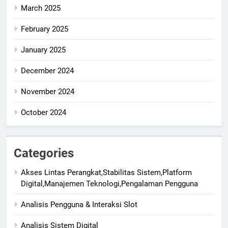
March 2025
February 2025
January 2025
December 2024
November 2024
October 2024
Categories
Akses Lintas Perangkat,Stabilitas Sistem,Platform
Digital,Manajemen Teknologi,Pengalaman Pengguna
Analisis Pengguna & Interaksi Slot
Analisis Sistem Digital