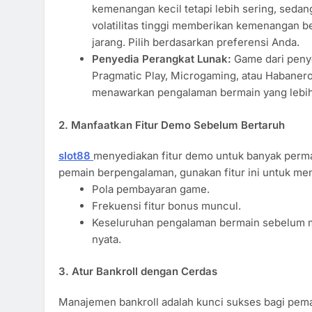
kemenangan kecil tetapi lebih sering, sedan
volatilitas tinggi memberikan kemenangan be
jarang. Pilih berdasarkan preferensi Anda.
Penyedia Perangkat Lunak:
Game dari penye
Pragmatic Play, Microgaming, atau Habanero
menawarkan pengalaman bermain yang lebih 
2.
Manfaatkan Fitur Demo Sebelum Bertaruh
slot88
menyediakan fitur demo untuk banyak perm
pemain berpengalaman, gunakan fitur ini untuk men
Pola pembayaran game.
Frekuensi fitur bonus muncul.
Keseluruhan pengalaman bermain sebelum 
nyata.
3.
Atur Bankroll dengan Cerdas
Manajemen bankroll adalah kunci sukses bagi pem