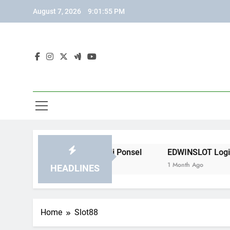
Skip
August 7, 2026
9:01:56 PM
to
content
The
Dapatkan B
Link Alternatif di Ponsel
EDWINSLOT Login melalui Bro
1 Month Ago
HEADLINES
Home
Slot88