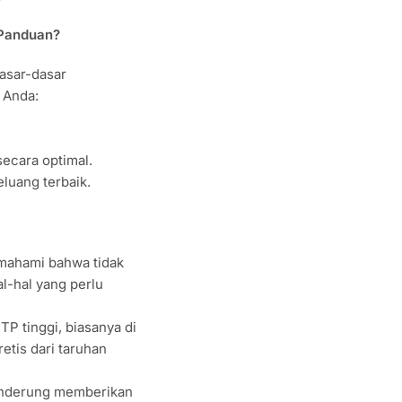
Panduan?
asar-dasar
 Anda:
secara optimal.
uang terbaik.
mahami bahwa tidak
l-hal yang perlu
P tinggi, biasanya di
tis dari taruhan
cenderung memberikan