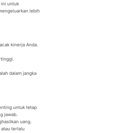
ini untuk
engeluarkan lebih
cak kinerja Anda.
inggi.
lah dalam jangka
nting untuk tetap
g jawab.
hasilkan uang.
atau terlalu