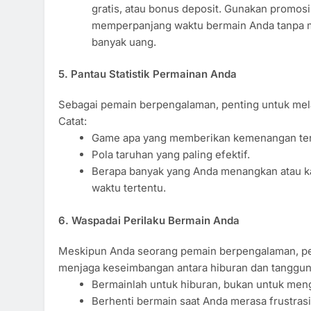
gratis, atau bonus deposit. Gunakan promosi 
memperpanjang waktu bermain Anda tanpa m
banyak uang.
5.
Pantau Statistik Permainan Anda
Sebagai pemain berpengalaman, penting untuk mela
Catat:
Game apa yang memberikan kemenangan tert
Pola taruhan yang paling efektif.
Berapa banyak yang Anda menangkan atau ka
waktu tertentu.
6.
Waspadai Perilaku Bermain Anda
Meskipun Anda seorang pemain berpengalaman, pe
menjaga keseimbangan antara hiburan dan tanggun
Bermainlah untuk hiburan, bukan untuk meng
Berhenti bermain saat Anda merasa frustrasi 