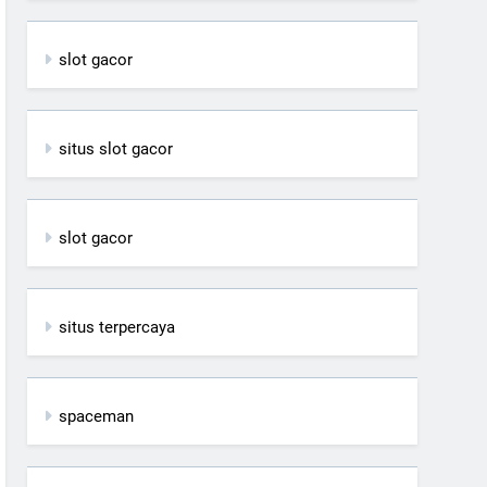
slot gacor
situs slot gacor
slot gacor
situs terpercaya
spaceman