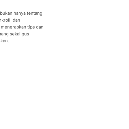
 bukan hanya tentang
kroll, dan
menerapkan tips dan
nang sekaligus
kan.