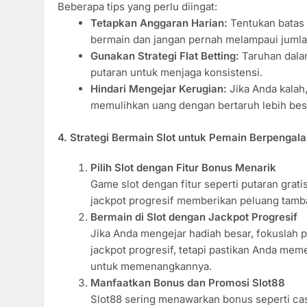
Beberapa tips yang perlu diingat:
Tetapkan Anggaran Harian:
Tentukan batas
bermain dan jangan pernah melampaui jumla
Gunakan Strategi Flat Betting:
Taruhan dalam
putaran untuk menjaga konsistensi.
Hindari Mengejar Kerugian:
Jika Anda kalah
memulihkan uang dengan bertaruh lebih bes
4.
Strategi Bermain Slot untuk Pemain Berpengal
Pilih Slot dengan Fitur Bonus Menarik
Game slot dengan fitur seperti putaran gratis,
jackpot progresif memberikan peluang tam
Bermain di Slot dengan Jackpot Progresif
Jika Anda mengejar hadiah besar, fokuslah
jackpot progresif, tetapi pastikan Anda mem
untuk memenangkannya.
Manfaatkan Bonus dan Promosi Slot88
Slot88 sering menawarkan bonus seperti ca