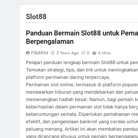
Slot88
Panduan Bermain Slot88 untuk Pema
Berpengalaman
F5b885d
2 Years Ago
0
6 Mins
Pelajari panduan lengkap bermain Slot88 untuk pe
Temukan strategi, tips, dan trik untuk meningkatk
platform permainan daring terpercaya.
Permainan slot online, termasuk di platform populer
menawarkan hiburan yang mendebarkan dan pelua
memenangkan hadiah besar. Namun, bagi pemain 
keberhasilan dalam permainan slot tidak hanya be
keberuntungan semata. Diperlukan pemahaman men
efektif, dan pengelolaan bankroll yang cerdas un
peluang menang. Artikel ini akan membahas pandu
yang dirancang khusus untuk pemain berpengalam