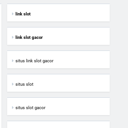
link slot
link slot gacor
situs link slot gacor
situs slot
situs slot gacor