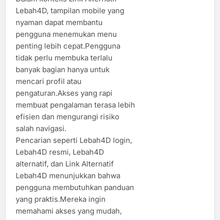
Lebah4D, tampilan mobile yang
nyaman dapat membantu
pengguna menemukan menu
penting lebih cepat.Pengguna
tidak perlu membuka terlalu
banyak bagian hanya untuk
mencari profil atau
pengaturan.Akses yang rapi
membuat pengalaman terasa lebih
efisien dan mengurangi risiko
salah navigasi.
Pencarian seperti Lebah4D login,
Lebah4D resmi, Lebah4D
alternatif, dan Link Alternatif
Lebah4D menunjukkan bahwa
pengguna membutuhkan panduan
yang praktis.Mereka ingin
memahami akses yang mudah,