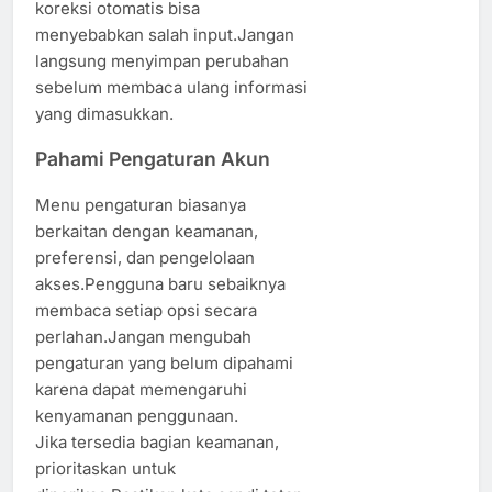
koreksi otomatis bisa
menyebabkan salah input.Jangan
langsung menyimpan perubahan
sebelum membaca ulang informasi
yang dimasukkan.
Pahami Pengaturan Akun
Menu pengaturan biasanya
berkaitan dengan keamanan,
preferensi, dan pengelolaan
akses.Pengguna baru sebaiknya
membaca setiap opsi secara
perlahan.Jangan mengubah
pengaturan yang belum dipahami
karena dapat memengaruhi
kenyamanan penggunaan.
Jika tersedia bagian keamanan,
prioritaskan untuk