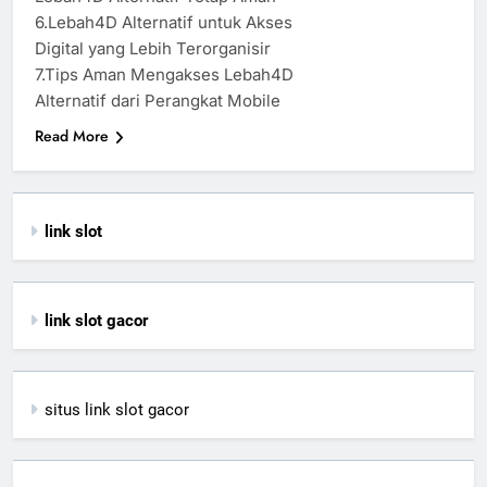
6.Lebah4D Alternatif untuk Akses
Digital yang Lebih Terorganisir
7.Tips Aman Mengakses Lebah4D
Alternatif dari Perangkat Mobile
Read More
link slot
link slot gacor
situs link slot gacor