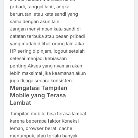
pribadi, tanggal lahir, angka
berurutan, atau kata sandi yang
sama dengan akun lain.
Jangan menyimpan kata sandi di
catatan terbuka atau pesan pribadi
yang mudah dilihat orang lain.Jika
HP sering dipinjam, logout setelah
selesai menjadi kebiasaan
penting.Akses yang nyaman akan
lebih maksimal jika keamanan akun
juga dijaga secara konsisten.
Mengatasi Tampilan
Mobile yang Terasa
Lambat
Tampilan mobile bisa terasa lambat
karena beberapa faktor.Koneksi
lemah, browser berat, cache
menumpuk, atau terlalu banyak