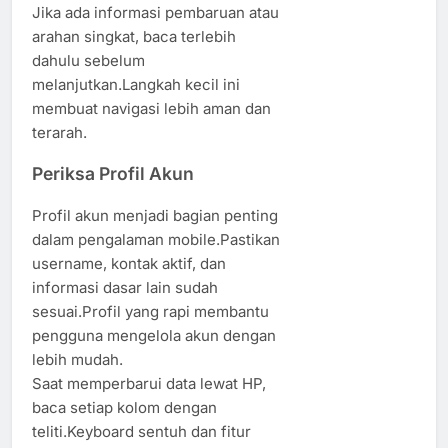
Jika ada informasi pembaruan atau
arahan singkat, baca terlebih
dahulu sebelum
melanjutkan.Langkah kecil ini
membuat navigasi lebih aman dan
terarah.
Periksa Profil Akun
Profil akun menjadi bagian penting
dalam pengalaman mobile.Pastikan
username, kontak aktif, dan
informasi dasar lain sudah
sesuai.Profil yang rapi membantu
pengguna mengelola akun dengan
lebih mudah.
Saat memperbarui data lewat HP,
baca setiap kolom dengan
teliti.Keyboard sentuh dan fitur