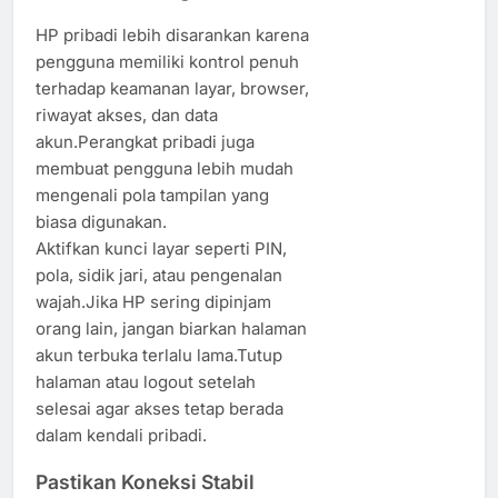
HP pribadi lebih disarankan karena
pengguna memiliki kontrol penuh
terhadap keamanan layar, browser,
riwayat akses, dan data
akun.Perangkat pribadi juga
membuat pengguna lebih mudah
mengenali pola tampilan yang
biasa digunakan.
Aktifkan kunci layar seperti PIN,
pola, sidik jari, atau pengenalan
wajah.Jika HP sering dipinjam
orang lain, jangan biarkan halaman
akun terbuka terlalu lama.Tutup
halaman atau logout setelah
selesai agar akses tetap berada
dalam kendali pribadi.
Pastikan Koneksi Stabil