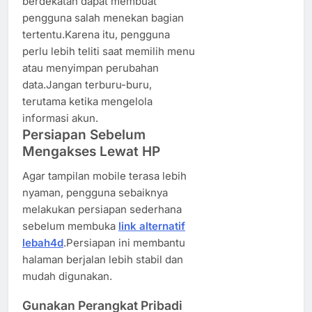
berdekatan dapat membuat
pengguna salah menekan bagian
tertentu.Karena itu, pengguna
perlu lebih teliti saat memilih menu
atau menyimpan perubahan
data.Jangan terburu-buru,
terutama ketika mengelola
informasi akun.
Persiapan Sebelum
Mengakses Lewat HP
Agar tampilan mobile terasa lebih
nyaman, pengguna sebaiknya
melakukan persiapan sederhana
sebelum membuka
link alternatif
lebah4d
.Persiapan ini membantu
halaman berjalan lebih stabil dan
mudah digunakan.
Gunakan Perangkat Pribadi