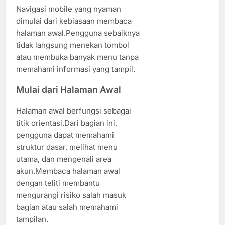
Navigasi mobile yang nyaman
dimulai dari kebiasaan membaca
halaman awal.Pengguna sebaiknya
tidak langsung menekan tombol
atau membuka banyak menu tanpa
memahami informasi yang tampil.
Mulai dari Halaman Awal
Halaman awal berfungsi sebagai
titik orientasi.Dari bagian ini,
pengguna dapat memahami
struktur dasar, melihat menu
utama, dan mengenali area
akun.Membaca halaman awal
dengan teliti membantu
mengurangi risiko salah masuk
bagian atau salah memahami
tampilan.