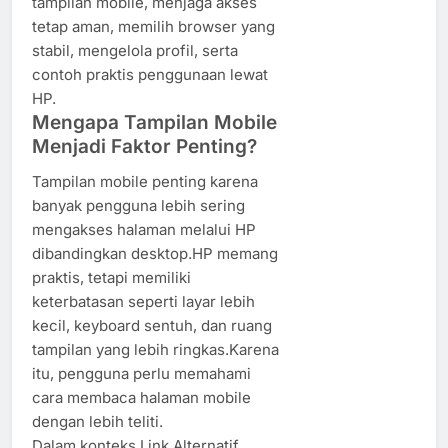
tampilan mobile, menjaga akses
tetap aman, memilih browser yang
stabil, mengelola profil, serta
contoh praktis penggunaan lewat
HP.
Mengapa Tampilan Mobile
Menjadi Faktor Penting?
Tampilan mobile penting karena
banyak pengguna lebih sering
mengakses halaman melalui HP
dibandingkan desktop.HP memang
praktis, tetapi memiliki
keterbatasan seperti layar lebih
kecil, keyboard sentuh, dan ruang
tampilan yang lebih ringkas.Karena
itu, pengguna perlu memahami
cara membaca halaman mobile
dengan lebih teliti.
Dalam konteks Link Alternatif