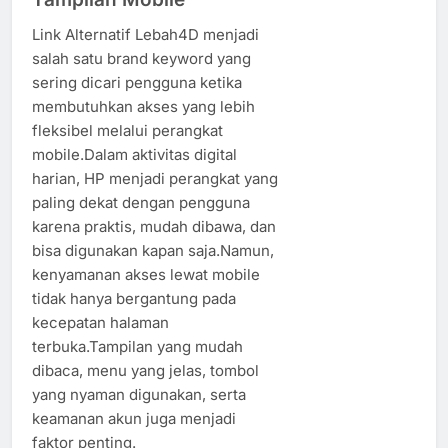
Link Alternatif Lebah4D menjadi
salah satu brand keyword yang
sering dicari pengguna ketika
membutuhkan akses yang lebih
fleksibel melalui perangkat
mobile.Dalam aktivitas digital
harian, HP menjadi perangkat yang
paling dekat dengan pengguna
karena praktis, mudah dibawa, dan
bisa digunakan kapan saja.Namun,
kenyamanan akses lewat mobile
tidak hanya bergantung pada
kecepatan halaman
terbuka.Tampilan yang mudah
dibaca, menu yang jelas, tombol
yang nyaman digunakan, serta
keamanan akun juga menjadi
faktor penting.