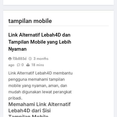
tampilan mobile
Link Alternatif Lebah4D dan
Tampilan Mobile yang Lebih
Nyaman
f5b885d
3 months
ago
0
18 mins
Link Alternatif Lebah4D membantu
pengguna memahami tampilan
mobile yang nyaman, aman, dan
mudah digunakan lewat perangkat
pribadi.
Memahami Link Alternatif
Lebah4D dari Sisi
Tampilan Mobile