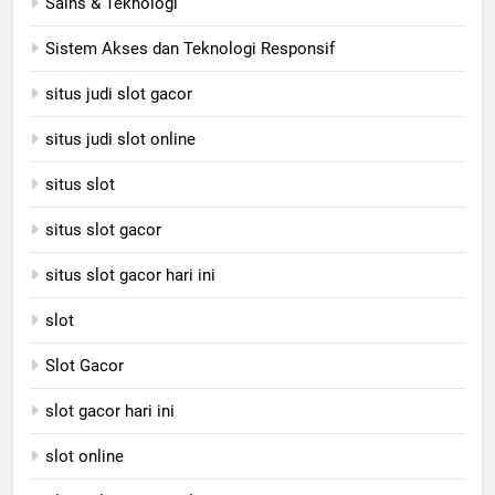
Sains & Teknologi
Sistem Akses dan Teknologi Responsif
situs judi slot gacor
situs judi slot online
situs slot
situs slot gacor
situs slot gacor hari ini
slot
Slot Gacor
slot gacor hari ini
slot online