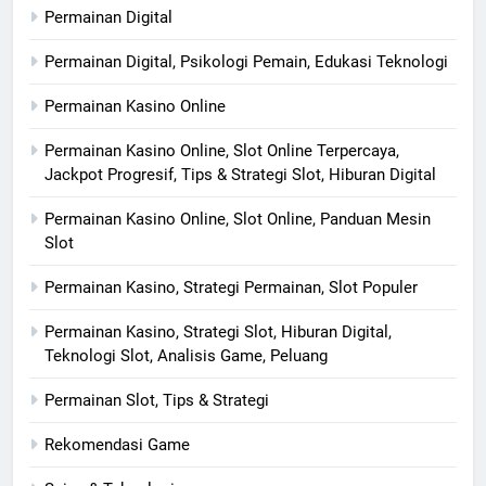
Permainan Digital
Permainan Digital, Psikologi Pemain, Edukasi Teknologi
Permainan Kasino Online
Permainan Kasino Online, Slot Online Terpercaya,
Jackpot Progresif, Tips & Strategi Slot, Hiburan Digital
Permainan Kasino Online, Slot Online, Panduan Mesin
Slot
Permainan Kasino, Strategi Permainan, Slot Populer
Permainan Kasino, Strategi Slot, Hiburan Digital,
Teknologi Slot, Analisis Game, Peluang
Permainan Slot, Tips & Strategi
Rekomendasi Game