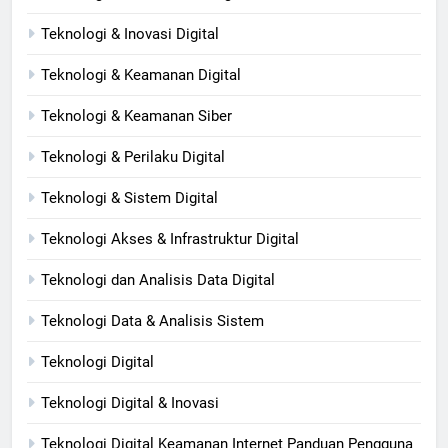
Teknologi & Inovasi Digital
Teknologi & Keamanan Digital
Teknologi & Keamanan Siber
Teknologi & Perilaku Digital
Teknologi & Sistem Digital
Teknologi Akses & Infrastruktur Digital
Teknologi dan Analisis Data Digital
Teknologi Data & Analisis Sistem
Teknologi Digital
Teknologi Digital & Inovasi
Teknologi Digital Keamanan Internet Panduan Pengguna