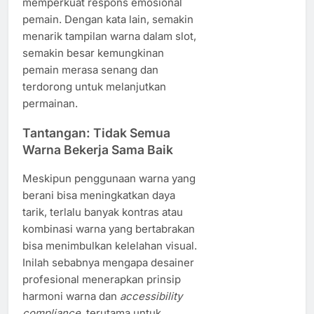
memperkuat respons emosional
pemain. Dengan kata lain, semakin
menarik tampilan warna dalam slot,
semakin besar kemungkinan
pemain merasa senang dan
terdorong untuk melanjutkan
permainan.
Tantangan: Tidak Semua
Warna Bekerja Sama Baik
Meskipun penggunaan warna yang
berani bisa meningkatkan daya
tarik, terlalu banyak kontras atau
kombinasi warna yang bertabrakan
bisa menimbulkan kelelahan visual.
Inilah sebabnya mengapa desainer
profesional menerapkan prinsip
harmoni warna dan
accessibility
compliance
, terutama untuk