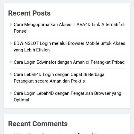
Recent Posts
Cara Mengoptimalkan Akses TIARA4D Link Alternatif di
Ponsel
EDWINSLOT Login melalui Browser Mobile untuk Akses
yang Lebih Efisien
Cara Login Edwinslot dengan Aman di Perangkat Pribadi
Cara Lebah4D Login dengan Cepat di Berbagai
Perangkat secara Aman dan Praktis
Cara Login Lebah4D dengan Pengaturan Browser yang
Optimal
Recent Comments