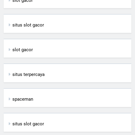
slot gacor
situs slot gacor
slot gacor
situs terpercaya
spaceman
situs slot gacor