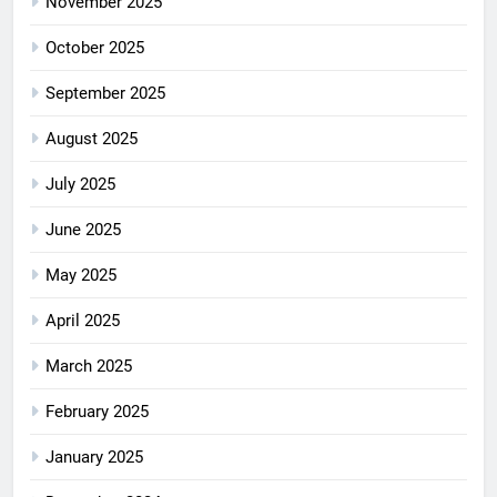
November 2025
October 2025
September 2025
August 2025
July 2025
June 2025
May 2025
April 2025
March 2025
February 2025
January 2025