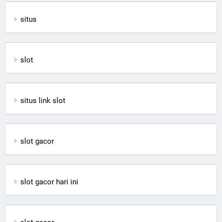
situs
slot
situs link slot
slot gacor
slot gacor hari ini