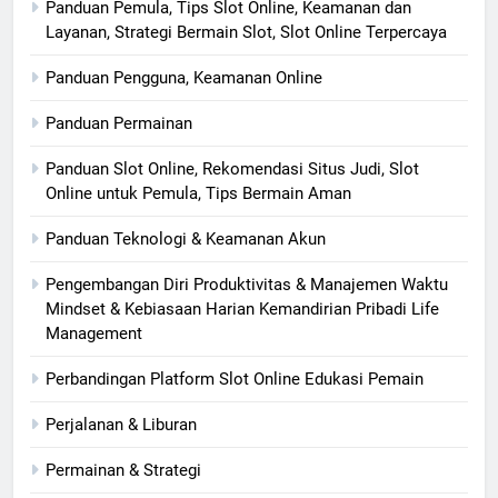
Panduan Pemula, Tips Slot Online, Keamanan dan
Layanan, Strategi Bermain Slot, Slot Online Terpercaya
Panduan Pengguna, Keamanan Online
Panduan Permainan
Panduan Slot Online, Rekomendasi Situs Judi, Slot
Online untuk Pemula, Tips Bermain Aman
Panduan Teknologi & Keamanan Akun
Pengembangan Diri Produktivitas & Manajemen Waktu
Mindset & Kebiasaan Harian Kemandirian Pribadi Life
Management
Perbandingan Platform Slot Online Edukasi Pemain
Perjalanan & Liburan
Permainan & Strategi