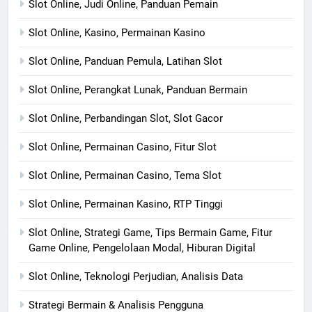
Slot Online, Judi Online, Panduan Pemain
Slot Online, Kasino, Permainan Kasino
Slot Online, Panduan Pemula, Latihan Slot
Slot Online, Perangkat Lunak, Panduan Bermain
Slot Online, Perbandingan Slot, Slot Gacor
Slot Online, Permainan Casino, Fitur Slot
Slot Online, Permainan Casino, Tema Slot
Slot Online, Permainan Kasino, RTP Tinggi
Slot Online, Strategi Game, Tips Bermain Game, Fitur
Game Online, Pengelolaan Modal, Hiburan Digital
Slot Online, Teknologi Perjudian, Analisis Data
Strategi Bermain & Analisis Pengguna