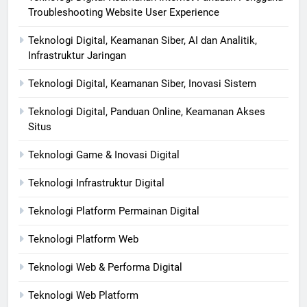
Troubleshooting Website User Experience
Teknologi Digital, Keamanan Siber, AI dan Analitik,
Infrastruktur Jaringan
Teknologi Digital, Keamanan Siber, Inovasi Sistem
Teknologi Digital, Panduan Online, Keamanan Akses
Situs
Teknologi Game & Inovasi Digital
Teknologi Infrastruktur Digital
Teknologi Platform Permainan Digital
Teknologi Platform Web
Teknologi Web & Performa Digital
Teknologi Web Platform