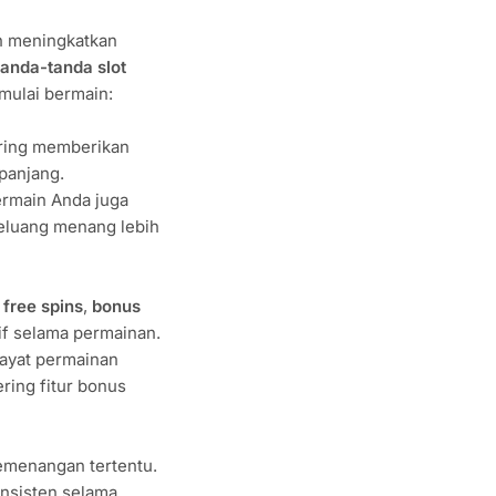
n meningkatkan
tanda-tanda slot
mulai bermain:
ring memberikan
panjang.
rmain Anda juga
peluang menang lebih
r
free spins
,
bonus
if selama permainan.
ayat permainan
ring fitur bonus
emenangan tertentu.
nsisten selama