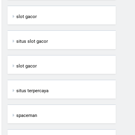
slot gacor
situs slot gacor
slot gacor
situs terpercaya
spaceman