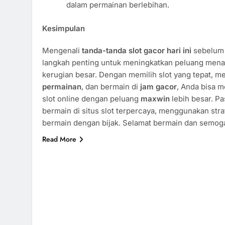
dalam permainan berlebihan.
Kesimpulan
Mengenali
tanda-tanda slot gacor hari ini
sebelum
langkah penting untuk meningkatkan peluang men
kerugian besar. Dengan memilih slot yang tepat, 
permainan
, dan bermain di
jam gacor
, Anda bisa 
slot online dengan peluang
maxwin
lebih besar. Pa
bermain di situs slot terpercaya, menggunakan stra
bermain dengan bijak. Selamat bermain dan semog
Read More