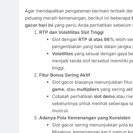
Agar mendapatkan pengalaman bermain terbaik da
peluang meraih kemenangan, berikut ini beberapa
gacor hari ini
yang perlu Anda perhatikan sebelum 
RTP dan Volatilitas Slot Tinggi
Slot dengan
RTP di atas 96%
lebih se
pengembalian yang baik dalam jangka 
Volatilitas
yang sesuai dengan gaya be
menjadi tanda slot tersebut memiliki 
tinggi.
Fitur Bonus Sering Aktif
Slot gacor biasanya menunjukkan fitu
game
, atau
multipliers
yang sering akt
Cobalah perhatikan
slot demo
atau riw
sebelumnya untuk melihat seberapa se
muncul.
Adanya Pola Kemenangan yang Konsisten
Slot gacor sering menunjukkan pola k
Misalnya, kemenangan kecil namun ko