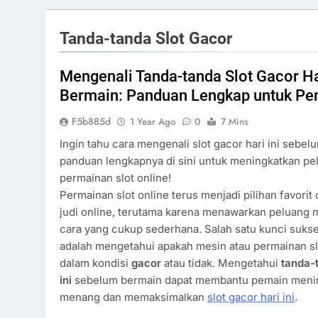
Tanda-tanda Slot Gacor
Mengenali Tanda-tanda Slot Gacor Ha
Bermain: Panduan Lengkap untuk Pe
F5b885d
1 Year Ago
0
7 Mins
Ingin tahu cara mengenali slot gacor hari ini sebe
panduan lengkapnya di sini untuk meningkatkan p
permainan slot online!
Permainan slot online terus menjadi pilihan favorit
judi online, terutama karena menawarkan peluang
cara yang cukup sederhana. Salah satu kunci sukse
adalah mengetahui apakah mesin atau permainan sl
dalam kondisi
gacor
atau tidak. Mengetahui
tanda-t
ini
sebelum bermain dapat membantu pemain meni
menang dan memaksimalkan
slot gacor hari ini
.