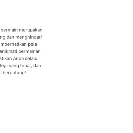
 bermain merupakan
ang dan menghindari
memperhatikan
pola
menikmati permainan
stikan Anda selalu
tegi yang tepat, dan
a beruntung!