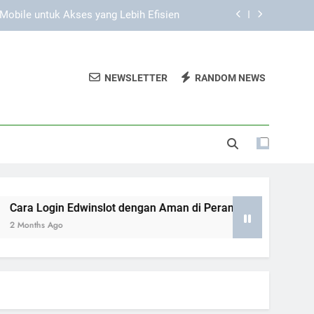
obile untuk Akses yang Lebih Efisien
slot dengan Aman di Perangkat Pribadi
ai Perangkat secara Aman dan Praktis
NEWSLETTER
RANDOM NEWS
es TIARA4D Link Alternatif di Ponsel
 Updates. Informasi Terpercaya Untuk Masyarakat.
obile untuk Akses yang Lebih Efisien
slot dengan Aman di Perangkat Pribadi
ai Perangkat secara Aman dan Praktis
n Edwinslot dengan Aman di Perangkat Pribadi
Cara Leb
o
2 Months A