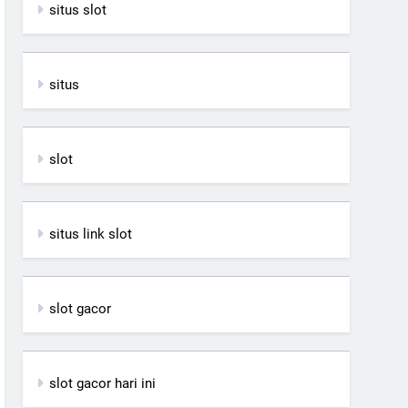
situs slot
situs
slot
situs link slot
slot gacor
slot gacor hari ini