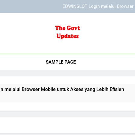
EDWINSLOT Login melalui Browser M
Cara Login Edwin
Cara Lebah4D Login dengan Cepat di Berbag
 Govt Updates
Cara Mengoptimalkan Aks
erita Terkini Dan Update Dari Dunia Pemerintahan Di The Govt
EDWINSLOT Login melalui Browser M
SAMPLE PAGE
Cara Login Edwin
Cara Lebah4D Login dengan Cepat di Berbag
owser Mobile untuk Akses yang Lebih Efisien
Cara Logi
2 Months Ag