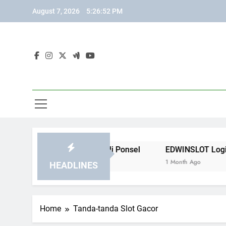
Skip
August 7, 2026
5:26:53 PM
to
content
The
Dapatkan B
Link Alternatif di Ponsel
EDWINSLOT Login melalui Br
1 Month Ago
HEADLINES
Home
Tanda-tanda Slot Gacor