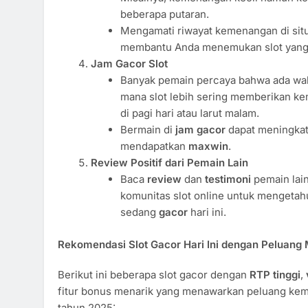
beberapa putaran.
Mengamati riwayat kemenangan di situ
membantu Anda menemukan slot yan
Jam Gacor Slot
Banyak pemain percaya bahwa ada wak
mana slot lebih sering memberikan k
di pagi hari atau larut malam.
Bermain di
jam gacor
dapat meningkat
mendapatkan
maxwin
.
Review Positif dari Pemain Lain
Baca
review
dan
testimoni
pemain lain
komunitas slot online untuk mengetah
sedang
gacor
hari ini.
Rekomendasi Slot Gacor Hari Ini dengan Peluang
Berikut ini beberapa slot gacor dengan
RTP tinggi
,
fitur bonus menarik yang menawarkan peluang ke
tahun 2025: