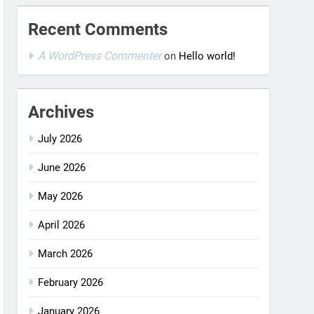
Recent Comments
A WordPress Commenter
on
Hello world!
Archives
July 2026
June 2026
May 2026
April 2026
March 2026
February 2026
January 2026