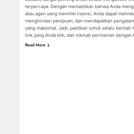
terpercaya. Dengan memastikan bahwa Anda menga
atau agen yang memiliki lisensi, Anda dapat melindu
menghindari penipuan, dan mendapatkan pengalam
yang maksimal. Jadi, pastikan untuk selalu berhati-
link yang Anda klik, dan nikmati permainan dengan 
Read More