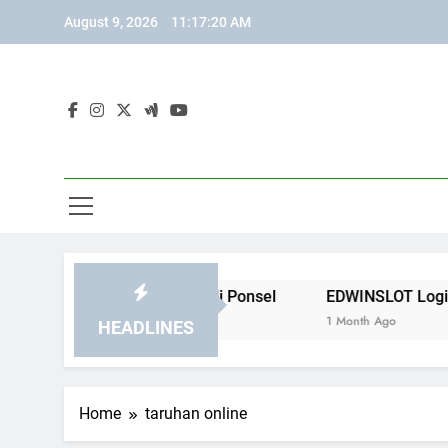
Skip
August 9, 2026
11:17:21 AM
to
content
The
Dapatkan B
Link Alternatif di Ponsel
EDWINSLOT Login melalui Bro
1 Month Ago
HEADLINES
Home
taruhan online