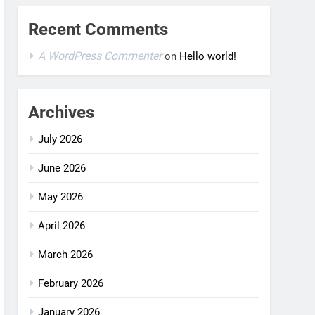
Recent Comments
A WordPress Commenter
on
Hello world!
Archives
July 2026
June 2026
May 2026
April 2026
March 2026
February 2026
January 2026