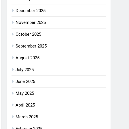
December 2025
November 2025
October 2025
September 2025
August 2025
July 2025
June 2025
May 2025
April 2025
March 2025
February 2025