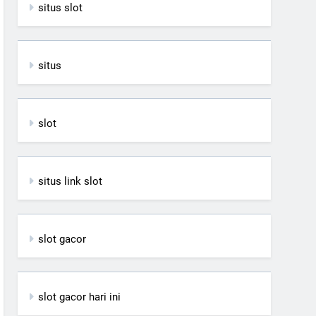
situs slot
situs
slot
situs link slot
slot gacor
slot gacor hari ini