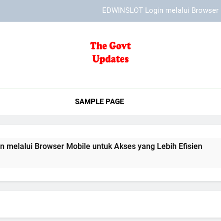
EDWINSLOT Login melalui Browser M
Cara Login Edwin
Cara Lebah4D Login dengan Cepat di Berbag
 Govt Updates
Cara Mengoptimalkan Aks
erita Terkini Dan Update Dari Dunia Pemerintahan Di The Govt
EDWINSLOT Login melalui Browser M
SAMPLE PAGE
Cara Login Edwin
Cara Lebah4D Login dengan Cepat di Berbag
wser Mobile untuk Akses yang Lebih Efisien
Cara Logi
2 Months Ag