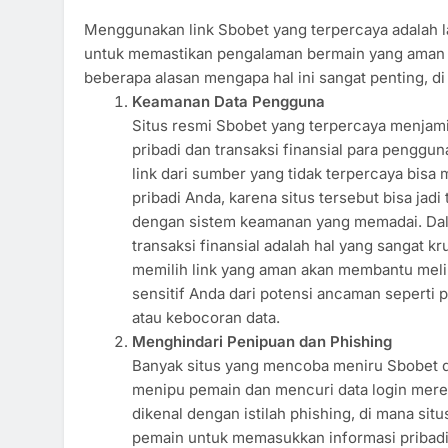
Menggunakan link Sbobet yang terpercaya adalah 
untuk memastikan pengalaman bermain yang aman 
beberapa alasan mengapa hal ini sangat penting, di
Keamanan Data Pengguna
Situs resmi Sbobet yang terpercaya menjam
pribadi dan transaksi finansial para pengg
link dari sumber yang tidak terpercaya bis
pribadi Anda, karena situs tersebut bisa jadi 
dengan sistem keamanan yang memadai. Dal
transaksi finansial adalah hal yang sangat kr
memilih link yang aman akan membantu meli
sensitif Anda dari potensi ancaman seperti p
atau kebocoran data.
Menghindari Penipuan dan Phishing
Banyak situs yang mencoba meniru Sbobet d
menipu pemain dan mencuri data login merek
dikenal dengan istilah phishing, di mana sit
pemain untuk memasukkan informasi pribadi