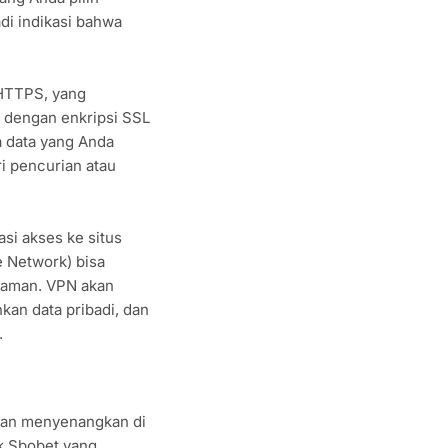
adi indikasi bahwa
 HTTPS, yang
 dengan enkripsi SSL
 data yang Anda
ri pencurian atau
si akses ke situs
e Network) bisa
aman. VPN akan
an data pribadi, dan
.
dan menyenangkan di
nk Sbobet yang