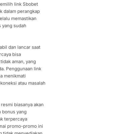
emilih link Sbobet
bak dalam perangkap
 selalu memastikan
s yang sudah
bil dan lancar saat
rcaya bisa
tidak aman, yang
a. Penggunaan link
a menikmati
 koneksi atau masalah
 resmi biasanya akan
n bonus yang
ak terpercaya
nai promo-promo ini
g tidak menyediakan