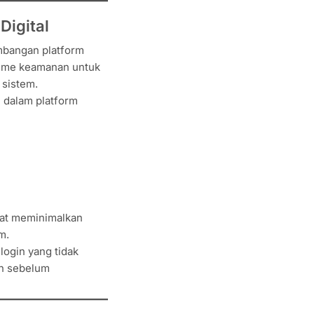
Digital
bangan platform
isme keamanan untuk
 sistem.
dalam platform
pat meminimalkan
m.
login yang tidak
an sebelum