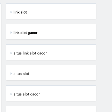
link slot
link slot gacor
situs link slot gacor
situs slot
situs slot gacor