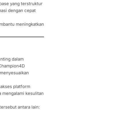
base yang terstruktur
asi dengan cepat
embantu meningkatkan
nting dalam
. Champion4D
t menyesuaikan
akses platform
a mengalami kesulitan
rsebut antara lain: