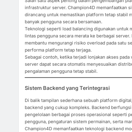
Salah satu aspek penting dalam pengembangan plat
infrastruktur server. Champion4D memanfaatkan s
dirancang untuk memastikan platform tetap stabil 
banyak pengguna secara bersamaan.
Teknologi seperti load balancing digunakan untuk m
lintas pengguna secara merata ke berbagai server.
membantu mengurangi risiko overload pada satu s
performa platform tetap terjaga.
Sebagai contoh, ketika terjadi lonjakan akses pada 
server dapat secara otomatis menyesuaikan distribu
pengalaman pengguna tetap stabil.
Sistem Backend yang Terintegrasi
Di balik tampilan sederhana sebuah platform digital
backend yang cukup kompleks. Backend berfungsi 
pengelolaan berbagai proses operasional seperti p
pengguna, pengaturan sistem permainan, serta ma
Champion4D memanfaatkan teknologi backend mo