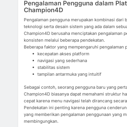
Pengalaman Pengguna dalam Pla
Champion4D
Pengalaman pengguna merupakan kombinasi dari b
teknologi serta desain sistem yang ada dalam sebuah
Champion4D berusaha menciptakan pengalaman p
konsisten melalui beberapa pendekatan.
Beberapa faktor yang mempengaruhi pengalaman pe
kecepatan akses platform
navigasi yang sederhana
stabilitas sistem
tampilan antarmuka yang intuitif
Sebagai contoh, seorang pengguna baru yang pert
Champion4D biasanya dapat memahami struktur h
cepat karena menu navigasi telah dirancang secara 
Pendekatan ini penting karena pengguna cenderun
yang memberikan pengalaman penggunaan yang mu
membingungkan.