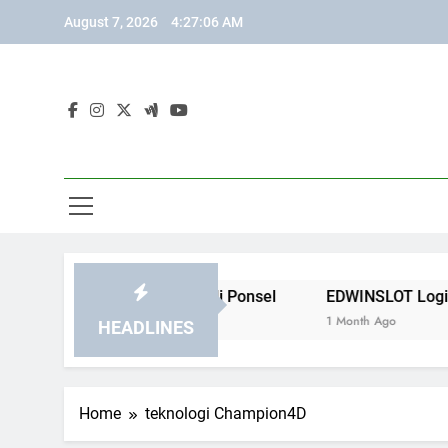
Skip
August 7, 2026
4:27:07 AM
to
content
The
Dapatkan B
Link Alternatif di Ponsel
EDWINSLOT Login melalui Bro
1 Month Ago
HEADLINES
Home
teknologi Champion4D