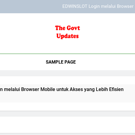
EDWINSLOT Login melalui Browser M
Cara Login Edwin
Cara Lebah4D Login dengan Cepat di Berbag
 Govt Updates
Cara Mengoptimalkan Aks
erita Terkini Dan Update Dari Dunia Pemerintahan Di The Govt
EDWINSLOT Login melalui Browser M
SAMPLE PAGE
Cara Login Edwin
Cara Lebah4D Login dengan Cepat di Berbag
wser Mobile untuk Akses yang Lebih Efisien
Cara Logi
2 Months Ago