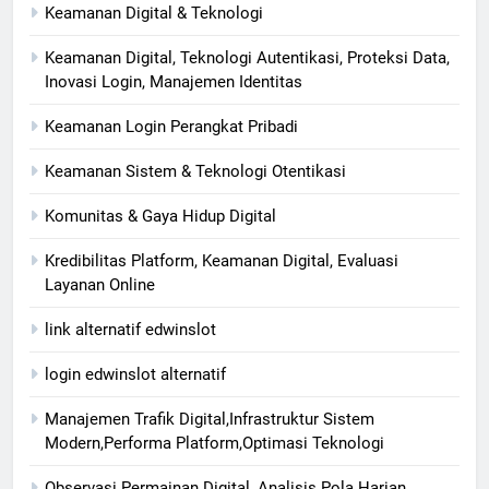
Keamanan Digital & Teknologi
Keamanan Digital, Teknologi Autentikasi, Proteksi Data,
Inovasi Login, Manajemen Identitas
Keamanan Login Perangkat Pribadi
Keamanan Sistem & Teknologi Otentikasi
Komunitas & Gaya Hidup Digital
Kredibilitas Platform, Keamanan Digital, Evaluasi
Layanan Online
link alternatif edwinslot
login edwinslot alternatif
Manajemen Trafik Digital,Infrastruktur Sistem
Modern,Performa Platform,Optimasi Teknologi
Observasi Permainan Digital, Analisis Pola Harian,