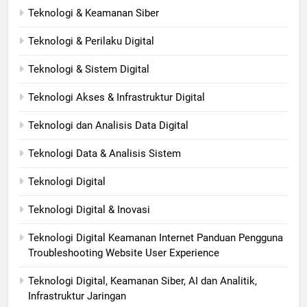
Teknologi & Keamanan Siber
Teknologi & Perilaku Digital
Teknologi & Sistem Digital
Teknologi Akses & Infrastruktur Digital
Teknologi dan Analisis Data Digital
Teknologi Data & Analisis Sistem
Teknologi Digital
Teknologi Digital & Inovasi
Teknologi Digital Keamanan Internet Panduan Pengguna
Troubleshooting Website User Experience
Teknologi Digital, Keamanan Siber, AI dan Analitik,
Infrastruktur Jaringan