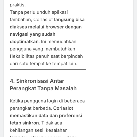
praktis.
Tanpa perlu unduh aplikasi
tambahan, Corlaslot
langsung bisa
diakses melalui browser dengan
navigasi yang sudah
dioptimalkan
. Ini memudahkan
pengguna yang membutuhkan
fleksibilitas penuh saat berpindah
dari satu tempat ke tempat lain.
4.
Sinkronisasi Antar
Perangkat Tanpa Masalah
Ketika pengguna login di beberapa
perangkat berbeda,
Corlaslot
memastikan data dan preferensi
tetap sinkron
. Tidak ada
kehilangan sesi, kesalahan