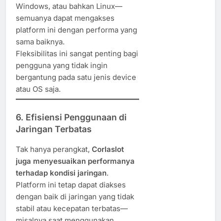
Windows, atau bahkan Linux—
semuanya dapat mengakses
platform ini dengan performa yang
sama baiknya.
Fleksibilitas ini sangat penting bagi
pengguna yang tidak ingin
bergantung pada satu jenis device
atau OS saja.
6.
Efisiensi Penggunaan di
Jaringan Terbatas
Tak hanya perangkat,
Corlaslot
juga menyesuaikan performanya
terhadap kondisi jaringan
.
Platform ini tetap dapat diakses
dengan baik di jaringan yang tidak
stabil atau kecepatan terbatas—
misalnya saat menggunakan