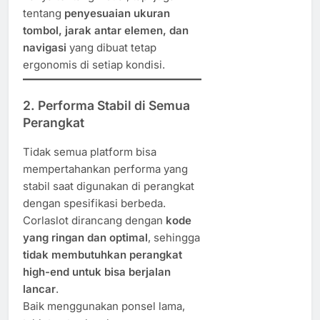
tentang
penyesuaian ukuran
tombol, jarak antar elemen, dan
navigasi
yang dibuat tetap
ergonomis di setiap kondisi.
2.
Performa Stabil di Semua
Perangkat
Tidak semua platform bisa
mempertahankan performa yang
stabil saat digunakan di perangkat
dengan spesifikasi berbeda.
Corlaslot dirancang dengan
kode
yang ringan dan optimal
, sehingga
tidak membutuhkan perangkat
high-end untuk bisa berjalan
lancar
.
Baik menggunakan ponsel lama,