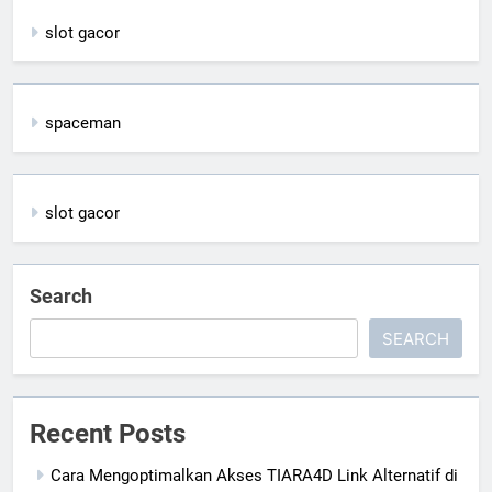
slot gacor
spaceman
slot gacor
Search
SEARCH
Recent Posts
Cara Mengoptimalkan Akses TIARA4D Link Alternatif di