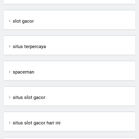
slot gacor
situs terpercaya
spaceman
situs slot gacor
situs slot gacor hari ini