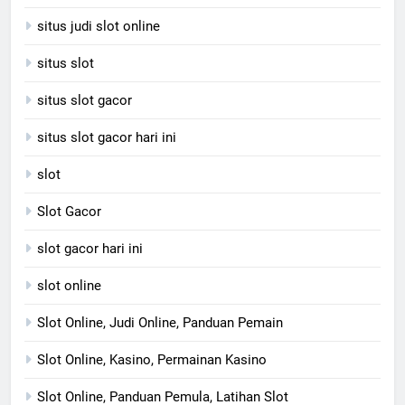
situs judi slot online
situs slot
situs slot gacor
situs slot gacor hari ini
slot
Slot Gacor
slot gacor hari ini
slot online
Slot Online, Judi Online, Panduan Pemain
Slot Online, Kasino, Permainan Kasino
Slot Online, Panduan Pemula, Latihan Slot