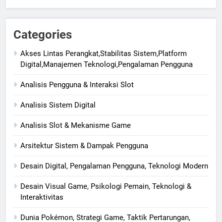
Categories
Akses Lintas Perangkat,Stabilitas Sistem,Platform
Digital,Manajemen Teknologi,Pengalaman Pengguna
Analisis Pengguna & Interaksi Slot
Analisis Sistem Digital
Analisis Slot & Mekanisme Game
Arsitektur Sistem & Dampak Pengguna
Desain Digital, Pengalaman Pengguna, Teknologi Modern
Desain Visual Game, Psikologi Pemain, Teknologi &
Interaktivitas
Dunia Pokémon, Strategi Game, Taktik Pertarungan,