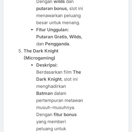
Dengan
wilds
dan
putaran bonus
, slot ini
menawarkan peluang
besar untuk menang.
Fitur Unggulan:
Putaran Gratis
,
Wilds
,
dan
Pengganda
.
The Dark Knight
(Microgaming)
Deskripsi:
Berdasarkan film
The
Dark Knight
, slot ini
menghadirkan
Batman
dalam
pertempuran melawan
musuh-musuhnya.
Dengan
fitur bonus
yang memberi
peluang untuk