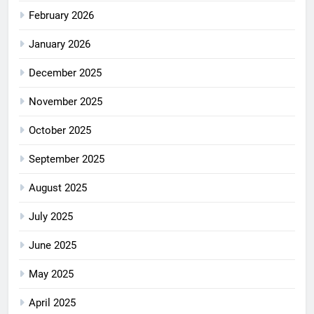
February 2026
January 2026
December 2025
November 2025
October 2025
September 2025
August 2025
July 2025
June 2025
May 2025
April 2025