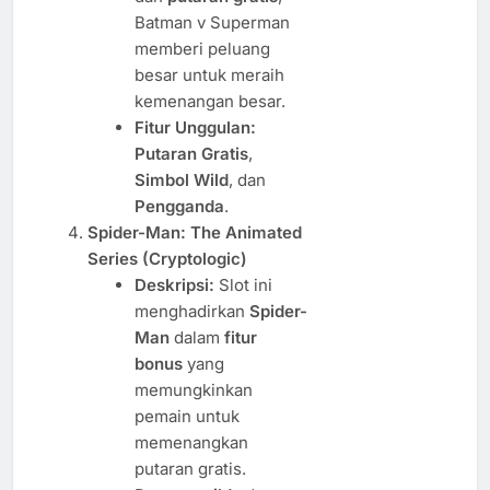
Batman v Superman
memberi peluang
besar untuk meraih
kemenangan besar.
Fitur Unggulan:
Putaran Gratis
,
Simbol Wild
, dan
Pengganda
.
Spider-Man: The Animated
Series (Cryptologic)
Deskripsi:
Slot ini
menghadirkan
Spider-
Man
dalam
fitur
bonus
yang
memungkinkan
pemain untuk
memenangkan
putaran gratis.