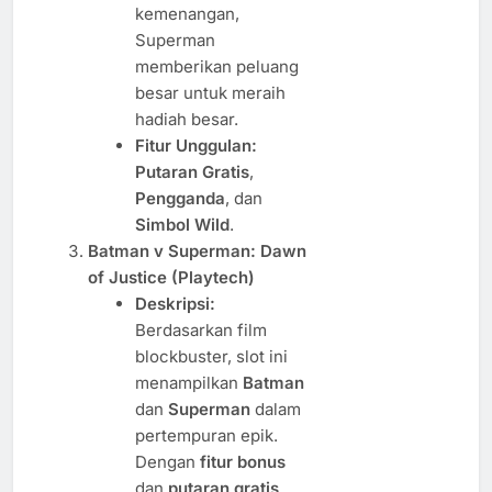
kemenangan,
Superman
memberikan peluang
besar untuk meraih
hadiah besar.
Fitur Unggulan:
Putaran Gratis
,
Pengganda
, dan
Simbol Wild
.
Batman v Superman: Dawn
of Justice (Playtech)
Deskripsi:
Berdasarkan film
blockbuster, slot ini
menampilkan
Batman
dan
Superman
dalam
pertempuran epik.
Dengan
fitur bonus
dan
putaran gratis
,