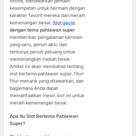
online, menawarkan pemain
kesempatan untuk bermain dengan
karakter favorit mereka dan meraih
kemenangan besar.
Slot gacor
dengan tema pahlawan super
memberikan pengalaman bermain
yang seru, penuh aksi, dan
tentunya penuh peluang untuk
memenangkan hadiah besar.
Artikel ini akan membahas tentang
slot bertema pahlawan super, fitur-
fitur menarik yang ditawarkan, dan
bagaimana Anda dapat
memanfaatkan mesin slot ini untuk
meraih kemenangan besar.
Apa Itu Slot Bertema Pahlawan
Super?