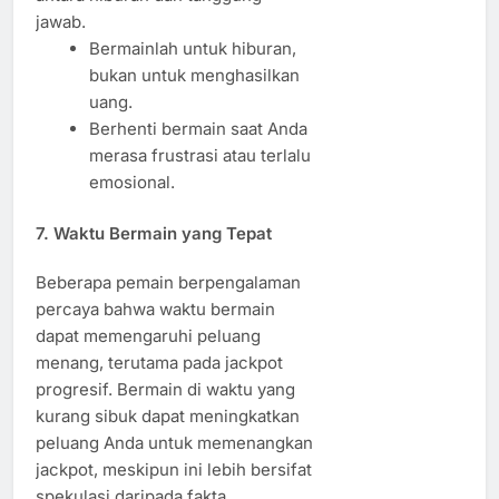
jawab.
Bermainlah untuk hiburan,
bukan untuk menghasilkan
uang.
Berhenti bermain saat Anda
merasa frustrasi atau terlalu
emosional.
7.
Waktu Bermain yang Tepat
Beberapa pemain berpengalaman
percaya bahwa waktu bermain
dapat memengaruhi peluang
menang, terutama pada jackpot
progresif. Bermain di waktu yang
kurang sibuk dapat meningkatkan
peluang Anda untuk memenangkan
jackpot, meskipun ini lebih bersifat
spekulasi daripada fakta.