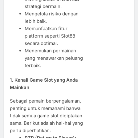
strategi bermain.
Mengelola risiko dengan
lebih baik.
Memanfaatkan fitur
platform seperti Slot88
secara optimal.
Menemukan permainan
yang menawarkan peluang
terbaik.
1.
Kenali Game Slot yang Anda
Mainkan
Sebagai pemain berpengalaman,
penting untuk memahami bahwa
tidak semua game slot diciptakan
sama. Berikut adalah hal-hal yang
perlu diperhatikan:
RTP (Return to Player):