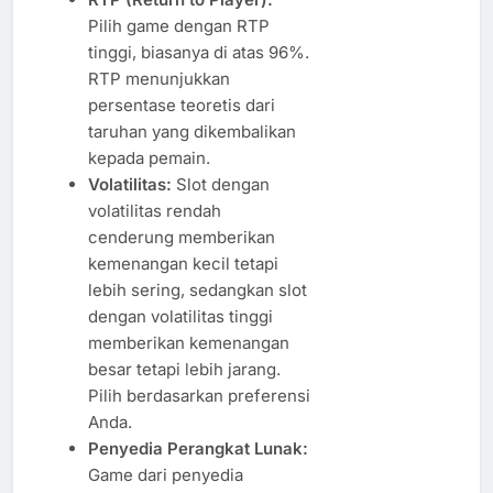
Pilih game dengan RTP
tinggi, biasanya di atas 96%.
RTP menunjukkan
persentase teoretis dari
taruhan yang dikembalikan
kepada pemain.
Volatilitas:
Slot dengan
volatilitas rendah
cenderung memberikan
kemenangan kecil tetapi
lebih sering, sedangkan slot
dengan volatilitas tinggi
memberikan kemenangan
besar tetapi lebih jarang.
Pilih berdasarkan preferensi
Anda.
Penyedia Perangkat Lunak:
Game dari penyedia