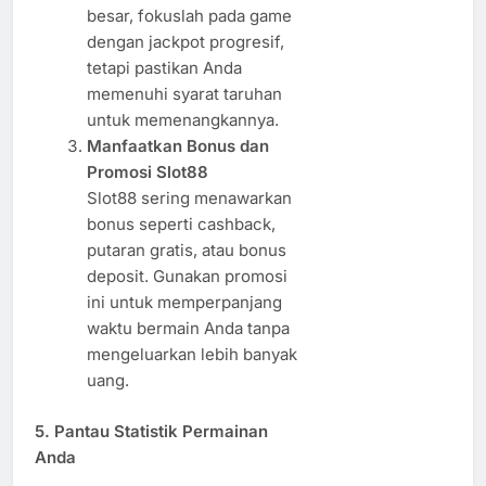
besar, fokuslah pada game
dengan jackpot progresif,
tetapi pastikan Anda
memenuhi syarat taruhan
untuk memenangkannya.
Manfaatkan Bonus dan
Promosi Slot88
Slot88 sering menawarkan
bonus seperti cashback,
putaran gratis, atau bonus
deposit. Gunakan promosi
ini untuk memperpanjang
waktu bermain Anda tanpa
mengeluarkan lebih banyak
uang.
5.
Pantau Statistik Permainan
Anda