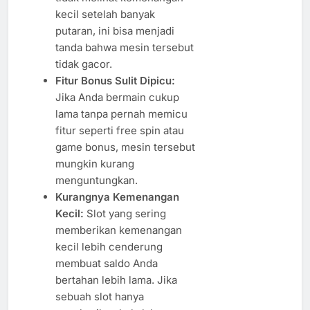
kecil setelah banyak
putaran, ini bisa menjadi
tanda bahwa mesin tersebut
tidak gacor.
Fitur Bonus Sulit Dipicu:
Jika Anda bermain cukup
lama tanpa pernah memicu
fitur seperti free spin atau
game bonus, mesin tersebut
mungkin kurang
menguntungkan.
Kurangnya Kemenangan
Kecil:
Slot yang sering
memberikan kemenangan
kecil lebih cenderung
membuat saldo Anda
bertahan lebih lama. Jika
sebuah slot hanya