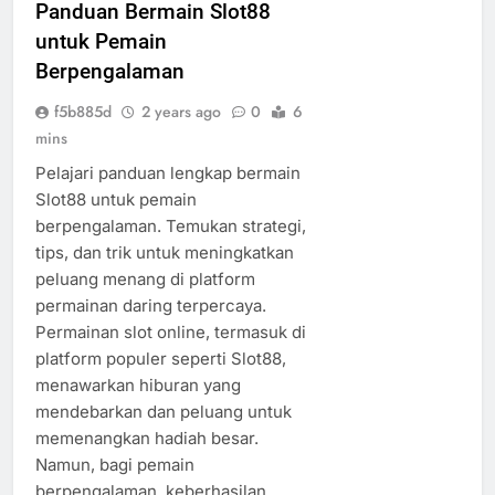
Panduan Bermain Slot88
untuk Pemain
Berpengalaman
f5b885d
2 years ago
0
6
mins
Pelajari panduan lengkap bermain
Slot88 untuk pemain
berpengalaman. Temukan strategi,
tips, dan trik untuk meningkatkan
peluang menang di platform
permainan daring terpercaya.
Permainan slot online, termasuk di
platform populer seperti Slot88,
menawarkan hiburan yang
mendebarkan dan peluang untuk
memenangkan hadiah besar.
Namun, bagi pemain
berpengalaman, keberhasilan