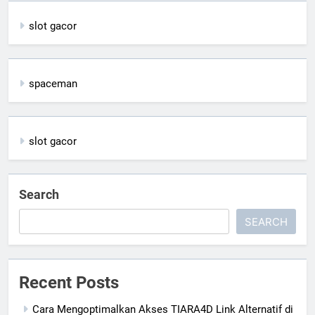
slot gacor
spaceman
slot gacor
Search
SEARCH
Recent Posts
Cara Mengoptimalkan Akses TIARA4D Link Alternatif di