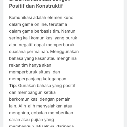
Positif dan Konstruktif
Komunikasi adalah elemen kunci
dalam game online, terutama
dalam game berbasis tim. Namun,
sering kali komunikasi yang buruk
atau negatif dapat memperburuk
suasana permainan. Menggunakan
bahasa yang kasar atau menghina
rekan tim hanya akan
memperburuk situasi dan
memperpanjang ketegangan.
Tip:
Gunakan bahasa yang positif
dan membangun ketika
berkomunikasi dengan pemain
lain. Alih-alih menyalahkan atau
menghina, cobalah memberikan
saran atau pujian yang
membangun. Misalnya, daripada