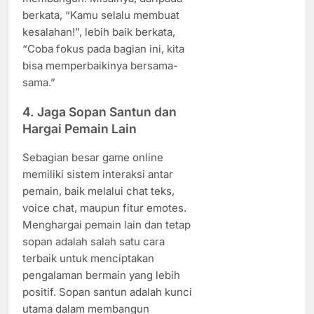
berkata, “Kamu selalu membuat
kesalahan!”, lebih baik berkata,
“Coba fokus pada bagian ini, kita
bisa memperbaikinya bersama-
sama.”
4.
Jaga Sopan Santun dan
Hargai Pemain Lain
Sebagian besar game online
memiliki sistem interaksi antar
pemain, baik melalui chat teks,
voice chat, maupun fitur emotes.
Menghargai pemain lain dan tetap
sopan adalah salah satu cara
terbaik untuk menciptakan
pengalaman bermain yang lebih
positif. Sopan santun adalah kunci
utama dalam membangun