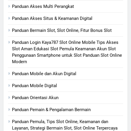
Panduan Akses Multi Perangkat
Panduan Akses Situs & Keamanan Digital
Panduan Bermain Slot, Slot Online, Fitur Bonus Slot
Panduan Login Kaya787 Slot Online Mobile Tips Akses
Slot Aman Edukasi Slot Pemula Keamanan Akun Slot
Penggunaan Smartphone untuk Slot Panduan Slot Online
Modern
Panduan Mobile dan Akun Digital
Panduan Mobile Digital
Panduan Orientasi Akun
Panduan Pemain & Pengalaman Bermain
Panduan Pemula, Tips Slot Online, Keamanan dan
Layanan, Strategi Bermain Slot, Slot Online Terpercaya