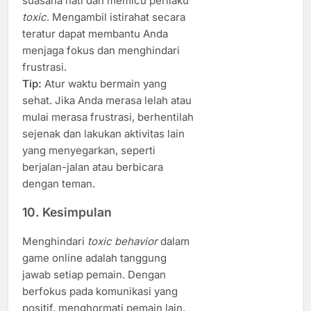
suasana hati dan memicu perilaku
toxic
. Mengambil istirahat secara
teratur dapat membantu Anda
menjaga fokus dan menghindari
frustrasi.
Tip:
Atur waktu bermain yang
sehat. Jika Anda merasa lelah atau
mulai merasa frustrasi, berhentilah
sejenak dan lakukan aktivitas lain
yang menyegarkan, seperti
berjalan-jalan atau berbicara
dengan teman.
10.
Kesimpulan
Menghindari
toxic behavior
dalam
game online adalah tanggung
jawab setiap pemain. Dengan
berfokus pada komunikasi yang
positif, menghormati pemain lain,