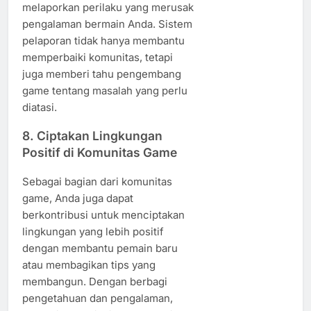
melaporkan perilaku yang merusak
pengalaman bermain Anda. Sistem
pelaporan tidak hanya membantu
memperbaiki komunitas, tetapi
juga memberi tahu pengembang
game tentang masalah yang perlu
diatasi.
8.
Ciptakan Lingkungan
Positif di Komunitas Game
Sebagai bagian dari komunitas
game, Anda juga dapat
berkontribusi untuk menciptakan
lingkungan yang lebih positif
dengan membantu pemain baru
atau membagikan tips yang
membangun. Dengan berbagi
pengetahuan dan pengalaman,