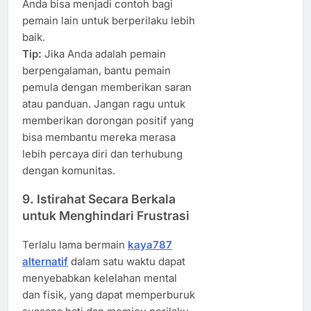
Anda bisa menjadi contoh bagi
pemain lain untuk berperilaku lebih
baik.
Tip:
Jika Anda adalah pemain
berpengalaman, bantu pemain
pemula dengan memberikan saran
atau panduan. Jangan ragu untuk
memberikan dorongan positif yang
bisa membantu mereka merasa
lebih percaya diri dan terhubung
dengan komunitas.
9.
Istirahat Secara Berkala
untuk Menghindari Frustrasi
Terlalu lama bermain
kaya787
alternatif
dalam satu waktu dapat
menyebabkan kelelahan mental
dan fisik, yang dapat memperburuk