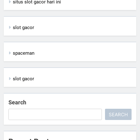
situs slot gacor hari ini
slot gacor
spaceman
slot gacor
Search
SEARCH