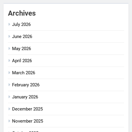
Archives
July 2026
June 2026
May 2026
April 2026
March 2026
February 2026
January 2026
December 2025
November 2025