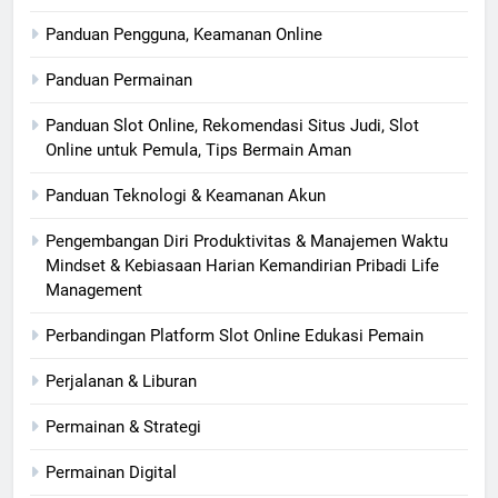
Panduan Pengguna, Keamanan Online
Panduan Permainan
Panduan Slot Online, Rekomendasi Situs Judi, Slot
Online untuk Pemula, Tips Bermain Aman
Panduan Teknologi & Keamanan Akun
Pengembangan Diri Produktivitas & Manajemen Waktu
Mindset & Kebiasaan Harian Kemandirian Pribadi Life
Management
Perbandingan Platform Slot Online Edukasi Pemain
Perjalanan & Liburan
Permainan & Strategi
Permainan Digital