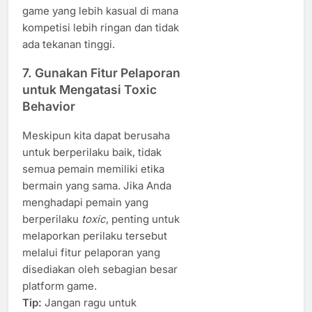
game yang lebih kasual di mana
kompetisi lebih ringan dan tidak
ada tekanan tinggi.
7.
Gunakan Fitur Pelaporan
untuk Mengatasi Toxic
Behavior
Meskipun kita dapat berusaha
untuk berperilaku baik, tidak
semua pemain memiliki etika
bermain yang sama. Jika Anda
menghadapi pemain yang
berperilaku
toxic
, penting untuk
melaporkan perilaku tersebut
melalui fitur pelaporan yang
disediakan oleh sebagian besar
platform game.
Tip:
Jangan ragu untuk