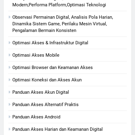
Modern,Performa Platform,Optimasi Teknologi
Observasi Permainan Digital, Analisis Pola Harian,
Dinamika Sistem Game, Perilaku Mesin Virtual,
Pengalaman Bermain Konsisten
Optimasi Akses & Infrastruktur Digital
Optimasi Akses Mobile
Optimasi Browser dan Keamanan Akses
Optimasi Koneksi dan Akses Akun
Panduan Akses Akun Digital
Panduan Akses Alternatif Praktis
Panduan Akses Android
Panduan Akses Harian dan Keamanan Digital