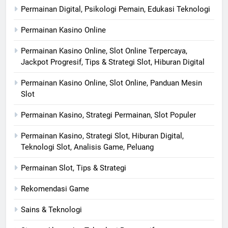
Permainan Digital, Psikologi Pemain, Edukasi Teknologi
Permainan Kasino Online
Permainan Kasino Online, Slot Online Terpercaya,
Jackpot Progresif, Tips & Strategi Slot, Hiburan Digital
Permainan Kasino Online, Slot Online, Panduan Mesin
Slot
Permainan Kasino, Strategi Permainan, Slot Populer
Permainan Kasino, Strategi Slot, Hiburan Digital,
Teknologi Slot, Analisis Game, Peluang
Permainan Slot, Tips & Strategi
Rekomendasi Game
Sains & Teknologi