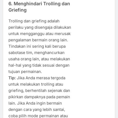
6.
Menghindari Trolling dan
Griefing
Trolling dan griefing adalah
perilaku yang disengaja dilakukan
untuk mengganggu atau merusak
pengalaman bermain orang lain.
Tindakan ini sering kali berupa
sabotase tim, menghancurkan
usaha orang lain, atau melakukan
hal-hal yang tidak sesuai dengan
tujuan permainan.
Tip:
Jika Anda merasa tergoda
untuk melakukan trolling atau
griefing, berhentilah sejenak dan
pikirkan dampaknya pada pemain
lain. Jika Anda ingin bermain
dengan cara yang lebih santai,
coba pilih mode permainan atau